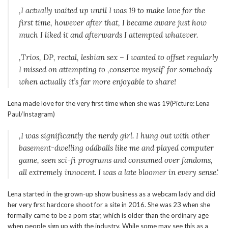
‚I actually waited up until I was 19 to make love for the
first time, however after that, I became aware just how
much I liked it and afterwards I attempted whatever.
‚Trios, DP, rectal, lesbian sex – I wanted to offset regularly
I missed on attempting to ‚conserve myself‘ for somebody
when actually it’s far more enjoyable to share!
Lena made love for the very first time when she was 19(Picture: Lena
Paul/Instagram)
‚I was significantly the nerdy girl. I hung out with other
basement-dwelling oddballs like me and played computer
game, seen sci-fi programs and consumed over fandoms,
all extremely innocent. I was a late bloomer in every sense.‘
Lena started in the grown-up show business as a webcam lady and did
her very first hardcore shoot for a site in 2016. She was 23 when she
formally came to be a porn star, which is older than the ordinary age
when people sign up with the industry. While some may see this as a