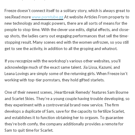
Freeze doesn’t connect itself to a solitary story, which is always great to
see.Read more
www.porntube.gg
At website Articles From property to
new technology and magic powers, there are all sorts of means for the
people to stop time. With the clever use edits, digital effects, and close-
up shots, the ladies carry out engaging performances that sell the time-
stopping result. Many scenes end with the women unfrozen, so you still
get to see the activity, in addition to all the groping and whatnot.
If you recognize with the workshop’s various other websites, you’ll
acknowledge much of the exact same talent. Jia Lissa, Kazumi, and
Leana Lovings are simply some of the returning girls. When Freeze isn’t
working with top-tier pornstars, they hold gifted starlets.
One of their newest scenes, ‚Heartbreak Remedy‘ features Sam Bourne
and Scarlet Skies. They’re a young couple having trouble developing, so
they experiment with a controversial brand-new service. The firm
develops a duplicate of Sam, save for the capacity to fertilize Scarlet,
and establishes it to function obtaining her to orgasm. To guarantee
they’re both comfy, the company additionally provides a remote for
Sam to quit time for Scarlet.