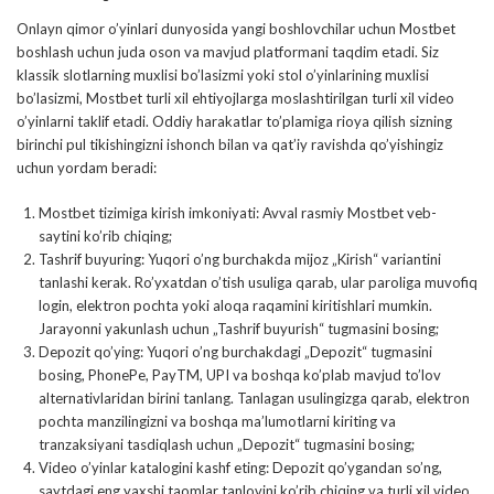
Onlayn qimor o’yinlari dunyosida yangi boshlovchilar uchun Mostbet
boshlash uchun juda oson va mavjud platformani taqdim etadi. Siz
klassik slotlarning muxlisi bo’lasizmi yoki stol o’yinlarining muxlisi
bo’lasizmi, Mostbet turli xil ehtiyojlarga moslashtirilgan turli xil video
o’yinlarni taklif etadi. Oddiy harakatlar to’plamiga rioya qilish sizning
birinchi pul tikishingizni ishonch bilan va qat’iy ravishda qo’yishingiz
uchun yordam beradi:
Mostbet tizimiga kirish imkoniyati: Avval rasmiy Mostbet veb-
saytini ko’rib chiqing;
Tashrif buyuring: Yuqori o’ng burchakda mijoz „Kirish“ variantini
tanlashi kerak. Ro’yxatdan o’tish usuliga qarab, ular paroliga muvofiq
login, elektron pochta yoki aloqa raqamini kiritishlari mumkin.
Jarayonni yakunlash uchun „Tashrif buyurish“ tugmasini bosing;
Depozit qo’ying: Yuqori o’ng burchakdagi „Depozit“ tugmasini
bosing, PhonePe, PayTM, UPI va boshqa ko’plab mavjud to’lov
alternativlaridan birini tanlang. Tanlagan usulingizga qarab, elektron
pochta manzilingizni va boshqa ma’lumotlarni kiriting va
tranzaksiyani tasdiqlash uchun „Depozit“ tugmasini bosing;
Video o’yinlar katalogini kashf eting: Depozit qo’ygandan so’ng,
saytdagi eng yaxshi taomlar tanlovini ko’rib chiqing va turli xil video