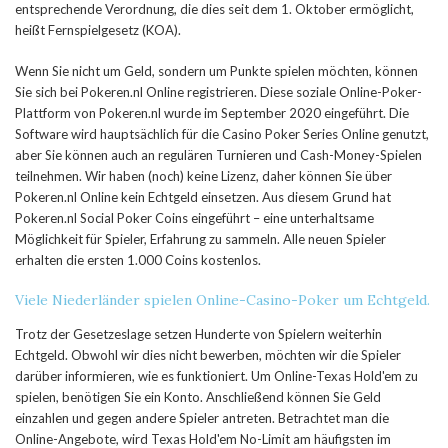
entsprechende Verordnung, die dies seit dem 1. Oktober ermöglicht,
heißt Fernspielgesetz (KOA).
Wenn Sie nicht um Geld, sondern um Punkte spielen möchten, können
Sie sich bei Pokeren.nl Online registrieren. Diese soziale Online-Poker-
Plattform von Pokeren.nl wurde im September 2020 eingeführt. Die
Software wird hauptsächlich für die Casino Poker Series Online genutzt,
aber Sie können auch an regulären Turnieren und Cash-Money-Spielen
teilnehmen. Wir haben (noch) keine Lizenz, daher können Sie über
Pokeren.nl Online kein Echtgeld einsetzen. Aus diesem Grund hat
Pokeren.nl Social Poker Coins eingeführt – eine unterhaltsame
Möglichkeit für Spieler, Erfahrung zu sammeln. Alle neuen Spieler
erhalten die ersten 1.000 Coins kostenlos.
Viele Niederländer spielen Online-Casino-Poker um Echtgeld.
Trotz der Gesetzeslage setzen Hunderte von Spielern weiterhin
Echtgeld. Obwohl wir dies nicht bewerben, möchten wir die Spieler
darüber informieren, wie es funktioniert. Um Online-Texas Hold'em zu
spielen, benötigen Sie ein Konto. Anschließend können Sie Geld
einzahlen und gegen andere Spieler antreten. Betrachtet man die
Online-Angebote, wird Texas Hold'em No-Limit am häufigsten im