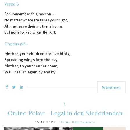
Verse 5
Son, remember this, my son –
No matter where life takes your flight,
All may leave their mother’s home,
But none forget its gentle light.
Chorus (x2)
Mother, your children are like birds,
Spreading wings into the sky.
Mother, to your tender room,
We’ll return again by and by.
Weiterlesen
1
Online-Poker – Legal in den Niederlanden
05.12.2025
Keine Kommentare