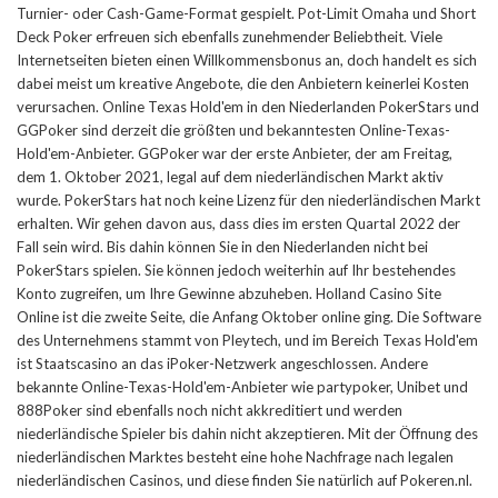
Turnier- oder Cash-Game-Format gespielt. Pot-Limit Omaha und Short
Deck Poker erfreuen sich ebenfalls zunehmender Beliebtheit. Viele
Internetseiten bieten einen Willkommensbonus an, doch handelt es sich
dabei meist um kreative Angebote, die den Anbietern keinerlei Kosten
verursachen. Online Texas Hold'em in den Niederlanden PokerStars und
GGPoker sind derzeit die größten und bekanntesten Online-Texas-
Hold'em-Anbieter. GGPoker war der erste Anbieter, der am Freitag,
dem 1. Oktober 2021, legal auf dem niederländischen Markt aktiv
wurde. PokerStars hat noch keine Lizenz für den niederländischen Markt
erhalten. Wir gehen davon aus, dass dies im ersten Quartal 2022 der
Fall sein wird. Bis dahin können Sie in den Niederlanden nicht bei
PokerStars spielen. Sie können jedoch weiterhin auf Ihr bestehendes
Konto zugreifen, um Ihre Gewinne abzuheben. Holland Casino Site
Online ist die zweite Seite, die Anfang Oktober online ging. Die Software
des Unternehmens stammt von Pleytech, und im Bereich Texas Hold'em
ist Staatscasino an das iPoker-Netzwerk angeschlossen. Andere
bekannte Online-Texas-Hold'em-Anbieter wie partypoker, Unibet und
888Poker sind ebenfalls noch nicht akkreditiert und werden
niederländische Spieler bis dahin nicht akzeptieren. Mit der Öffnung des
niederländischen Marktes besteht eine hohe Nachfrage nach legalen
niederländischen Casinos, und diese finden Sie natürlich auf Pokeren.nl.