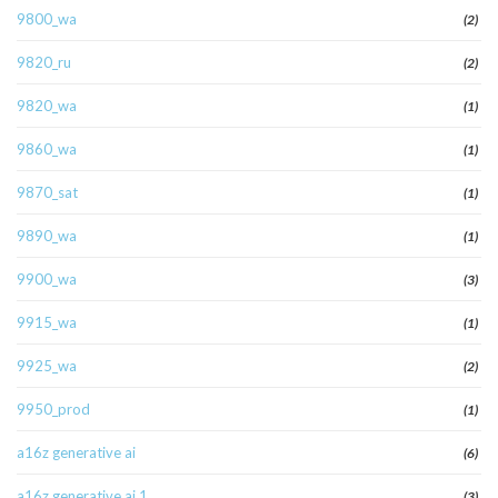
9800_wa
(2)
9820_ru
(2)
9820_wa
(1)
9860_wa
(1)
9870_sat
(1)
9890_wa
(1)
9900_wa
(3)
9915_wa
(1)
9925_wa
(2)
9950_prod
(1)
a16z generative ai
(6)
a16z generative ai 1
(3)