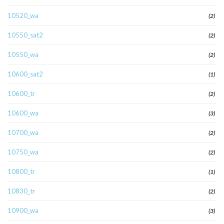
10520_wa
(2)
10550_sat2
(2)
10550_wa
(2)
10600_sat2
(1)
10600_tr
(2)
10600_wa
(3)
10700_wa
(2)
10750_wa
(2)
10800_tr
(1)
10830_tr
(2)
10900_wa
(3)