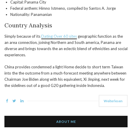
Capital: Panama City
Federal anthem: Himno Istmeno, compiled by Santos A. Jorge
Nationality: Panamanian
Country Analysis
Simply because of its
Dating Over 60 sites
geographic function as the
an area connection, joining Northern and South america, Panama are
diverse and brings towards the an eclectic blend of ethnicities and social
experiences.
China provides condemned a light Home decide to short term Taiwan
into the the outcome from a much-forecast meeting anywhere between
Chairman Joe Biden along with his equivalent, Xi Jinping, next week for
the sidelines out of a good G20 gathering inside Indonesia.
Weiterlesen
ABOUT ME