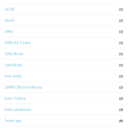
16.08
(1)
1bet5
(1)
1Win
(1)
1Win AZ Casino
(1)
1Win Brasil
(1)
1win Brazil
(1)
1win India
(1)
1WIN Official In Russia
(1)
1win Turkiye
(2)
1win uzbekistan
(3)
1xbet apk
(8)