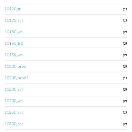
10120_tr
(1)
10125_sat
(1)
10130_wa
(2)
10150_tr2
(2)
10156_wa
(2)
10200_prod
(3)
10200_prod2
(1)
10200_sat
(3)
10200_wa
(2)
10250_sat
(1)
10300_sat
(2)