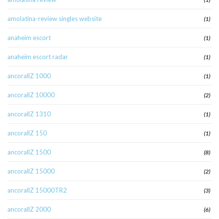
amolatina-review singles website
(1)
anaheim escort
(1)
anaheim escort radar
(1)
ancorallZ 1000
(1)
ancorallZ 10000
(2)
ancorallZ 1310
(1)
ancorallZ 150
(1)
ancorallZ 1500
(8)
ancorallZ 15000
(2)
ancorallZ 15000TR2
(3)
ancorallZ 2000
(6)