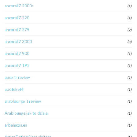
ancorallZ 2000r
(1)
ancorallZ 220
(1)
ancorallZ 275
(2)
ancorallZ 3000
(3)
ancorallZ 900
(1)
ancorallZ TP2
(1)
apex fr review
(1)
apoteket4
(1)
arablounge it review
(1)
Arablounge jak to dziala
(1)
arbelecos.es
(1)