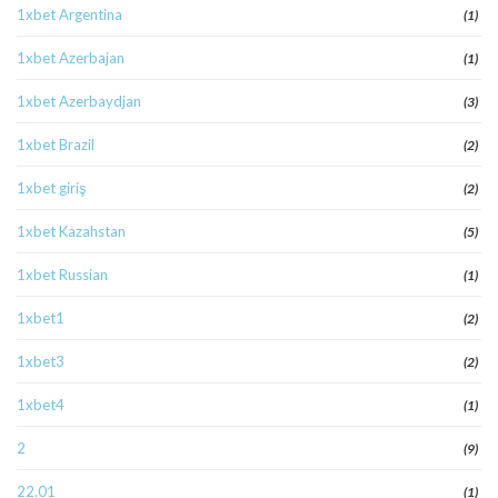
1xbet Argentina
(1)
1xbet Azerbajan
(1)
1xbet Azerbaydjan
(3)
1xbet Brazil
(2)
1xbet giriş
(2)
1xbet Kazahstan
(5)
1xbet Russian
(1)
1xbet1
(2)
1xbet3
(2)
1xbet4
(1)
2
(9)
22.01
(1)