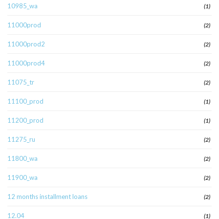
10985_wa
(1)
11000prod
(2)
11000prod2
(2)
11000prod4
(2)
11075_tr
(2)
11100_prod
(1)
11200_prod
(1)
11275_ru
(2)
11800_wa
(2)
11900_wa
(2)
12 months installment loans
(2)
12.04
(1)