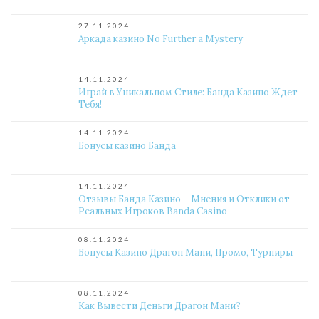
27.11.2024
Аркада казино No Further a Mystery
14.11.2024
Играй в Уникальном Стиле: Банда Казино Ждет
Тебя!
14.11.2024
Бонусы казино Банда
14.11.2024
Отзывы Банда Казино – Мнения и Отклики от
Реальных Игроков Banda Casino
08.11.2024
Бонусы Казино Драгон Мани, Промо, Турниры
08.11.2024
Как Вывести Деньги Драгон Мани?