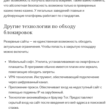
дает возможность получать выплаты вовремя. Также важно помнить,
что абсолютная безопасность возможна только в проверенных
казино пинко казино. У легальных заведений главные и
дублирующие платформы работают по стандартам.
Другие технологии по обходу
блокировок
Резервные сайты — не единственная возможность обходить
актуальные ограничения. Чтобы попасть в закрытую площадку
можно включить:
Мобильный софт. Утилита, устанавливаемая на смартфоны и
планшеты. В программе обычно имеется плагин или зеркало,
помогающие обходить запреты.
VPN-технология. Инструмент, обеспечивающий подключение
через шифрованный канал.
Приложение-прокси. Обеспечивает вход на недоступный сайт с
помощью подмены IP на зарубежный.
Технологии-анонимайзеры и браузер Tor. Предоставляют
скрытый вход на сайт после введения его веб-адреса в поисковой
строке.