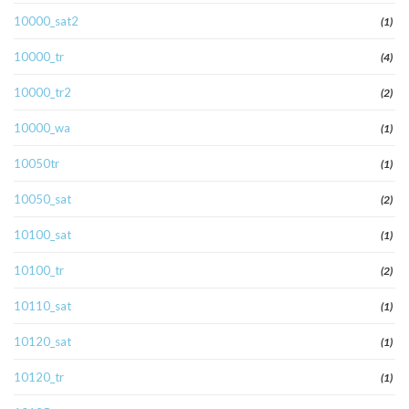
10000_sat2
(1)
10000_tr
(4)
10000_tr2
(2)
10000_wa
(1)
10050tr
(1)
10050_sat
(2)
10100_sat
(1)
10100_tr
(2)
10110_sat
(1)
10120_sat
(1)
10120_tr
(1)