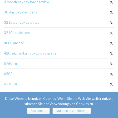
3 month payday loans review
(1)
30 day pay day loans
(2)
321chat hookup dates
(1)
321Chat visitors
(1)
4000 ancorZ
(1)
420-seznamka hookup dating site
(1)
5760_ru
(1)
6502
(4)
6570_ru
(1)
6900_tr
(1)
Diese Website benutzen Cookies. Wenn Sie die Website weiter nutzen,
stimmen Sie der Verwendung von Cookies zu.
711-2
(1)
Zustimmen
Datenschutzerklärung
7150_tr
(1)