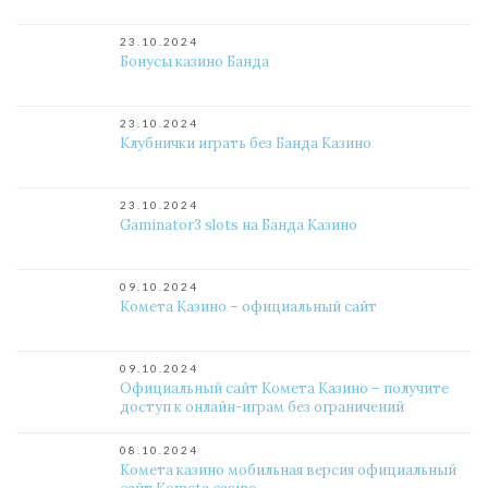
23.10.2024
Бонусы казино Банда
23.10.2024
Клубнички играть без Банда Казино
23.10.2024
Gaminator3 slots на Банда Казино
09.10.2024
Комета Казино – официальный сайт
09.10.2024
Официальный сайт Комета Казино – получите
доступ к онлайн-играм без ограничений
08.10.2024
Комета казино мобильная версия официальный