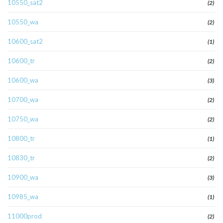
10550_sat2
(2)
10550_wa
(2)
10600_sat2
(1)
10600_tr
(2)
10600_wa
(3)
10700_wa
(2)
10750_wa
(2)
10800_tr
(1)
10830_tr
(2)
10900_wa
(3)
10985_wa
(1)
11000prod
(2)