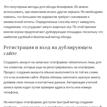
Это популярные методы для обхода блокировок. Их можно
использовать, при нежелании искать другие зеркала. Но необходимо
помнить, что большинство вариантов требуют скачивания и
ежемесячной оплаты. Определенные способы могут замедлять
соединение, что ухудшает запуск азартных игр. По этой причине
многие игроки предпочитают дублирующие площадки, поскольку это
наиболее удобный и безопасный метод обхода.
Регистрация и вход на дублирующем
сайте
Создавать аккаунт на запасных платформах обязательно лишь для
тех клиентов, которые еще не регистрировались на платформе.
Процесс создания аккаунта обычно выполняется по той же схеме,
что и на основном сайте. Игроки обязаны заполнить краткую анкету,
добавив свои личные и контактные данные. Авторизация учетной
записи происходит путем проверки адреса почты или номера
телефона.
На некоторых платформах доступен быстрый метод создания