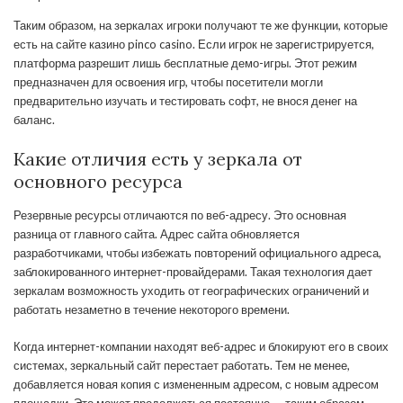
Таким образом, на зеркалах игроки получают те же функции, которые
есть на сайте казино pinco casino. Если игрок не зарегистрируется,
платформа разрешит лишь бесплатные демо-игры. Этот режим
предназначен для освоения игр, чтобы посетители могли
предварительно изучать и тестировать софт, не внося денег на
баланс.
Какие отличия есть у зеркала от
основного ресурса
Резервные ресурсы отличаются по веб-адресу. Это основная
разница от главного сайта. Адрес сайта обновляется
разработчиками, чтобы избежать повторений официального адреса,
заблокированного интернет-провайдерами. Такая технология дает
зеркалам возможность уходить от географических ограничений и
работать незаметно в течение некоторого времени.
Когда интернет-компании находят веб-адрес и блокируют его в своих
системах, зеркальный сайт перестает работать. Тем не менее,
добавляется новая копия с измененным адресом, с новым адресом