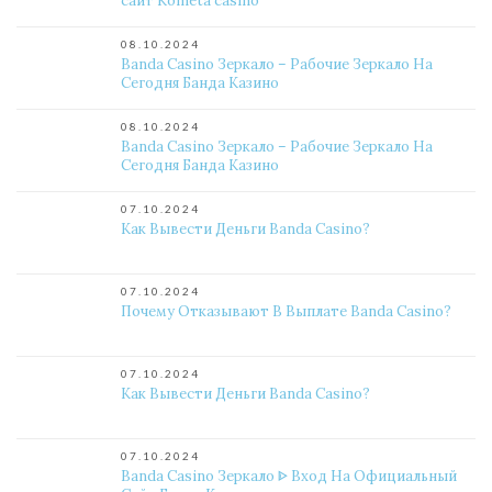
сайт Kometa casino
08.10.2024
Banda Casino Зеркало – Рабочие Зеркало На
Сегодня Банда Казино
08.10.2024
Banda Casino Зеркало – Рабочие Зеркало На
Сегодня Банда Казино
07.10.2024
Как Вывести Деньги Banda Casino?
07.10.2024
Почему Отказывают В Выплате Banda Casino?
07.10.2024
Как Вывести Деньги Banda Casino?
07.10.2024
Banda Casino Зеркало ᐈ Вход На Официальный