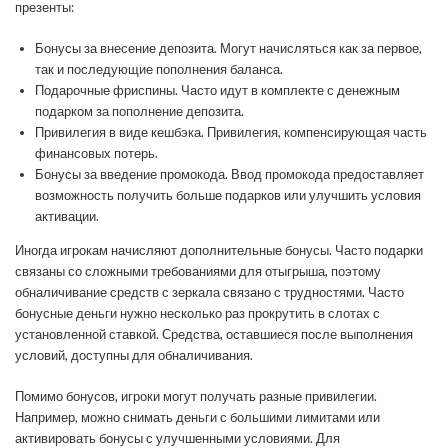
презенты:
Бонусы за внесение депозита. Могут начисляться как за первое,
так и последующие пополнения баланса.
Подарочные фриспины. Часто идут в комплекте с денежным
подарком за пополнение депозита.
Привилегия в виде кешбэка. Привилегия, компенсирующая часть
финансовых потерь.
Бонусы за введение промокода. Ввод промокода предоставляет
возможность получить больше подарков или улучшить условия
активации.
Иногда игрокам начисляют дополнительные бонусы. Часто подарки
связаны со сложными требованиями для отыгрыша, поэтому
обналичивание средств с зеркала связано с трудностями. Часто
бонусные деньги нужно несколько раз прокрутить в слотах с
установленной ставкой. Средства, оставшиеся после выполнения
условий, доступны для обналичивания.
Помимо бонусов, игроки могут получать разные привилегии.
Например, можно снимать деньги с большими лимитами или
активировать бонусы с улучшенными условиями. Для