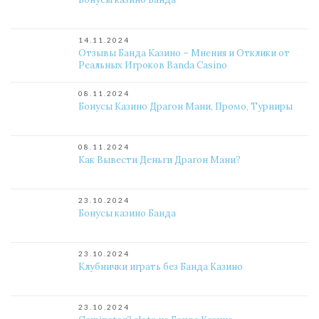
14.11.2024
Отзывы Банда Казино – Мнения и Отклики от
Реальных Игроков Banda Casino
08.11.2024
Бонусы Казино Драгон Мани, Промо, Турниры
08.11.2024
Как Вывести Деньги Драгон Мани?
23.10.2024
Бонусы казино Банда
23.10.2024
Клубнички играть без Банда Казино
23.10.2024