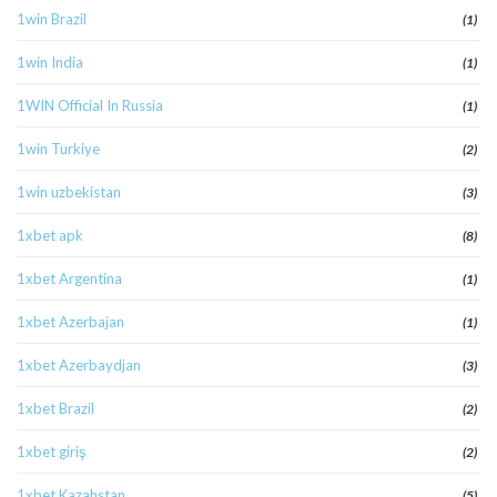
1win Brazil
(1)
1win India
(1)
1WIN Official In Russia
(1)
1win Turkiye
(2)
1win uzbekistan
(3)
1xbet apk
(8)
1xbet Argentina
(1)
1xbet Azerbajan
(1)
1xbet Azerbaydjan
(3)
1xbet Brazil
(2)
1xbet giriş
(2)
1xbet Kazahstan
(5)