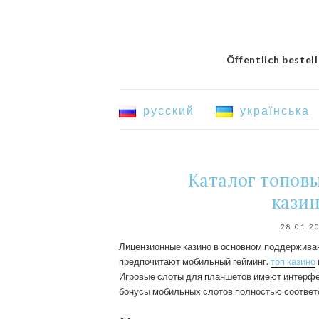
Öffentlich bestel
русский
українська
Каталог топовы
казин
28.01.2
Лицензионные казино в основном поддерживаю
предпочитают мобильный гейминг.
топ казино
Игровые слоты для планшетов имеют интерфе
бонусы мобильных слотов полностью соответ