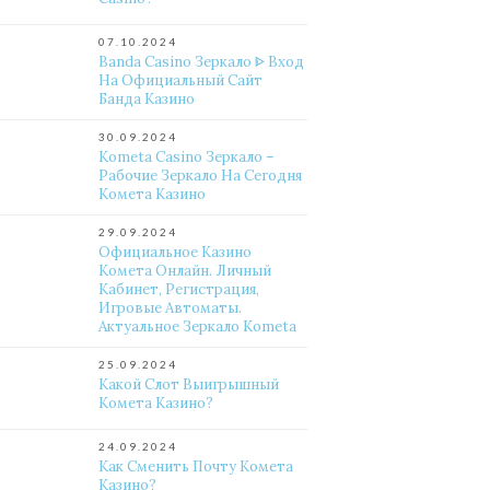
07.10.2024
Banda Casino Зеркало ᐈ Вход
На Официальный Сайт
Банда Казино
30.09.2024
Kometa Casino Зеркало –
Рабочие Зеркало На Сегодня
Комета Казино
29.09.2024
Официальное Казино
Комета Онлайн. Личный
Кабинет, Регистрация,
Игровые Автоматы.
Актуальное Зеркало Kometa
25.09.2024
Какой Слот Выигрышный
Комета Казино?
24.09.2024
Как Сменить Почту Комета
Казино?