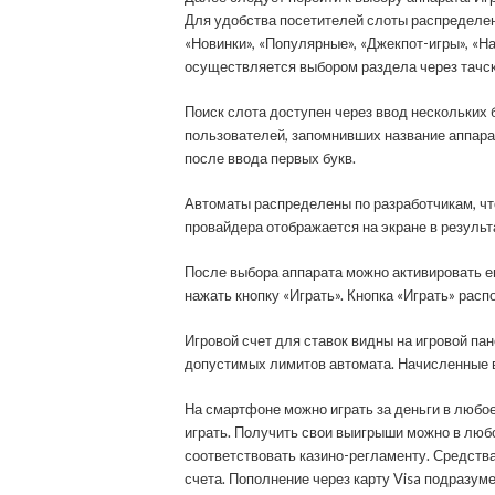
Для удобства посетителей слоты распределен
«Новинки», «Популярные», «Джекпот-игры», «Н
осуществляется выбором раздела через тачск
Поиск слота доступен через ввод нескольких 
пользователей, запомнивших название аппара
после ввода первых букв.
Автоматы распределены по разработчикам, чт
провайдера отображается на экране в результа
После выбора аппарата можно активировать е
нажать кнопку «Играть». Кнопка «Играть» расп
Игровой счет для ставок видны на игровой па
допустимых лимитов автомата. Начисленные 
На смартфоне можно играть за деньги в любое
играть. Получить свои выигрыши можно в лю
соответствовать казино-регламенту. Средств
счета. Пополнение через карту Visa подразуме