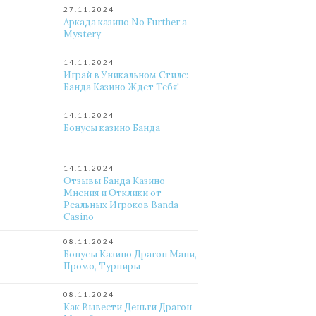
27.11.2024
Аркада казино No Further a
Mystery
14.11.2024
Играй в Уникальном Стиле:
Банда Казино Ждет Тебя!
14.11.2024
Бонусы казино Банда
14.11.2024
Отзывы Банда Казино –
Мнения и Отклики от
Реальных Игроков Banda
Casino
08.11.2024
Бонусы Казино Драгон Мани,
Промо, Турниры
08.11.2024
Как Вывести Деньги Драгон