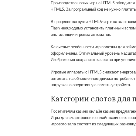
Производство новых игр на HTML5 обходится д
HTML5. За программный код не нужно платить.
В процессе загрузки HTML5-игр в каталог каз
Flash необходимо установить плагины и вспом
инсталляции игровых автоматов.
Ключевые особенности игр полезны для гейме
оформлением. Оптимальный уровень масштаб
Изображения сохраняют качество при увеличе
Игровые аппараты с HTML5 снижают энергозат
автоматы на обновленном движке потребляют
нагрузка на оперативную память устройств.
Категории слотов для 
Посетителям казино онлайн казино предлагаю
Игры для смартфонов в онлайн казино включ
игрового зала состоит из следующих разнови