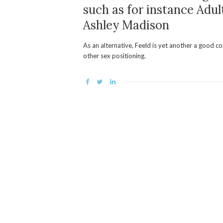
such as for instance Adu
Ashley Madison
As an alternative, Feeld is yet another a good c
other sex positioning.