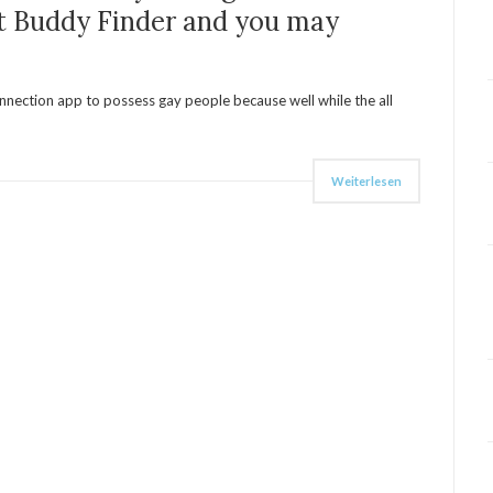
lt Buddy Finder and you may
onnection app to possess gay people because well while the all
Weiterlesen