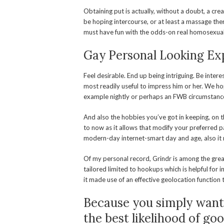
Obtaining put is actually, without a doubt, a cre
be hoping intercourse, or at least a massage th
must have fun with the odds-on real homosexual 
Gay Personal Looking Ex
Feel desirable. End up being intriguing. Be inte
most readily useful to impress him or her. We h
example nightly or perhaps an FWB circumstanc
And also the hobbies you’ve got in keeping, on t
to now as it allows that modify your preferred p
modern-day internet-smart day and age, also it 
Of my personal record, Grindr is among the great
tailored limited to hookups which is helpful for
it made use of an effective geolocation functio
Because you simply want 
the best likelihood of goo