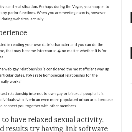
ative and real situation. Perhaps during the Vegas, you happen to
erapy parlor functions. When you are meeting escorts, however
dating websites, actually.
perience
rested in reading your own date’s character and you can do the
ope, that may become intercourse � no matter whether it is for
es.
he web gay relationships is considered the most efficient way up
articular dates. It�s rate homosexual relationship for the
really works!
est relationship internet to own gay or bisexual people. It is
 individuals who live-in an even more populated urban area because
n to connect you together with other members.
to have relaxed sexual activity,
d results try having link software