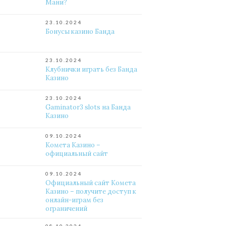
Мани?
23.10.2024
Бонусы казино Банда
23.10.2024
Клубнички играть без Банда
Казино
23.10.2024
Gaminator3 slots на Банда
Казино
09.10.2024
Комета Казино –
официальный сайт
09.10.2024
Официальный сайт Комета
Казино – получите доступ к
онлайн-играм без
ограничений