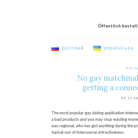
Öffentlich bestel
русский
українська
datin
No gay matchmaki
getting a conne
05.11.2
The most popular gay dating application internat
a bad products and you may stop wasting money 
was regional, who has got anything during the pr
typical out-of intercourse attractiveness.