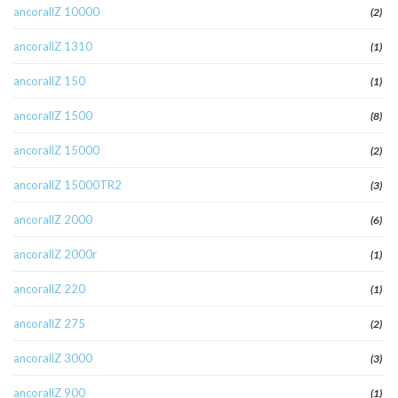
ancorallZ 10000
(2)
ancorallZ 1310
(1)
ancorallZ 150
(1)
ancorallZ 1500
(8)
ancorallZ 15000
(2)
ancorallZ 15000TR2
(3)
ancorallZ 2000
(6)
ancorallZ 2000r
(1)
ancorallZ 220
(1)
ancorallZ 275
(2)
ancorallZ 3000
(3)
ancorallZ 900
(1)