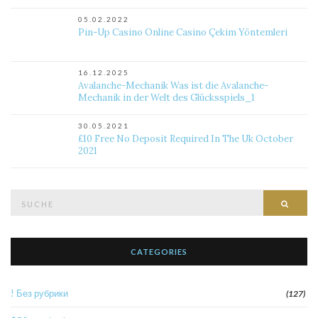
05.02.2022
Pin-Up Casino Online Casino Çekim Yöntemleri
16.12.2025
Avalanche-Mechanik Was ist die Avalanche-
Mechanik in der Welt des Glücksspiels_1
30.05.2021
£10 Free No Deposit Required In The Uk October
2021
Suche
Such
nach:
CATEGORIES
! Без рубрики
(127)