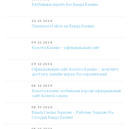
Клубнички играть без Банда Казино
23.10.2024
Gaminator3 slots на Банда Казино
09.10.2024
Комета Казино – официальный сайт
09.10.2024
Официальный сайт Комета Казино – получите
доступ к онлайн-играм без ограничений
08.10.2024
Комета казино мобильная версия официальный
сайт Kometa casino
08.10.2024
Banda Casino Зеркало – Рабочие Зеркало На
Сегодня Банда Казино
08.10.2024