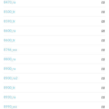
8470_ru
(1)
8500_tr
(1)
8590_tr
(2)
8600_ru
(2)
8600_tr
(1)
8746_wa
(1)
8800_ru
(1)
8900_ru
(1)
8900_ru2
(1)
8900_tr
(1)
8930_ru
(1)
8990_wa
(1)