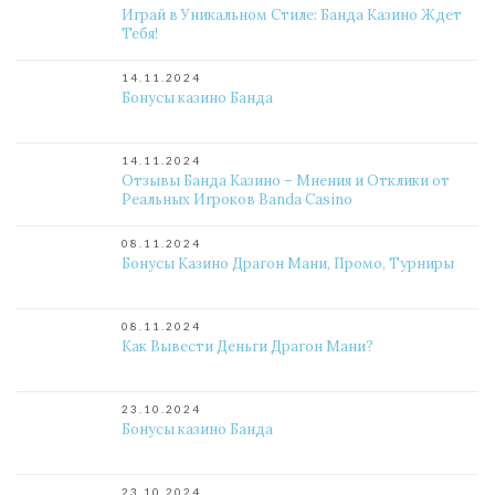
Играй в Уникальном Стиле: Банда Казино Ждет
Тебя!
14.11.2024
Бонусы казино Банда
14.11.2024
Отзывы Банда Казино – Мнения и Отклики от
Реальных Игроков Banda Casino
08.11.2024
Бонусы Казино Драгон Мани, Промо, Турниры
08.11.2024
Как Вывести Деньги Драгон Мани?
23.10.2024
Бонусы казино Банда
23.10.2024