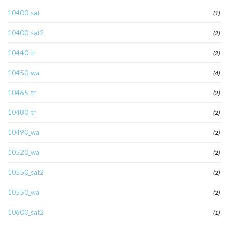
10400_sat
(1)
10400_sat2
(2)
10440_tr
(2)
10450_wa
(4)
10465_tr
(2)
10480_tr
(2)
10490_wa
(2)
10520_wa
(2)
10550_sat2
(2)
10550_wa
(2)
10600_sat2
(1)