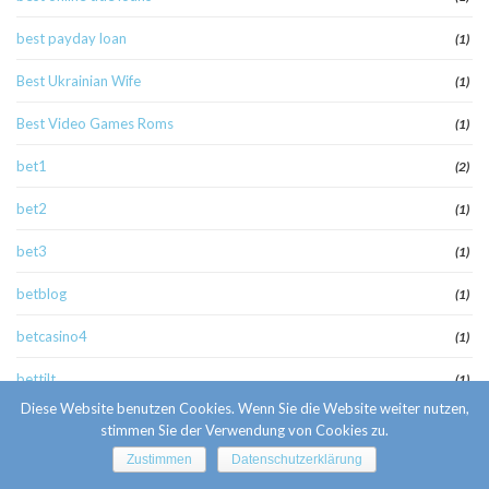
best payday loan
(1)
Best Ukrainian Wife
(1)
Best Video Games Roms
(1)
bet1
(2)
bet2
(1)
bet3
(1)
betblog
(1)
betcasino4
(1)
bettilt
(1)
Diese Website benutzen Cookies. Wenn Sie die Website weiter nutzen,
Bettilt bahis
(2)
stimmen Sie der Verwendung von Cookies zu.
Zustimmen
Datenschutzerklärung
bettingblog
(1)