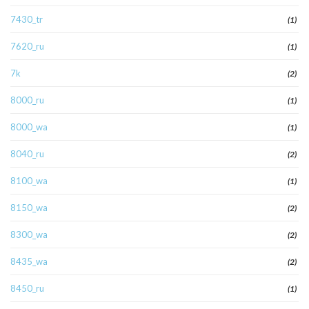
7430_tr
(1)
7620_ru
(1)
7k
(2)
8000_ru
(1)
8000_wa
(1)
8040_ru
(2)
8100_wa
(1)
8150_wa
(2)
8300_wa
(2)
8435_wa
(2)
8450_ru
(1)