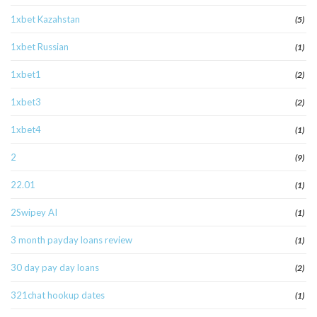
1xbet Kazahstan
(5)
1xbet Russian
(1)
1xbet1
(2)
1xbet3
(2)
1xbet4
(1)
2
(9)
22.01
(1)
2Swipey AI
(1)
3 month payday loans review
(1)
30 day pay day loans
(2)
321chat hookup dates
(1)