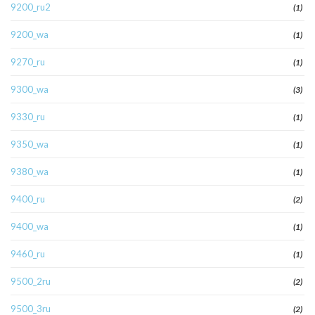
9200_ru2
(1)
9200_wa
(1)
9270_ru
(1)
9300_wa
(3)
9330_ru
(1)
9350_wa
(1)
9380_wa
(1)
9400_ru
(2)
9400_wa
(1)
9460_ru
(1)
9500_2ru
(2)
9500_3ru
(2)