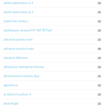
adobe generative ai 2
(1)
adobe generative ai 3
(1)
Adult Hub visitors
(1)
adultspace-recenze PЕ™ihlГЎЕЎenГ­
(1)
advance payday loan
(1)
advance payday loans
(3)
advance title loan
(1)
afrikaanse-datingsites Review
(1)
afroromance-recenze App
(1)
agrofair.uz
(1)
ai chat bot python 9
(1)
akslotlogin
(1)