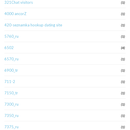
321Chat visitors
(1)
4000 ancorZ
(1)
420-seznamka hookup dating site
(1)
5760_ru
(1)
6502
(4)
6570_ru
(1)
6900_tr
(1)
711-2
(1)
7150_tr
(1)
7300_ru
(1)
7350_ru
(1)
7375_ru
(1)