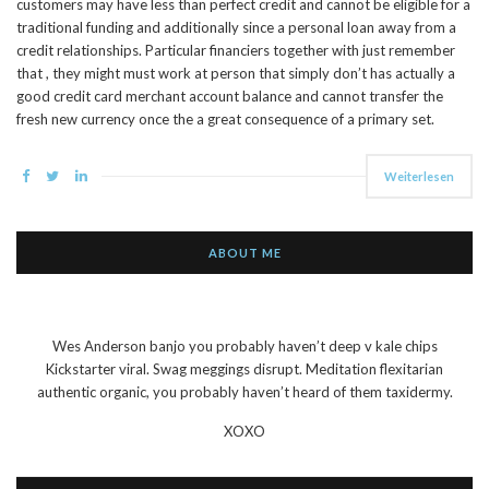
customers may have less than perfect credit and cannot be eligible for a
traditional funding and additionally since a personal loan away from a
credit relationships. Particular financiers together with just remember
that , they might must work at person that simply don’t has actually a
good credit card merchant account balance and cannot transfer the
fresh new currency once the a great consequence of a primary set.
Weiterlesen
ABOUT ME
Wes Anderson banjo you probably haven’t deep v kale chips
Kickstarter viral. Swag meggings disrupt. Meditation flexitarian
authentic organic, you probably haven’t heard of them taxidermy.
XOXO