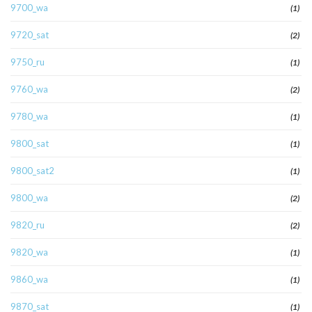
9700_wa
(1)
9720_sat
(2)
9750_ru
(1)
9760_wa
(2)
9780_wa
(1)
9800_sat
(1)
9800_sat2
(1)
9800_wa
(2)
9820_ru
(2)
9820_wa
(1)
9860_wa
(1)
9870_sat
(1)