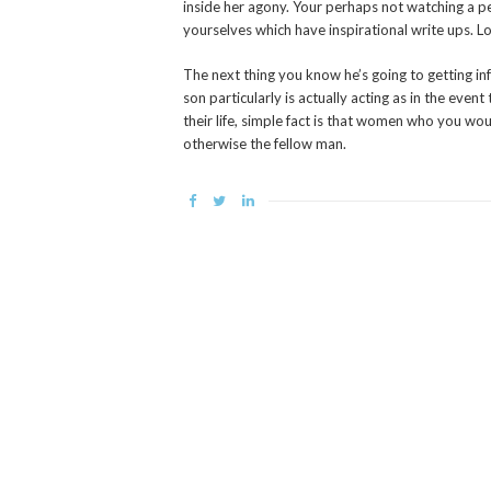
inside her agony. Your perhaps not watching a per
yourselves which have inspirational write ups. Lo
The next thing you know he’s going to getting in
son particularly is actually acting as in the even
their life, simple fact is that women who you w
otherwise the fellow man.