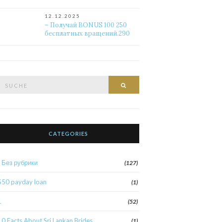
12.12.2025
– Получай BONUS 100 250
бесплатных вращений.290
Suche
Suche
nach:
CATEGORIES
! Без рубрики
(127)
$50 payday loan
(1)
1
(52)
10 Facts About Sri Lankan Brides
(1)