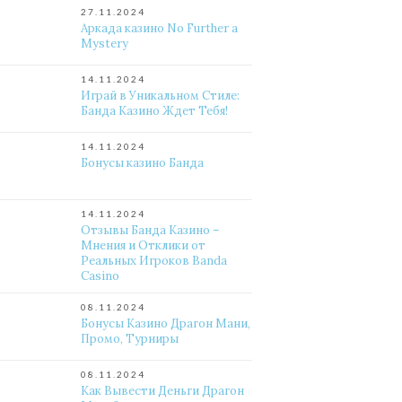
27.11.2024
Аркада казино No Further a
Mystery
14.11.2024
Играй в Уникальном Стиле:
Банда Казино Ждет Тебя!
14.11.2024
Бонусы казино Банда
14.11.2024
Отзывы Банда Казино –
Мнения и Отклики от
Реальных Игроков Banda
Casino
08.11.2024
Бонусы Казино Драгон Мани,
Промо, Турниры
08.11.2024
Как Вывести Деньги Драгон