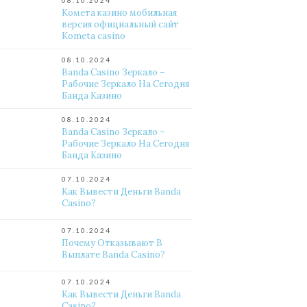
08.10.2024
Комета казино мобильная
версия официальный сайт
Kometa casino
08.10.2024
Banda Casino Зеркало –
Рабочие Зеркало На Сегодня
Банда Казино
08.10.2024
Banda Casino Зеркало –
Рабочие Зеркало На Сегодня
Банда Казино
07.10.2024
Как Вывести Деньги Banda
Casino?
07.10.2024
Почему Отказывают В
Выплате Banda Casino?
07.10.2024
Как Вывести Деньги Banda
Casino?