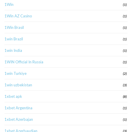
1Win
(1)
1Win AZ Casino
(1)
1Win Brasil
(1)
1win Brazil
(1)
1win India
(1)
1WIN Official In Russia
(1)
1win Turkiye
(2)
1win uzbekistan
(3)
1xbet apk
(8)
1xbet Argentina
(1)
1xbet Azerbajan
(1)
1xbet Azerbaydjan
(3)