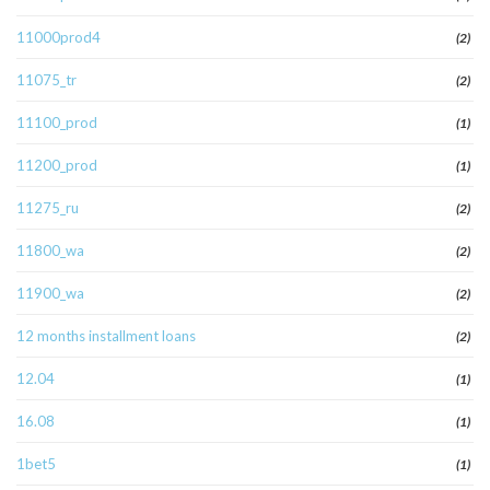
11000prod4
(2)
11075_tr
(2)
11100_prod
(1)
11200_prod
(1)
11275_ru
(2)
11800_wa
(2)
11900_wa
(2)
12 months installment loans
(2)
12.04
(1)
16.08
(1)
1bet5
(1)