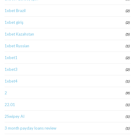
1xbet Brazil
(2)
1xbet giriş
(2)
1xbet Kazahstan
(5)
1xbet Russian
(1)
1xbet1
(2)
1xbet3
(2)
1xbet4
(1)
2
(9)
22.01
(1)
2Swipey AI
(1)
3 month payday loans review
(1)