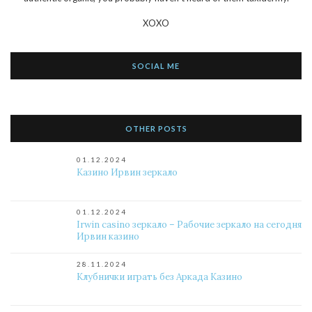
XOXO
SOCIAL ME
OTHER POSTS
01.12.2024
Казино Ирвин зеркало
01.12.2024
Irwin casino зеркало – Рабочие зеркало на сегодня
Ирвин казино
28.11.2024
Клубнички играть без Аркада Казино