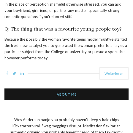
In the place of perception shameful otherwise stressed, you can ask
your boyfriend, girlfriend, or partner any matter, specifically strong
romantic questions if you’re bored stiff.
Q: The thing that was a favourite young people toy?
Because the possibly the woman favorite teens model might’ve started
the fresh new catalyst you to generated the woman prefer to analysis a
particular subject from the College or university or pursue a sport she
however performs today.
Weiterlesen
ABOUT ME
Wes Anderson banjo you probably haven’t deep v kale chips
Kickstarter viral. Swag meggings disrupt. Meditation flexitarian
authentic organic, you probably haven’t heard of them taxidermy.