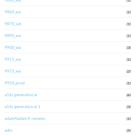
9820_wa
(1)
9860_wa
(1)
9870_sat
(1)
9890_wa
(1)
9900_wa
(3)
9915_wa
(1)
9925_wa
(2)
9950_prod
(1)
a16z generative ai
(6)
a16z generative ai 1
(3)
adam4adam fr reviews
(1)
adm
(5)