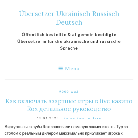
Übersetzer Ukrainisch Russisch
Deutsch
Öffentlich bestellte & allgemein beeidigte
Übersetzerin für die ukrainische und russische
Sprache
Menu
9000_wa2
Как включать азартные игры в live казино
Rox детальное руководство
13.01.2025
Keine Kommentare
Виртуальные клубы Rox завоевали немалую знаменитость. Тур за
столом с реальным дилером максимально приближает игрока к