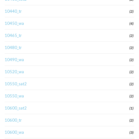
10440_tr
(2)
10450_wa
(4)
10465_tr
(2)
10480_tr
(2)
10490_wa
(2)
10520_wa
(2)
10550_sat2
(2)
10550_wa
(2)
10600_sat2
(1)
10600_tr
(2)
10600_wa
(3)