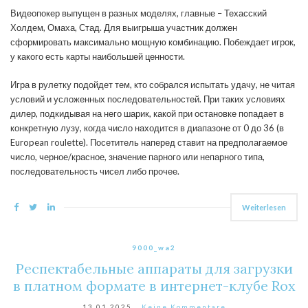
Видеопокер выпущен в разных моделях, главные – Техасский
Холдем, Омаха, Стад. Для выигрыша участник должен
сформировать максимально мощную комбинацию. Побеждает игрок,
у какого есть карты наибольшей ценности.
Игра в рулетку подойдет тем, кто собрался испытать удачу, не читая
условий и усложенных последовательностей. При таких условиях
дилер, подкидывая на него шарик, какой при остановке попадает в
конкретную лузу, когда число находится в диапазоне от 0 до 36 (в
European roulette). Посетитель наперед ставит на предполагаемое
число, черное/красное, значение парного или непарного типа,
последовательность чисел либо прочее.
Weiterlesen
9000_wa2
Респектабельные аппараты для загрузки
в платном формате в интернет-клубе Rox
13.01.2025
Keine Kommentare