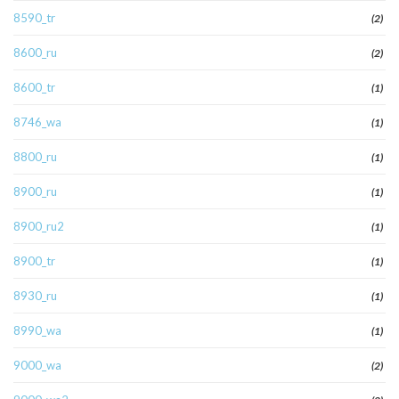
8590_tr
(2)
8600_ru
(2)
8600_tr
(1)
8746_wa
(1)
8800_ru
(1)
8900_ru
(1)
8900_ru2
(1)
8900_tr
(1)
8930_ru
(1)
8990_wa
(1)
9000_wa
(2)