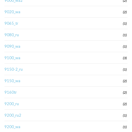
9000_wa2
(2)
9020_wa
(2)
9065_tr
(1)
9080_ru
(1)
9090_wa
(1)
9100_wa
(3)
9150-2_ru
(1)
9150_wa
(2)
9160tr
(2)
9200_ru
(2)
9200_ru2
(1)
9200_wa
(1)