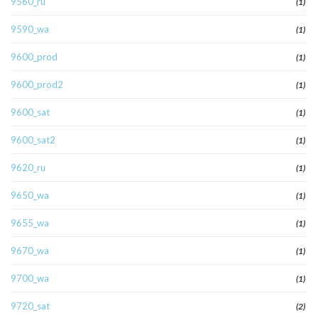
9560_ru
(1)
9590_wa
(1)
9600_prod
(1)
9600_prod2
(1)
9600_sat
(1)
9600_sat2
(1)
9620_ru
(1)
9650_wa
(1)
9655_wa
(1)
9670_wa
(1)
9700_wa
(1)
9720_sat
(2)