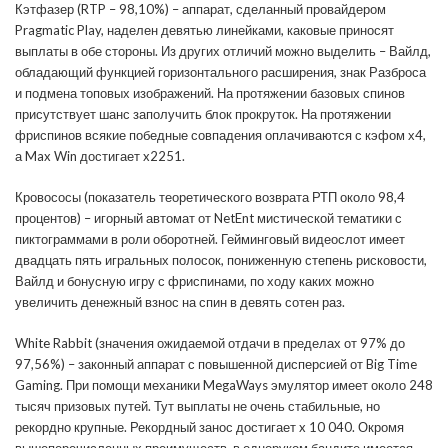
Кэтфазер (RTP – 98,10%) – аппарат, сделанный провайдером
Pragmatic Play, наделен девятью линейками, каковые приносят
выплаты в обе стороны. Из других отличий можно выделить – Вайлд,
обладающий функцией горизонтального расширения, знак Разброса
и подмена топовых изображений. На протяжении базовых спинов
присутствует шанс заполучить блок прокруток. На протяжении
фриспинов всякие победные совпадения оплачиваются с кэфом х4,
а Max Win достигает x2251.
Кровососы (показатель теоретического возврата РТП около 98,4
процентов) – игорный автомат от NetEnt мистической тематики с
пиктограммами в роли оборотней. Гейминговый видеослот имеет
двадцать пять игральных полосок, пониженную степень рисковости,
Вайлд и бонусную игру с фриспинами, по ходу каких можно
увеличить денежный взнос на спин в девять сотен раз.
White Rabbit (значения ожидаемой отдачи в пределах от 97% до
97,56%) – законный аппарат с повышенной дисперсией от Big Time
Gaming. При помощи механики MegaWays эмулятор имеет около 248
тысяч призовых путей. Тут выплаты не очень стабильные, но
рекордно крупные. Рекордный занос достигает x 10 040. Окромя