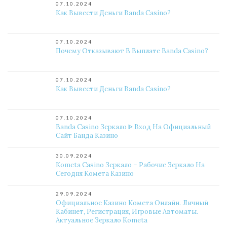
07.10.2024
Как Вывести Деньги Banda Casino?
07.10.2024
Почему Отказывают В Выплате Banda Casino?
07.10.2024
Как Вывести Деньги Banda Casino?
07.10.2024
Banda Casino Зеркало ᐈ Вход На Официальный
Сайт Банда Казино
30.09.2024
Kometa Casino Зеркало – Рабочие Зеркало На
Сегодня Комета Казино
29.09.2024
Официальное Казино Комета Онлайн. Личный
Кабинет, Регистрация, Игровые Автоматы.
Актуальное Зеркало Kometa