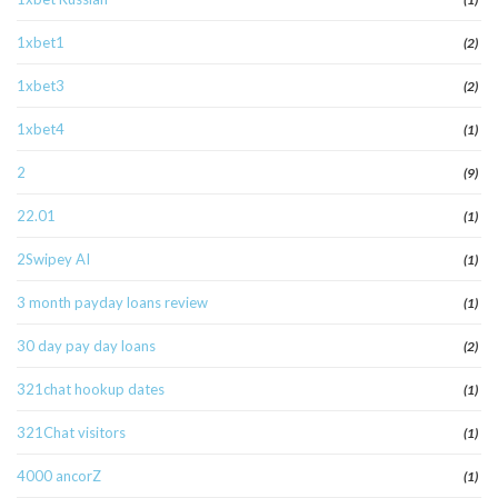
1xbet1
(2)
1xbet3
(2)
1xbet4
(1)
2
(9)
22.01
(1)
2Swipey AI
(1)
3 month payday loans review
(1)
30 day pay day loans
(2)
321chat hookup dates
(1)
321Chat visitors
(1)
4000 ancorZ
(1)