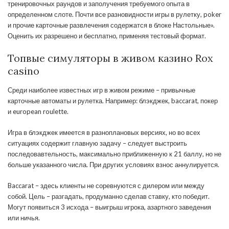
тренировочных раундов и заполучения требуемого опыта в
определенном слоте. Почти все разновидности игры в рулетку, poker
и прочие карточные развлечения содержатся в блоке Настольные».
Оценить их разрешено и бесплатно, применяя тестовый формат.
Топвые симуляторы в живом казино Rox
casino
Среди наиболее известных игр в живом режиме – привычные
карточные автоматы и рулетка. Например: блэкджек, baccarat, покер
и european roulette.
Игра в блэкджек имеется в разноплановых версиях, но во всех
ситуациях содержит главную задачу – следует выстроить
последовавтельность, максимально приближенную к 21 баллу, но не
больше указанного числа. При других условиях взнос аннулируется.
Baccarat – здесь клиенты не соревнуются с дилером или между
собой. Цель – разгадать, продуманно сделав ставку, кто победит.
Могут появиться 3 исхода – выигрыш игрока, азартного заведения
или ничья.