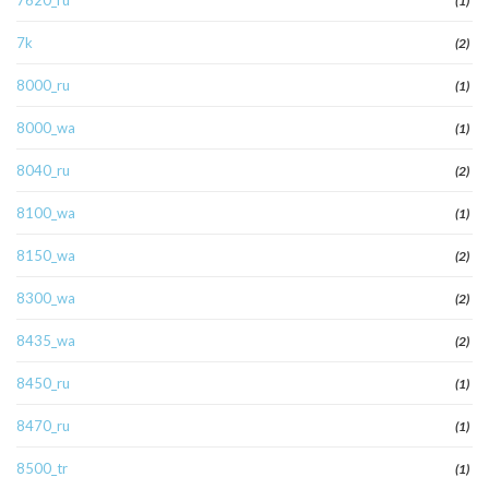
7620_ru
(1)
7k
(2)
8000_ru
(1)
8000_wa
(1)
8040_ru
(2)
8100_wa
(1)
8150_wa
(2)
8300_wa
(2)
8435_wa
(2)
8450_ru
(1)
8470_ru
(1)
8500_tr
(1)