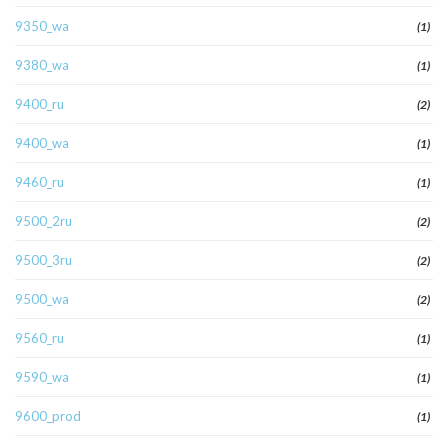
9350_wa
(1)
9380_wa
(1)
9400_ru
(2)
9400_wa
(1)
9460_ru
(1)
9500_2ru
(2)
9500_3ru
(2)
9500_wa
(2)
9560_ru
(1)
9590_wa
(1)
9600_prod
(1)