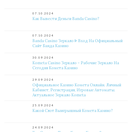
07.10.2024
Как Вывести Деньги Banda Casino?
07.10.2024
Banda Casino Зеркало ᐈ Вход На Официальный
Сайт Банда Казино
30.09.2024
Kometa Casino Зеркало – Рабочие Зеркало На
Сегодня Комета Казино
29.09.2024
Официальное Казино Комета Онлайн. Личный
Кабинет, Регистрация, Игровые Автоматы.
Актуальное Зеркало Kometa
25.09.2024
Какой Слот Выигрышный Комета Казино?
24.09.2024