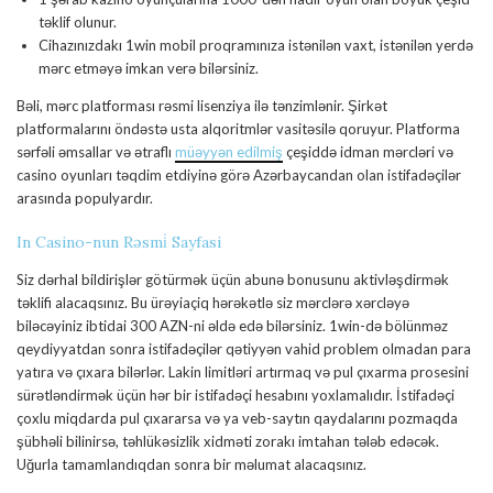
təklif olunur.
Cihazınızdakı 1win mobil proqramınıza istənilən vaxt, istənilən yerdə
mərc etməyə imkan verə bilərsiniz.
Bəli, mərc platforması rəsmi lisenziya ilə tənzimlənir. Şirkət
platformalarını öndəstə usta alqoritmlər vasitəsilə qoruyur. Platforma
sərfəli əmsallar və ətraflı
müəyyən edilmiş
çeşiddə idman mərcləri və
casino oyunları təqdim etdiyinə görə Azərbaycandan olan istifadəçilər
arasında populyardır.
In Casino-nun Rəsmi̇ Sayfasi
Siz dərhal bildirişlər götürmək üçün abunə bonusunu aktivləşdirmək
təklifi alacaqsınız. Bu ürəyiaçiq hərəkətlə siz mərclərə xərcləyə
biləcəyiniz ibtidai 300 AZN-ni əldə edə bilərsiniz. 1win-də bölünməz
qeydiyyatdan sonra istifadəçilər qətiyyən vahid problem olmadan para
yatıra və çıxara bilərlər. Lakin limitləri artırmaq və pul çıxarma prosesini
sürətləndirmək üçün hər bir istifadəçi hesabını yoxlamalıdır. İstifadəçi
çoxlu miqdarda pul çıxararsa və ya veb-saytın qaydalarını pozmaqda
şübhəli bilinirsə, təhlükəsizlik xidməti zorakı imtahan tələb edəcək.
Uğurla tamamlandıqdan sonra bir məlumat alacaqsınız.