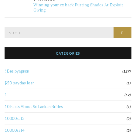
Winning your ex back Putting Shades At Exploit
Giving
Suche
Such
nach:
CATEGORIES
! Без рубрики
(127)
$50 payday loan
(1)
1
(52)
10 Facts About Sri Lankan Brides
(1)
10000sat3
(2)
10000sat4
(2)