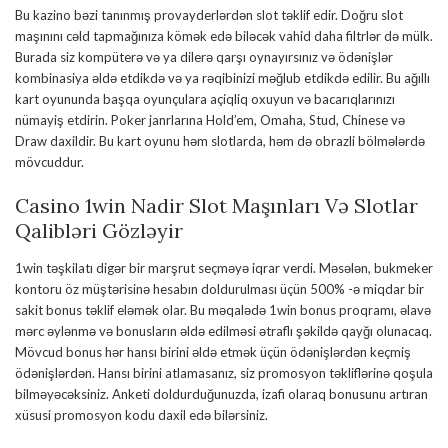
Bu kazino bəzi tanınmış provayderlərdən slot təklif edir. Doğru slot
maşınını cəld tapmağınıza kömək edə biləcək vahid daha filtrlər də mülk.
Burada siz kompüterə və ya dilerə qarşı oynayırsınız və ödənişlər
kombinasiya əldə etdikdə və ya rəqibinizi məğlub etdikdə edilir. Bu ağıllı
kart oyununda başqa oyunçulara açiqliq oxuyun və bacarıqlarınızı
nümayiş etdirin. Poker janrlarına Hold’em, Omaha, Stud, Chinese və
Draw daxildir. Bu kart oyunu həm slotlarda, həm də obrazli bölmələrdə
mövcuddur.
Casino 1win Nadir Slot Maşınları Və Slotlar
Qalibləri Gözləyir
1win təşkilatı digər bir marşrut seçməyə iqrar verdi. Məsələn, bukmeker
kontoru öz müştərisinə hesabın doldurulması üçün 500% -ə miqdar bir
sakit bonus təklif eləmək olar. Bu məqalədə 1win bonus proqramı, əlavə
mərc əylənmə və bonusların əldə edilməsi ətraflı şəkildə qayğı olunacaq.
Mövcud bonus hər hansı birini əldə etmək üçün ödənişlərdən keçmiş
ödənişlərdən. Hansı birini atlamasanız, siz promosyon təkliflərinə qoşula
bilməyəcəksiniz. Anketi doldurduğunuzda, izafi olaraq bonusunu artıran
xüsusi promosyon kodu daxil edə bilərsiniz.