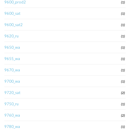
9600_prod2
(1)
9600_sat
(1)
9600_sat2
(1)
9620_ru
(1)
9650_wa
(1)
9655_wa
(1)
9670_wa
(1)
9700_wa
(1)
9720_sat
(2)
9750_ru
(1)
9760_wa
(2)
9780_wa
(1)