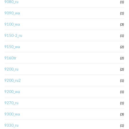
9080_ru
(1)
9090_wa
(1)
9100_wa
(3)
9150-2_ru
(1)
9150_wa
(2)
9160tr
(2)
9200_ru
(2)
9200_ru2
(1)
9200_wa
(1)
9270_ru
(1)
9300_wa
(3)
9330_ru
(1)