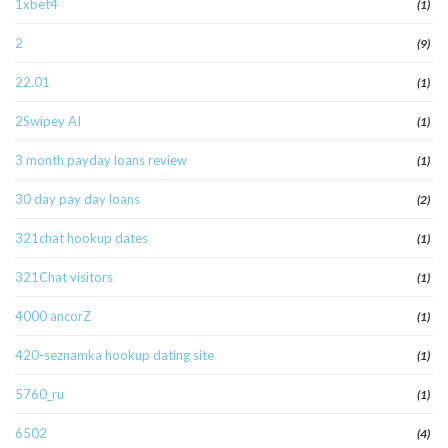
1xbet4
(1)
2
(9)
22.01
(1)
2Swipey AI
(1)
3 month payday loans review
(1)
30 day pay day loans
(2)
321chat hookup dates
(1)
321Chat visitors
(1)
4000 ancorZ
(1)
420-seznamka hookup dating site
(1)
5760_ru
(1)
6502
(4)