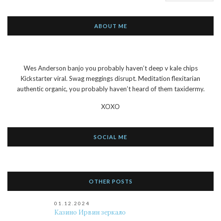
ABOUT ME
Wes Anderson banjo you probably haven’t deep v kale chips
Kickstarter viral. Swag meggings disrupt. Meditation flexitarian
authentic organic, you probably haven’t heard of them taxidermy.
XOXO
SOCIAL ME
OTHER POSTS
01.12.2024
Казино Ирвин зеркало