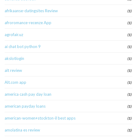
afrikaanse-datingsites Review
(1)
afroromance-recenze App
(1)
agrofair.uz
(1)
ai chat bot python 9
(1)
akslotlogin
(1)
alt review
(1)
Alt.com app
(1)
america cash pay day loan
(1)
american payday loans
(1)
american-women+stockton-il best apps
(1)
amolatina es review
(1)