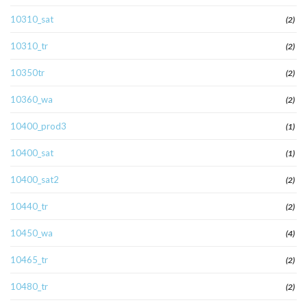
10310_sat
(2)
10310_tr
(2)
10350tr
(2)
10360_wa
(2)
10400_prod3
(1)
10400_sat
(1)
10400_sat2
(2)
10440_tr
(2)
10450_wa
(4)
10465_tr
(2)
10480_tr
(2)