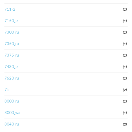
711-2
(1)
7150_tr
(1)
7300_ru
(1)
7350_ru
(1)
7375_ru
(1)
7430_tr
(1)
7620_ru
(1)
7k
(2)
8000_ru
(1)
8000_wa
(1)
8040_ru
(2)