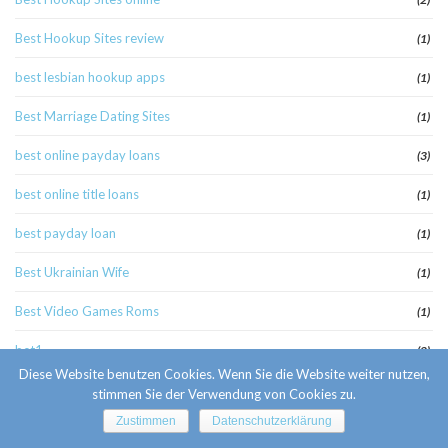
Best Hookup Sites review
(1)
best lesbian hookup apps
(1)
Best Marriage Dating Sites
(1)
best online payday loans
(3)
best online title loans
(1)
best payday loan
(1)
Best Ukrainian Wife
(1)
Best Video Games Roms
(1)
bet1
(2)
Diese Website benutzen Cookies. Wenn Sie die Website weiter nutzen,
bet2
(1)
stimmen Sie der Verwendung von Cookies zu.
Zustimmen
Datenschutzerklärung
bet3
(1)