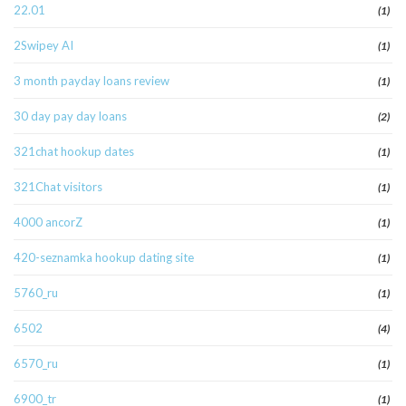
22.01
(1)
2Swipey AI
(1)
3 month payday loans review
(1)
30 day pay day loans
(2)
321chat hookup dates
(1)
321Chat visitors
(1)
4000 ancorZ
(1)
420-seznamka hookup dating site
(1)
5760_ru
(1)
6502
(4)
6570_ru
(1)
6900_tr
(1)