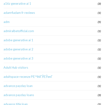
a16z generative ai 1
(3)
adam4adam fr reviews
(1)
adm
(5)
admiralbetofficial.com
(1)
adobe generative ai 1
(1)
adobe generative ai 2
(1)
adobe generative ai 3
(1)
Adult Hub visitors
(1)
adultspace-recenze PЕ™ihlГЎЕЎenГ­
(1)
advance payday loan
(1)
advance payday loans
(3)
advance title loan
(1)