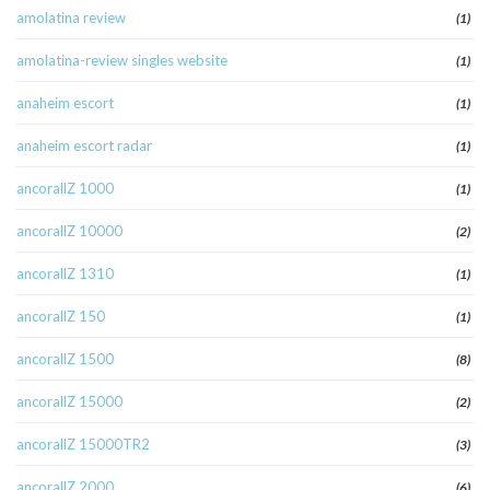
amolatina review
(1)
amolatina-review singles website
(1)
anaheim escort
(1)
anaheim escort radar
(1)
ancorallZ 1000
(1)
ancorallZ 10000
(2)
ancorallZ 1310
(1)
ancorallZ 150
(1)
ancorallZ 1500
(8)
ancorallZ 15000
(2)
ancorallZ 15000TR2
(3)
ancorallZ 2000
(6)