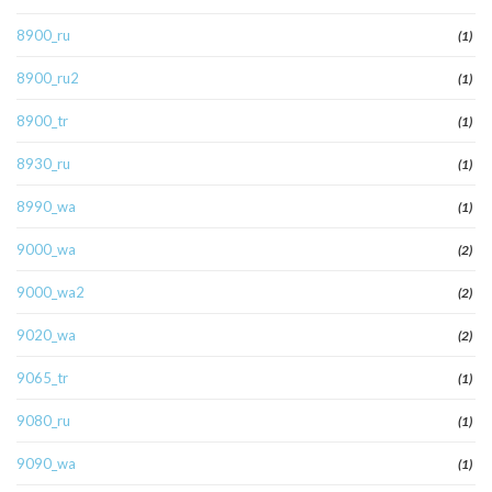
8900_ru
(1)
8900_ru2
(1)
8900_tr
(1)
8930_ru
(1)
8990_wa
(1)
9000_wa
(2)
9000_wa2
(2)
9020_wa
(2)
9065_tr
(1)
9080_ru
(1)
9090_wa
(1)