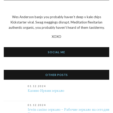
Wes Anderson banjo you probably haven’t deep v kale chips
Kickstarter viral. Swag meggings disrupt. Meditation flexitarian
authentic organic, you probably haven’t heard of them taxidermy.
XOXO
SOCIAL ME
OTHER POSTS
01.12.2024
Казино Ирвин зеркало
01.12.2024
Irwin casino зеркало – Рабочие зеркало на сегодня