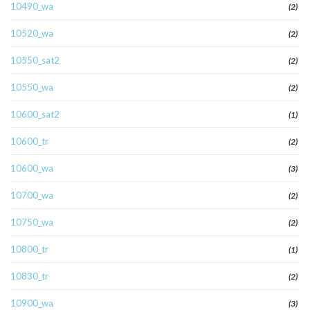
10490_wa
(2)
10520_wa
(2)
10550_sat2
(2)
10550_wa
(2)
10600_sat2
(1)
10600_tr
(2)
10600_wa
(3)
10700_wa
(2)
10750_wa
(2)
10800_tr
(1)
10830_tr
(2)
10900_wa
(3)