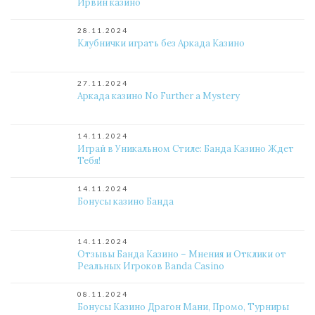
Ирвин казино
28.11.2024
Клубнички играть без Аркада Казино
27.11.2024
Аркада казино No Further a Mystery
14.11.2024
Играй в Уникальном Стиле: Банда Казино Ждет
Тебя!
14.11.2024
Бонусы казино Банда
14.11.2024
Отзывы Банда Казино – Мнения и Отклики от
Реальных Игроков Banda Casino
08.11.2024
Бонусы Казино Драгон Мани, Промо, Турниры