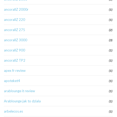
ancorallZ 2000r
(1)
ancorallZ 220
(1)
ancorallZ 275
(2)
ancorallZ 3000
(3)
ancorallZ 900
(1)
ancorallZ TP2
(1)
apex fr review
(1)
apoteket4
(1)
arablounge it review
(1)
Arablounge jak to dziala
(1)
arbelecos.es
(1)