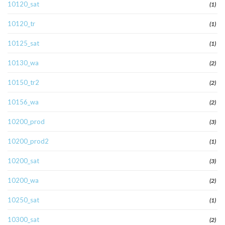
10120_sat
(1)
10120_tr
(1)
10125_sat
(1)
10130_wa
(2)
10150_tr2
(2)
10156_wa
(2)
10200_prod
(3)
10200_prod2
(1)
10200_sat
(3)
10200_wa
(2)
10250_sat
(1)
10300_sat
(2)