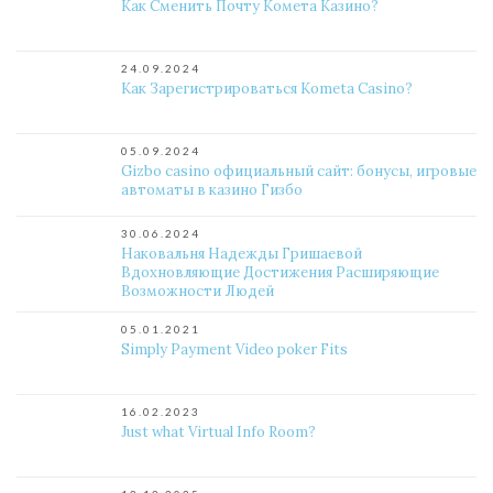
Как Сменить Почту Комета Казино?
24.09.2024
Как Зарегистрироваться Kometa Casino?
05.09.2024
Gizbo casino официальный сайт: бонусы, игровые
автоматы в казино Гизбо
30.06.2024
Наковальня Надежды Гришаевой
Вдохновляющие Достижения Расширяющие
Возможности Людей
05.01.2021
Simply Payment Video poker Fits
16.02.2023
Just what Virtual Info Room?