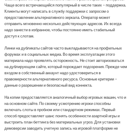
Чаще всего встречающийся популярный в числе таких – поддержка.
Клиенты могут написать в службу поддержки с запросом о
предоставлении альтернативного зеркала. Оператор может
отправить мгновенно несколько действующих адресов. Их всегда
надо занести в избранное, чтобы постоянно иметь стабильный
доступ к слотам.
Линки на дубликаты сайтов часто выкладываются на профильных
форумах и в социальных медиа. Во время эксплуатации этого
материала надо проявлять осторожность. Не стоит авторизоваться
на дублирующем сайте, который порождает подозрения. Прежде чем
входом в собственный аккаунт надо удостовериться в
правомерности альтернативного ресурса. Основные критерии –
данные о разрешении и безопасный вид коннекта.
На копии предоставляется аналогичный выбор игровых машин, что и
на основном сайте. По своему усмотрению игроки способны
включать слоты в пробном или стандартном режимах. Первый
способ предоставляет шанс понять особенности азартной игры и
выстроить план беттинга без материальных угроз. Для установки
демоверсии заводить учетную запись на игровой платформе не