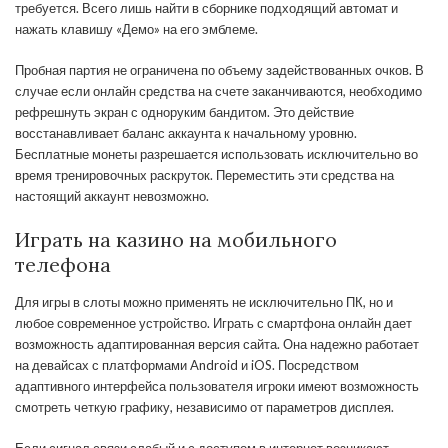
требуется. Всего лишь найти в сборнике подходящий автомат и
нажать клавишу «Демо» на его эмблеме.
Пробная партия не ограничена по объему задействованных очков. В
случае если онлайн средства на счете заканчиваются, необходимо
рефрешнуть экран с одноруким бандитом. Это действие
восстанавливает баланс аккаунта к начальному уровню.
Бесплатные монеты разрешается использовать исключительно во
время тренировочных раскруток. Переместить эти средства на
настоящий аккаунт невозможно.
Играть на казино на мобильного
телефона
Для игры в слоты можно применять не исключительно ПК, но и
любое современное устройство. Играть с смартфона онлайн дает
возможность адаптированная версия сайта. Она надежно работает
на девайсах с платформами Android и iOS. Посредством
адаптивного интерфейса пользователя игроки имеют возможность
смотреть четкую графику, независимо от параметров дисплея.