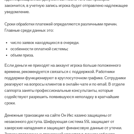
закончится, в учетную запись игрока будет отправлено надлежащее
уведомление.
Сроки обработки платежей определяются различными причин.
Главные среди данных это:
число заявок находящихся в очереди.
особенности оплатной системы;
объем приза.
Если деньги не приходят на аккаунт игрока больше положенного
времени, рекомендуется связаться с поддержкой. Работники
поддержки функционируют в круглосуточном графике. Сотрудники
реагируют на вопросы клиентов в онлайн-чате и по email. В отделе
саппорта заняты профессиональные консультанты, которые
содействуют разрешить появившуюся неполадку в кратчайшие
сроки.
Денежные транзакции на сайте Он Икс казино защищены от
незаконного доступа. Шифрующая система SSL защищает от
хакерские нападения и защищает финансовую данные от утечки.