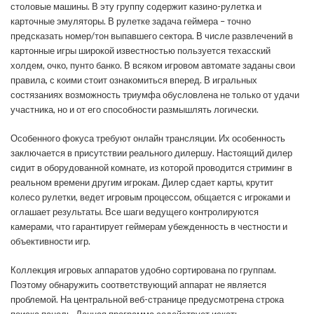
столовые машины. В эту группу содержит казино-рулетка и
карточные эмуляторы. В рулетке задача геймера – точно
предсказать номер/тон выпавшего сектора. В числе развлечений в
картонные игры широкой известностью пользуется техасский
холдем, очко, пунто банко. В всяком игровом автомате заданы свои
правила, с коими стоит ознакомиться вперед. В игральных
состязаниях возможность триумфа обусловлена не только от удачи
участника, но и от его способности размышлять логически.
Особенного фокуса требуют онлайн трансляции. Их особенность
заключается в присутствии реального дилершу. Настоящий дилер
сидит в оборудованной комнате, из которой проводится стриминг в
реальном времени другим игрокам. Дилер сдает карты, крутит
колесо рулетки, ведет игровым процессом, общается с игроками и
оглашает результаты. Все шаги ведущего контролируются
камерами, что гарантирует геймерам убежденность в честности и
объективности игр.
Коллекция игровых аппаратов удобно сортирована по группам.
Поэтому обнаружить соответствующий аппарат не является
проблемой. На центральной веб-странице предусмотрена строка