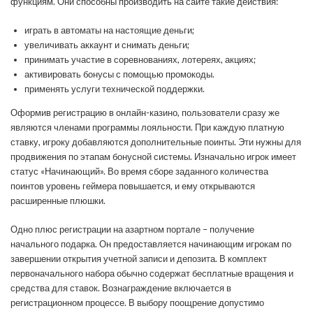
функциям. Они способны производить на сайте такие действия:
играть в автоматы на настоящие деньги;
увеличивать аккаунт и снимать деньги;
принимать участие в соревнованиях, лотереях, акциях;
активировать бонусы с помощью промокоды.
применять услуги технической поддержки.
Оформив регистрацию в онлайн-казино, пользователи сразу же
являются членами программы лояльности. При каждую платную
ставку, игроку добавляются дополнительные поинты. Эти нужны для
продвижения по этапам бонусной системы. Изначально игрок имеет
статус «Начинающий». Во время сборе заданного количества
поинтов уровень геймера повышается, и ему открываются
расширенные плюшки.
Одно плюс регистрации на азартном портале – получение
начального подарка. Он предоставляется начинающим игрокам по
завершении открытия учетной записи и депозита. В комплект
первоначального набора обычно содержат бесплатные вращения и
средства для ставок. Вознаграждение включается в
регистрационном процессе. В выбору поощрение допустимо