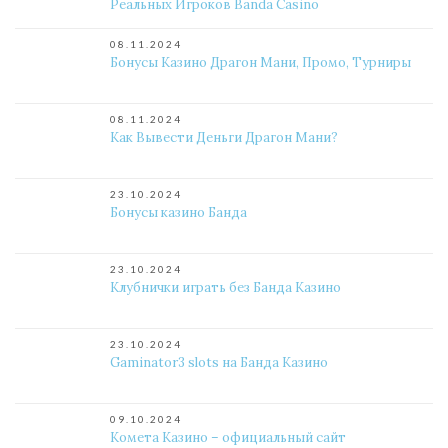
Реальных Игроков Banda Casino
08.11.2024
Бонусы Казино Драгон Мани, Промо, Турниры
08.11.2024
Как Вывести Деньги Драгон Мани?
23.10.2024
Бонусы казино Банда
23.10.2024
Клубнички играть без Банда Казино
23.10.2024
Gaminator3 slots на Банда Казино
09.10.2024
Комета Казино – официальный сайт