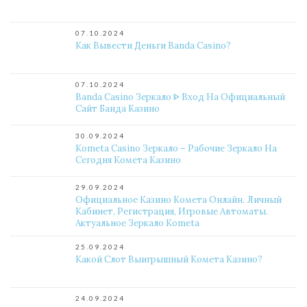
07.10.2024
Как Вывести Деньги Banda Casino?
07.10.2024
Banda Casino Зеркало ᐈ Вход На Официальный
Сайт Банда Казино
30.09.2024
Kometa Casino Зеркало – Рабочие Зеркало На
Сегодня Комета Казино
29.09.2024
Официальное Казино Комета Онлайн. Личный
Кабинет, Регистрация, Игровые Автоматы.
Актуальное Зеркало Kometa
25.09.2024
Какой Слот Выигрышный Комета Казино?
24.09.2024