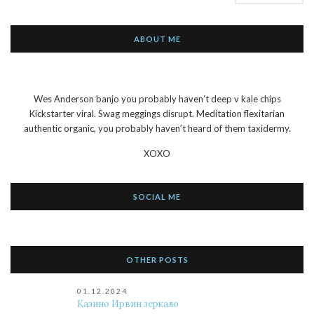
ABOUT ME
Wes Anderson banjo you probably haven’t deep v kale chips
Kickstarter viral. Swag meggings disrupt. Meditation flexitarian
authentic organic, you probably haven’t heard of them taxidermy.
XOXO
SOCIAL ME
OTHER POSTS
01.12.2024
Казино Ирвин зеркало