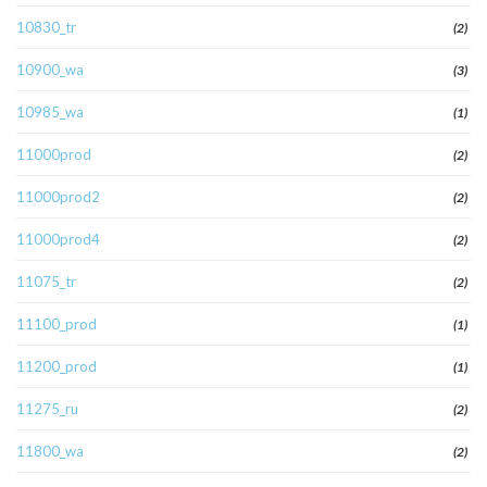
10830_tr
(2)
10900_wa
(3)
10985_wa
(1)
11000prod
(2)
11000prod2
(2)
11000prod4
(2)
11075_tr
(2)
11100_prod
(1)
11200_prod
(1)
11275_ru
(2)
11800_wa
(2)