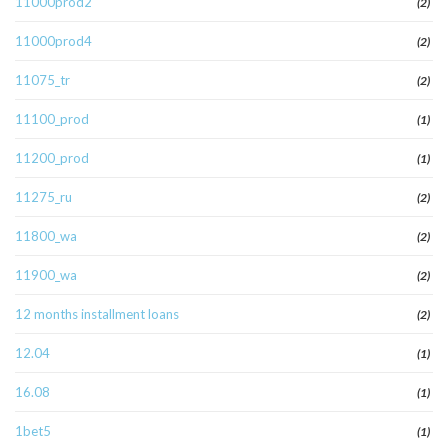
11000prod2
(2)
11000prod4
(2)
11075_tr
(2)
11100_prod
(1)
11200_prod
(1)
11275_ru
(2)
11800_wa
(2)
11900_wa
(2)
12 months installment loans
(2)
12.04
(1)
16.08
(1)
1bet5
(1)