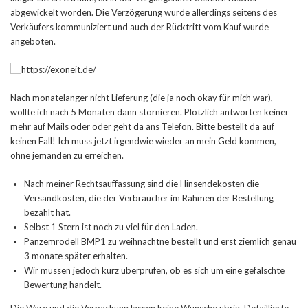
abgewickelt worden. Die Verzögerung wurde allerdings seitens des
Verkäufers kommuniziert und auch der Rücktritt vom Kauf wurde
angeboten.
Nach monatelanger nicht Lieferung (die ja noch okay für mich war),
wollte ich nach 5 Monaten dann stornieren. Plötzlich antworten keiner
mehr auf Mails oder oder geht da ans Telefon. Bitte bestellt da auf
keinen Fall! Ich muss jetzt irgendwie wieder an mein Geld kommen,
ohne jemanden zu erreichen.
Nach meiner Rechtsauffassung sind die Hinsendekosten die
Versandkosten, die der Verbraucher im Rahmen der Bestellung
bezahlt hat.
Selbst 1 Stern ist noch zu viel für den Laden.
Panzemrodell BMP1 zu weihnachtne bestellt und erst ziemlich genau
3 monate später erhalten.
Wir müssen jedoch kurz überprüfen, ob es sich um eine gefälschte
Bewertung handelt.