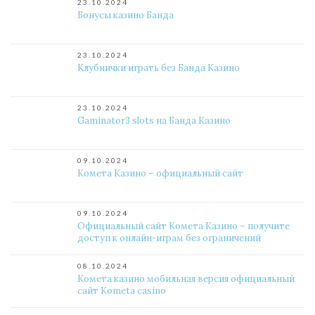
23.10.2024
Бонусы казино Банда
23.10.2024
Клубнички играть без Банда Казино
23.10.2024
Gaminator3 slots на Банда Казино
09.10.2024
Комета Казино – официальный сайт
09.10.2024
Официальный сайт Комета Казино – получите
доступ к онлайн-играм без ограничений
08.10.2024
Комета казино мобильная версия официальный
сайт Kometa casino