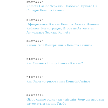
30.09.2024
Kometa Casino Зеркало – Рабочие Зеркало На
Сегодня Комета Казино
29.09.2024
Официальное Казино Комета Онлайн. Личный
Кабинет, Регистрация, Игровые Автоматы.
Актуальное Зеркало Kometa
25.09.2024
Какой Слот Выигрышный Комета Казино?
24.09.2024
Как Сменить Почту Комета Казино?
24.09.2024
Как Зарегистрироваться Kometa Casino?
05.09.2024
Gizbo casino официальный сайт: бонусы, игровые
автоматы в казино Гизбо