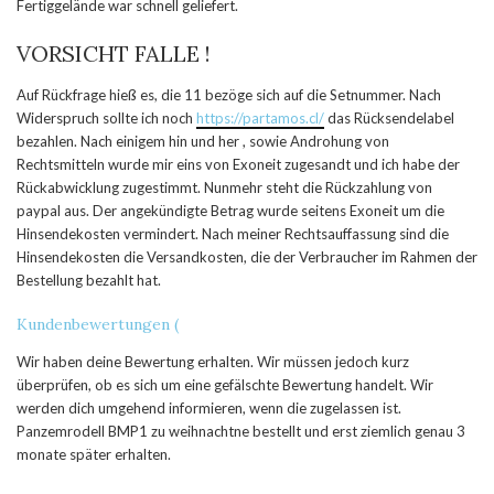
Fertiggelände war schnell geliefert.
VORSICHT FALLE !
Auf Rückfrage hieß es, die 11 bezöge sich auf die Setnummer. Nach
Widerspruch sollte ich noch
https://partamos.cl/
das Rücksendelabel
bezahlen. Nach einigem hin und her , sowie Androhung von
Rechtsmitteln wurde mir eins von Exoneit zugesandt und ich habe der
Rückabwicklung zugestimmt. Nunmehr steht die Rückzahlung von
paypal aus. Der angekündigte Betrag wurde seitens Exoneit um die
Hinsendekosten vermindert. Nach meiner Rechtsauffassung sind die
Hinsendekosten die Versandkosten, die der Verbraucher im Rahmen der
Bestellung bezahlt hat.
Kundenbewertungen (
Wir haben deine Bewertung erhalten. Wir müssen jedoch kurz
überprüfen, ob es sich um eine gefälschte Bewertung handelt. Wir
werden dich umgehend informieren, wenn die zugelassen ist.
Panzemrodell BMP1 zu weihnachtne bestellt und erst ziemlich genau 3
monate später erhalten.