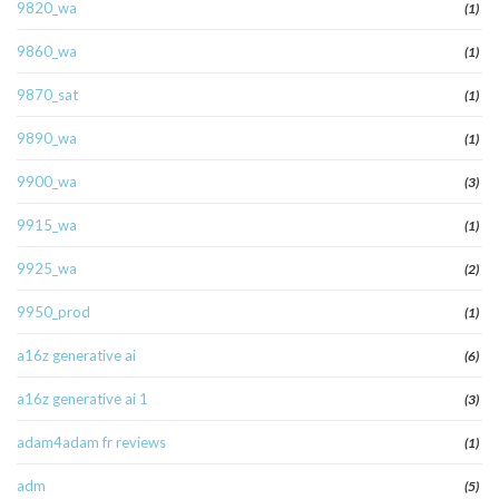
9820_wa
(1)
9860_wa
(1)
9870_sat
(1)
9890_wa
(1)
9900_wa
(3)
9915_wa
(1)
9925_wa
(2)
9950_prod
(1)
a16z generative ai
(6)
a16z generative ai 1
(3)
adam4adam fr reviews
(1)
adm
(5)