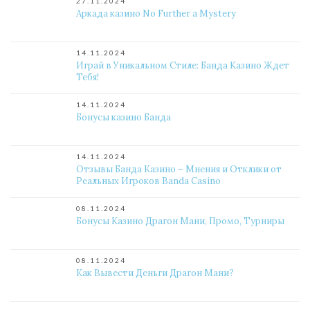
27.11.2024
Аркада казино No Further a Mystery
14.11.2024
Играй в Уникальном Стиле: Банда Казино Ждет
Тебя!
14.11.2024
Бонусы казино Банда
14.11.2024
Отзывы Банда Казино – Мнения и Отклики от
Реальных Игроков Banda Casino
08.11.2024
Бонусы Казино Драгон Мани, Промо, Турниры
08.11.2024
Как Вывести Деньги Драгон Мани?