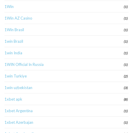
1Win
(1)
1Win AZ Casino
(1)
1Win Brasil
(1)
1win Brazil
(1)
1win India
(1)
1WIN Official In Russia
(1)
1win Turkiye
(2)
1win uzbekistan
(3)
1xbet apk
(8)
1xbet Argentina
(1)
1xbet Azerbajan
(1)