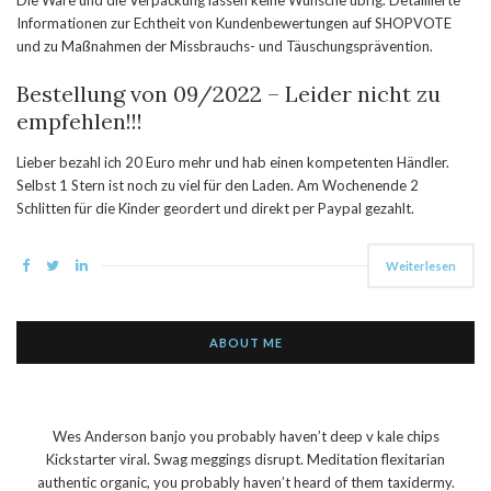
Die Ware und die Verpackung lassen keine Wünsche übrig. Detaillierte
Informationen zur Echtheit von Kundenbewertungen auf SHOPVOTE
und zu Maßnahmen der Missbrauchs- und Täuschungsprävention.
Bestellung von 09/2022 – Leider nicht zu
empfehlen!!!
Lieber bezahl ich 20 Euro mehr und hab einen kompetenten Händler.
Selbst 1 Stern ist noch zu viel für den Laden. Am Wochenende 2
Schlitten für die Kinder geordert und direkt per Paypal gezahlt.
Weiterlesen
ABOUT ME
Wes Anderson banjo you probably haven’t deep v kale chips
Kickstarter viral. Swag meggings disrupt. Meditation flexitarian
authentic organic, you probably haven’t heard of them taxidermy.