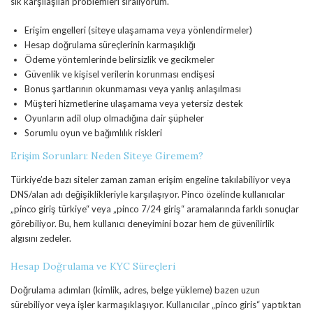
sık karşılaşılan problemleri sıralıyorum.
Erişim engelleri (siteye ulaşamama veya yönlendirmeler)
Hesap doğrulama süreçlerinin karmaşıklığı
Ödeme yöntemlerinde belirsizlik ve gecikmeler
Güvenlik ve kişisel verilerin korunması endişesi
Bonus şartlarının okunmaması veya yanlış anlaşılması
Müşteri hizmetlerine ulaşamama veya yetersiz destek
Oyunların adil olup olmadığına dair şüpheler
Sorumlu oyun ve bağımlılık riskleri
Erişim Sorunları: Neden Siteye Giremem?
Türkiye’de bazı siteler zaman zaman erişim engeline takılabiliyor veya
DNS/alan adı değişiklikleriyle karşılaşıyor. Pinco özelinde kullanıcılar
„pinco giriş türkiye“ veya „pinco 7/24 giriş“ aramalarında farklı sonuçlar
görebiliyor. Bu, hem kullanıcı deneyimini bozar hem de güvenilirlik
algısını zedeler.
Hesap Doğrulama ve KYC Süreçleri
Doğrulama adımları (kimlik, adres, belge yükleme) bazen uzun
sürebiliyor veya işler karmaşıklaşıyor. Kullanıcılar „pinco giris“ yaptıktan