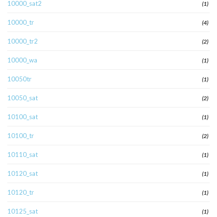
10000_sat2
(1)
10000_tr
(4)
10000_tr2
(2)
10000_wa
(1)
10050tr
(1)
10050_sat
(2)
10100_sat
(1)
10100_tr
(2)
10110_sat
(1)
10120_sat
(1)
10120_tr
(1)
10125_sat
(1)