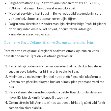
Belge formatlarına uy: Platformların istenen format (JPEG, PNG,
PDF) ve maksimum boyut kurallarına dikkat et.
Müşteri servisiyle hızlı iletişim: Belge reddedildiyse nedenini sorun
ve hangi düzeltmeleri yapman gerektiğini öğren.
Doğrulama sürecinin hızlandırılması için eksiksiz bilgi: Profil bilgilerini
doğruluğundan emin ol; ad-soyad, doğum tarihi, adres gibi
karışıklıklar süreci yavaşlatır.
Ödeme ve Para Çekme: Hızlı ve Sorunsuz İşlemler İçin
Para yatırma ve çekme süreçlerini optimize etmek oyunun en kritik
noktalarından biri. İşte dikkat etmen gerekenler:
Tercih ettiğin ödeme yöntemini önceden belirle: Banka, havale, e-
cüzdan veya kripto; her birinin artı ve eksileri var.
Minimum ve maksimum limitleri kontrol et: Pinco gibi platformlar
yöntemlere göre limit koyar, bunları bilmek plan yapmana yardımcı
olur.
Para çekme taleplerinde doğrulama bekle: Bazı durumlarda işlem
güvenliği için ek kimlik istenebilir; sabırlı ol.
Çekim süresini bil: Anında, birkaç saat veya birkaç iş günü gibi farklı
zaman skalaları olabilir.