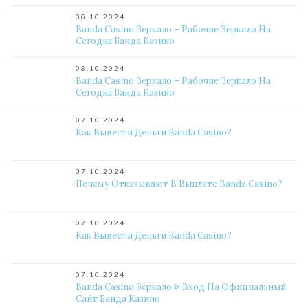
08.10.2024
Banda Casino Зеркало – Рабочие Зеркало На
Сегодня Банда Казино
08.10.2024
Banda Casino Зеркало – Рабочие Зеркало На
Сегодня Банда Казино
07.10.2024
Как Вывести Деньги Banda Casino?
07.10.2024
Почему Отказывают В Выплате Banda Casino?
07.10.2024
Как Вывести Деньги Banda Casino?
07.10.2024
Banda Casino Зеркало ᐈ Вход На Официальный
Сайт Банда Казино