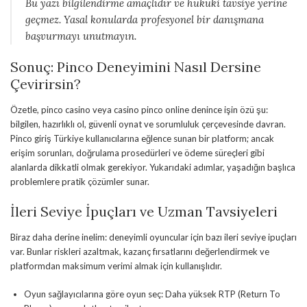
Bu yazı bilgilendirme amaçlıdır ve hukuki tavsiye yerine
geçmez. Yasal konularda profesyonel bir danışmana
başvurmayı unutmayın.
Sonuç: Pinco Deneyimini Nasıl Dersine
Çevirirsin?
Özetle, pinco casino veya casino pinco online denince işin özü şu:
bilgilen, hazırlıklı ol, güvenli oynat ve sorumluluk çerçevesinde davran.
Pinco giriş Türkiye kullanıcılarına eğlence sunan bir platform; ancak
erişim sorunları, doğrulama prosedürleri ve ödeme süreçleri gibi
alanlarda dikkatli olmak gerekiyor. Yukarıdaki adımlar, yaşadığın başlıca
problemlere pratik çözümler sunar.
İleri Seviye İpuçları ve Uzman Tavsiyeleri
Biraz daha derine inelim: deneyimli oyuncular için bazı ileri seviye ipuçları
var. Bunlar riskleri azaltmak, kazanç fırsatlarını değerlendirmek ve
platformdan maksimum verimi almak için kullanışlıdır.
Oyun sağlayıcılarına göre oyun seç: Daha yüksek RTP (Return To