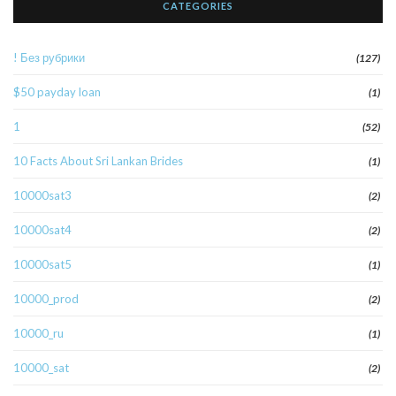
CATEGORIES
! Без рубрики
(127)
$50 payday loan
(1)
1
(52)
10 Facts About Sri Lankan Brides
(1)
10000sat3
(2)
10000sat4
(2)
10000sat5
(1)
10000_prod
(2)
10000_ru
(1)
10000_sat
(2)