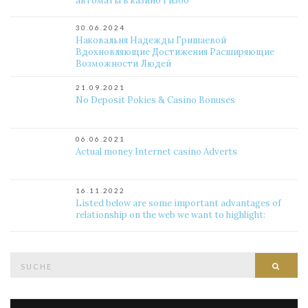
автоматы в казино Гизбо
30.06.2024
Наковальня Надежды Гришаевой
Вдохновляющие Достижения Расширяющие
Возможности Людей
21.09.2021
No Deposit Pokies & Casino Bonuses
06.06.2021
Actual money Internet casino Adverts
16.11.2022
Listed below are some important advantages of
relationship on the web we want to highlight:
Suche
Such
nach: