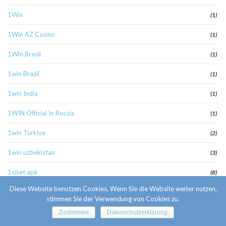
1Win
(1)
1Win AZ Casino
(1)
1Win Brasil
(1)
1win Brazil
(1)
1win India
(1)
1WIN Official In Russia
(1)
1win Turkiye
(2)
1win uzbekistan
(3)
1xbet apk
(8)
Diese Website benutzen Cookies. Wenn Sie die Website weiter nutzen,
1xbet Argentina
(1)
stimmen Sie der Verwendung von Cookies zu.
1xbet Azerbajan
(1)
Zustimmen
Datenschutzerklärung