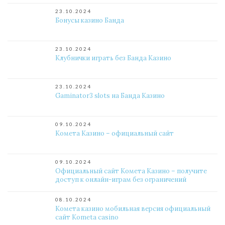
23.10.2024
Бонусы казино Банда
23.10.2024
Клубнички играть без Банда Казино
23.10.2024
Gaminator3 slots на Банда Казино
09.10.2024
Комета Казино – официальный сайт
09.10.2024
Официальный сайт Комета Казино – получите
доступ к онлайн-играм без ограничений
08.10.2024
Комета казино мобильная версия официальный
сайт Kometa casino