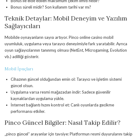
Bonus ile elde edilen maksimum çekim limiti nedir?
Bonus süreli midir? Son kullanım tarihi var mı?
Teknik Detaylar: Mobil Deneyim ve Yazılım
Sağlayıcıları
Mobilde oynayanların sayısı artıyor. Pinco online casino mobil
uyumluluk, uygulama veya tarayıcı deneyimiyle fark yaratabilir. Ayrıca
oyun sağlayıcılarının tanınmış olması (NetEnt, Microgaming, Evolution
vb.) adilliği gösterir.
Mobil İpuçları
Cihazının güncel olduğundan emin ol: Tarayıcı ve işletim sistemi
güncel olsun.
Uygulama varsa resmi mağazadan indir: Sadece güvenilir
kaynaklardan uygulama yükle.
İnternet bağlantı hızını kontrol et: Canlı oyunlarda gecikme
performansı etkiler.
Pinco Güncel Bilgiler: Nasıl Takip Edilir?
„pinco güncel“ arayanlar için tavsiye: Platformun resmi duyurularını takip