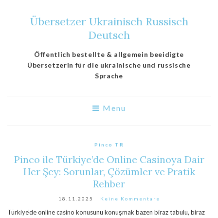
Übersetzer Ukrainisch Russisch
Deutsch
Öffentlich bestellte & allgemein beeidigte
Übersetzerin für die ukrainische und russische
Sprache
Menu
Pinco TR
Pinco ile Türkiye’de Online Casinoya Dair
Her Şey: Sorunlar, Çözümler ve Pratik
Rehber
18.11.2025
Keine Kommentare
Türkiye’de online casino konusunu konuşmak bazen biraz tabulu, biraz