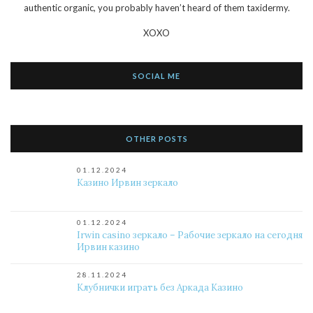
authentic organic, you probably haven’t heard of them taxidermy.
XOXO
SOCIAL ME
OTHER POSTS
01.12.2024
Казино Ирвин зеркало
01.12.2024
Irwin casino зеркало – Рабочие зеркало на сегодня
Ирвин казино
28.11.2024
Клубнички играть без Аркада Казино