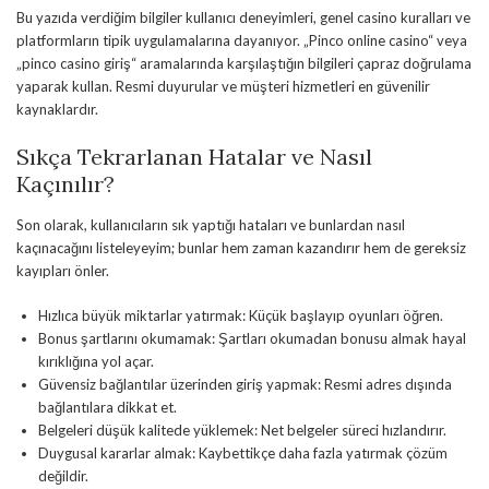
Bu yazıda verdiğim bilgiler kullanıcı deneyimleri, genel casino kuralları ve
platformların tipik uygulamalarına dayanıyor. „Pinco online casino“ veya
„pinco casino giriş“ aramalarında karşılaştığın bilgileri çapraz doğrulama
yaparak kullan. Resmi duyurular ve müşteri hizmetleri en güvenilir
kaynaklardır.
Sıkça Tekrarlanan Hatalar ve Nasıl
Kaçınılır?
Son olarak, kullanıcıların sık yaptığı hataları ve bunlardan nasıl
kaçınacağını listeleyeyim; bunlar hem zaman kazandırır hem de gereksiz
kayıpları önler.
Hızlıca büyük miktarlar yatırmak: Küçük başlayıp oyunları öğren.
Bonus şartlarını okumamak: Şartları okumadan bonusu almak hayal
kırıklığına yol açar.
Güvensiz bağlantılar üzerinden giriş yapmak: Resmi adres dışında
bağlantılara dikkat et.
Belgeleri düşük kalitede yüklemek: Net belgeler süreci hızlandırır.
Duygusal kararlar almak: Kaybettikçe daha fazla yatırmak çözüm
değildir.