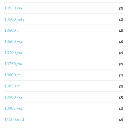
10550_wa
(2)
10600_sat2
(1)
10600_tr
(2)
10600_wa
(3)
10700_wa
(2)
10750_wa
(2)
10800_tr
(1)
10830_tr
(2)
10900_wa
(3)
10985_wa
(1)
11000prod
(2)