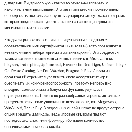
дилерами. Внутри особую категорию отнесены аппараты с
накопительным выигрышем. Это разыгрывается в произвольном
очередности, поэтому заполучить суперприз смогут даже те игроки,
которые предпочитают делать ставки на настоящие деньги с
минимальными ставками.
Каждые игры в каталоге – лишь лицензионные создания с
соответствующими сертификатами качества (часто проверяются
независимыми лабораториями и организациями). Эти создаются
такими вот известными компаниями, такими как Microgaming,
Playson, Endorphina, Spinomenal, Novomatic, Red Tiger, Unicum, Play’n
Go, Relax Gaming, NetEnt, Wazdan, Pragmatic Play. Любая из
организаций стремится увеличить свою ассортимент игр и
обеспечить их конкурентоспособность, поэтому непрерывно
внедряет свежие опции и бонусные функции, улучшает
функциональность. В итоге во разнообразных игровых автоматах
предусмотрены такие уникальные возможности, как Megaways,
Win&Hold, Bonus Buy. В отдельных онлайн-играх не предусмотрена
опция вращать цилиндры, ведь игровые символы падают
последовательностями, формируя большее количество
оплачиваемых призовых комбо.