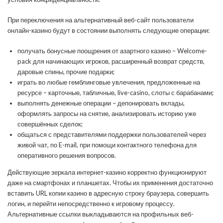
При переключения на альтернативный веб-сайт пользователи
онлайн-казино будут в состоянии выполнять следующие операции:
получать бонусные поощрения от азартного казино – Welcome-
pack для начинающих игроков, расширенный возврат средств,
даровые спины, прочие подарки;
играть во любые гемблинговые увлечения, предложенные на
ресурсе – карточные, табличные, live-casino, слоты с барабанами;
выполнять денежные операции – депонировать вклады,
оформлять запросы на снятие, анализировать историю уже
совершённых сделок;
общаться с представителями поддержки пользователей через
живой чат, по E-mail, при помощи контактного телефона для
оперативного решения вопросов.
Действующие зеркала интернет-казино корректно функционируют
даже на смартфонах и планшетах. Чтобы их применения достаточно
вставить URL копии казино в адресную строку браузера, совершить
логин, и перейти непосредственно к игровому процессу.
Альтернативные ссылки выкладываются на профильных веб-