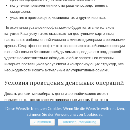
получение привилегий и их отыгрыш непосредственно с
смартфона;
участие в промоакциях, чемпионатах и других ивентах.
По окончании установки софта можно будет катать не только в
катушки. К запуску также оказываются доступными карточные,
настольные забавы, онлайн-казино с живыми дилерами с реальными
крупье. Смартфонное софт – это шанс совершать обычные операции
в онлайн-казино без каких-нибудь лимитов, ведь с его поддержкой
удается самостоятельно обходить любые запреты со стороны
интернет-поставщиков услуг связи и контролирующих структур, без
необходимости искать актуальные альтернативные ссылки.
Условия проведения денежных операций
Делать депозиты и забирать деньги в онлайн-казино имеют
возможность только зарегистрированные игроки. Для этого
предлагается использовать надежные и защищенные финансовые
Diese Website benutzen Cookies. Wenn Sie die Website weiter nutzen,
услуги. Данное могут быть банковские карты, цифровые кошельки,
stimmen Sie der Verwendung von Cookies zu.
криптовалютные системы, интернет-сервисы, банковские
Zustimmen
Datenschutzerklärung
приложения. Размер стартового вклада прямо обусловлена от