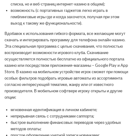
списка, но и веб-страниц интернет-казино в общем);
возможность (с портативных гаджетов легко играть в
гемблинговые игры где и когда захочется, получая при этом
выход к такому же функциональности).
Вдобавок к использования гибкого формата, все желающие могут
скачать и интегрировать программу для телефона онлайн-казино.
Эта специальная программа с целью скачивания, что полностью
воспроизводит возможности игрового клуба. Скачивание
осуществляется полностью бесплатно из официального портала
казино или посредством приложения-магазины – Google Play и App
Store. В казино на мобильном устройстве игрок сможет при помощи
особых фильтров подобрать игровые автоматы из ассортимента
согласно интересующей тематике, жанру или от известного
производителя. В мобильном софтвере игроку открыты и другие
опции:
мгновенная идентификация в личном кабинете;
непрерывная связь с сотрудниками саппорта;
быстрое выполнение финансовых переводов через удобных
методов оплаты;
простое оформление учетной записи новичками;