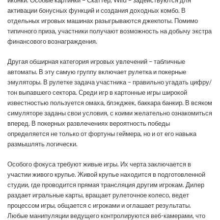
иконки. Особые картинки – Скаттер, Wild – задействуются для
активации бонусных функций и создания доходных комбо. В
отдельных игровых машинах разыгрываются джекпоты. Помимо
типичного приза, участники получают возможность на добычу экстра
финансового вознаграждения.
Другая обширная категория игровых увлечений – табличные
автоматы. В эту самую группу включает рулетка и покерные
эмуляторы. В рулетке задача участника – правильно угадать цифру/
тон выпавшего сектора. Среди игр в картонные игры широкой
известностью пользуется омаха, блэкджек, баккара банкир. В всяком
симуляторе заданы свои условия, с коими желательно ознакомиться
вперед. В покерных развлечениях вероятность победы
определяется не только от фортуны геймера, но и от его навыка
размышлять логически.
Особого фокуса требуют живые игры. Их черта заключается в
участии живого крупье. Живой крупье находится в подготовленной
студии, где проводится прямая трансляция другим игрокам. Дилер
раздает игральные карты, вращает рулеточное колесо, ведет
процессом игры, общается с игроками и оглашает результаты.
Любые манипуляции ведущего контролируются веб-камерами, что