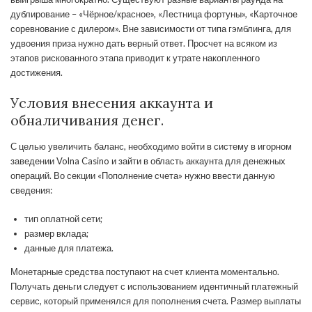
дублирование – «Чёрное/красное», «Лестница фортуны», «Карточное
соревнование с дилером». Вне зависимости от типа гэмблинга, для
удвоения приза нужно дать верный ответ. Просчет на всяком из
этапов рискованного этапа приводит к утрате накопленного
достижения.
Условия внесения аккаунта и
обналичивания денег.
С целью увеличить баланс, необходимо войти в систему в игорном
заведении Volna Casino и зайти в область аккаунта для денежных
операций. Во секции «Пополнение счета» нужно ввести данную
сведения:
тип оплатной сети;
размер вклада;
данные для платежа.
Монетарные средства поступают на счет клиента моментально.
Получать деньги следует с использованием идентичный платежный
сервис, который применялся для пополнения счета. Размер выплаты