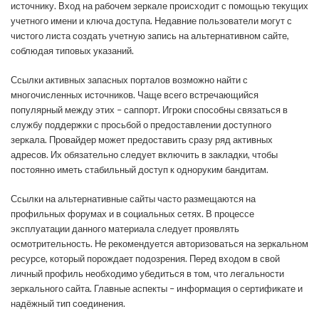
источнику. Вход на рабочем зеркале происходит с помощью текущих
учетного имени и ключа доступа. Недавние пользователи могут с
чистого листа создать учетную запись на альтернативном сайте,
соблюдая типовых указаний.
Ссылки активных запасных порталов возможно найти с
многочисленных источников. Чаще всего встречающийся
популярный между этих – саппорт. Игроки способны связаться в
службу поддержки с просьбой о предоставлении доступного
зеркала. Провайдер может предоставить сразу ряд активных
адресов. Их обязательно следует включить в закладки, чтобы
постоянно иметь стабильный доступ к одноруким бандитам.
Ссылки на альтернативные сайты часто размещаются на
профильных форумах и в социальных сетях. В процессе
эксплуатации данного материала следует проявлять
осмотрительность. Не рекомендуется авторизоваться на зеркальном
ресурсе, который порождает подозрения. Перед входом в свой
личный профиль необходимо убедиться в том, что легальности
зеркального сайта. Главные аспекты – информация о сертификате и
надёжный тип соединения.