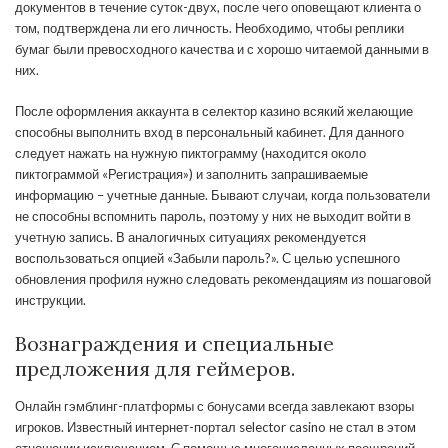
документов в течение суток-двух, после чего оповещают клиента о
том, подтверждена ли его личность. Необходимо, чтобы реплики
бумаг были превосходного качества и с хорошо читаемой данными в
них.
После оформления аккаунта в селектор казино всякий желающие
способны выполнить вход в персональный кабинет. Для данного
следует нажать на нужную пиктограмму (находится около
пиктограммой «‎Регистрация») и заполнить запрашиваемые
информацию – учетные данные. Бывают случаи, когда пользователи
не способны вспомнить пароль, поэтому у них не выходит войти в
учетную запись. В аналогичных ситуациях рекомендуется
воспользоваться опцией «‎Забыли пароль?». С целью успешного
обновления профиля нужно следовать рекомендациям из пошаговой
инструкции.
Вознаграждения и специальные
предложения для геймеров.
Онлайн гэмблинг-платформы с бонусами всегда завлекают взоры
игроков. Известный интернет-портал selector casino не стал в этом