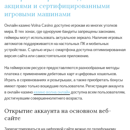
акциями и сертифицированными
игровыми машинами
Онлайн казино Volna Casino доступно игрокам из многих уголков
мира. В тех зонах, где однорукие бандиты запрещены законами,
геймеры могут использовать актуальное зеркало. Наличие игровых
автоматов поддерживается на настольных ПК и мобильных
устройствах. С целью игры с смартфона доступна оптимизированная
версия сайта или самостоятельное приложение.
На геймерском ресурсе предоставляются разнообразные методы
платежа с применением дебетовых карт и цифровых кошельков.
Играть в соревнованиях и розыгрышах, а также приобретать бонусы
имеют право только вошедшие пользователи. Регистрация аккаунта
в онлайн-казино
казино волна онлайн
доступна всем пользователям,
достигнувшим совершеннолетнего возраста.
Открытие аккаунта на основном веб-
сайте
Зарегистрироваться на цифровой сайте можно по телефонному