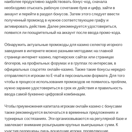
наиболее продуктивно задействовать бонус-код, сначала
необходимо отыскать рабочую сочетание букв и цифр, зайти в
аккаунт и перейти в раздел бонусов. Затем этого следует ввести
полученный промокод в нужное соответствующее графу и
активировать действие. Далее рекомендуется удостовериться,
появился ли поощрительный на аккаунт после ввода промо-кода.
Обнаружить актуальные промокоды для казино селектор игорного
заведения в интернете можно разными методами: на главной
странице интернет-казино, партнерских сайтах или страницах
блогеров, на профильных форумах и в группах по интересам, в
официальных соцсетях онлайн-казино. Также такие бонусы нередко
отправляются игрокам по E-mail в персональном формате. Для того
чтобы в процессе использования промокодов не появилось проблем,
нужно заранее удостовериться в срок их действия и правильность
ввода самой буквенно-цифровой комбинации.
Чтобы приумножения капитала игрокам онлайн казино с бонусами
также рекомендуется включаться в временных предложениях и
турнирных состязаниях. Эти организовываются на регулярной базе и
завлекают внимание розыгрышем крупных выигрышных сумм. К
участия разрешены лишь вошедшие игроки, проявляющие