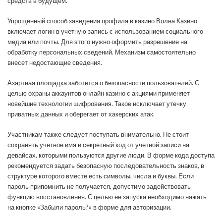
средств в будущем.
Упрощенный способ заведения профиля в казино Волна Казино
включает логин в учетную запись с использованием социального
медиа или почты. Для этого нужно оформить разрешение на
обработку персональных сведений. Механизм самостоятельно
внесет недостающие сведения.
Азартная площадка заботится о безопасности пользователей. С
целью охраны аккаунтов онлайн казино с акциями применяет
новейшие технологии шифрования. Такое исключает утечку
приватных данных и оберегает от хакерских атак.
Участникам также следует поступать внимательно. Не стоит
сохранять учетное имя и секретный код от учетной записи на
девайсах, которыми пользуются другие люди. В форме кода доступа
рекомендуется задать безопасную последовательность знаков, в
структуре которого вместе есть символы, числа и буквы. Если
пароль припомнить не получается, допустимо задействовать
функцию восстановления. С целью ее запуска необходимо нажать
на кнопке «Забыли пароль?» в форме для авторизации.