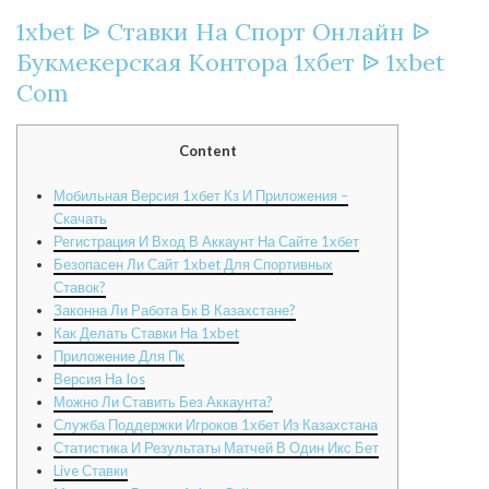
1xbet ᐉ Ставки На Спорт Онлайн ᐉ
Букмекерская Контора 1хбет ᐉ 1xbet
Com
Content
Мобильная Версия 1хбет Кз И Приложения –
Скачать
Регистрация И Вход В Аккаунт На Сайте 1хбет
Безопасен Ли Сайт 1xbet Для Спортивных
Ставок?
Законна Ли Работа Бк В Казахстане?
Как Делать Ставки На 1xbet
Приложение Для Пк
Версия На Ios
Можно Ли Ставить Без Аккаунта?
Служба Поддержки Игроков 1хбет Из Казахстана
Статистика И Результаты Матчей В Один Икс Бет
Live Ставки