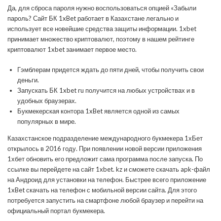
Да, для сброса пароля нужно воспользоваться опцией «Забыли
пароль? Сайт БК 1xBet работает в Казахстане легально и
использует все новейшие средства защиты информации. 1xbet
принимает множество криптовалют, поэтому в нашем рейтинге
криптовалют 1xbet занимает первое место.
Гэмблерам придется ждать до пяти дней, чтобы получить свои
деньги.
Запускать БК 1xbet ru получится на любых устройствах и в
удобных браузерах.
Букмекерская контора 1xBet является одной из самых
популярных в мире.
Казахстанское подразделение международного букмекера 1хБет
открылось в 2016 году. При появлении новой версии приложения
1хбет обновить его предложит сама программа после запуска. По
ссылке вы перейдете на сайт 1xbet. kz и сможете скачать apk-файл
на Андроид для установки на телефон. Быстрее всего приложение
1xBet скачать на телефон с мобильной версии сайта. Для этого
потребуется запустить на смартфоне любой браузер и перейти на
официальный портал букмекера.