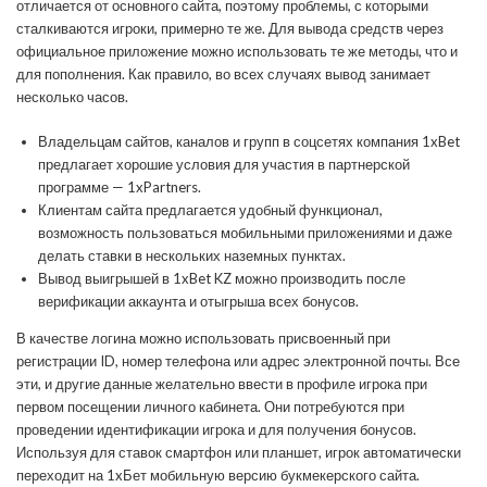
отличается от основного сайта, поэтому проблемы, с которыми
сталкиваются игроки, примерно те же. Для вывода средств через
официальное приложение можно использовать те же методы, что и
для пополнения. Как правило, во всех случаях вывод занимает
несколько часов.
Владельцам сайтов, каналов и групп в соцсетях компания 1xBet
предлагает хорошие условия для участия в партнерской
программе — 1xPartners.
Клиентам сайта предлагается удобный функционал,
возможность пользоваться мобильными приложениями и даже
делать ставки в нескольких наземных пунктах.
Вывод выигрышей в 1xBet KZ можно производить после
верификации аккаунта и отыгрыша всех бонусов.
В качестве логина можно использовать присвоенный при
регистрации ID, номер телефона или адрес электронной почты. Все
эти, и другие данные желательно ввести в профиле игрока при
первом посещении личного кабинета. Они потребуются при
проведении идентификации игрока и для получения бонусов.
Используя для ставок смартфон или планшет, игрок автоматически
переходит на 1xБет мобильную версию букмекерского сайта.