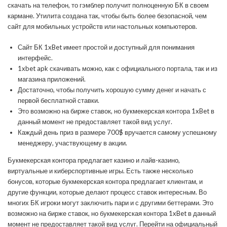
скачать на телефон, то гэмблер получит полноценную БК в своем
кармане. Утилита создана так, чтобы быть более безопасной, чем
сайт для мобильных устройств или настольных компьютеров.
Сайт БК 1xBet имеет простой и доступный для понимания
интерфейс.
1xbet apk скачивать можно, как с официального портала, так и из
магазина приложений.
Достаточно, чтобы получить хорошую сумму денег и начать с
первой бесплатной ставки.
Это возможно на бирже ставок, но букмекерская контора 1xBet в
данный момент не предоставляет такой вид услуг.
Каждый день приз в размере 700$ вручается самому успешному
менеджеру, участвующему в акции.
Букмекерская контора предлагает казино и лайв-казино,
виртуальные и киберспортивные игры. Есть также несколько
бонусов, которые букмекерская контора предлагает клиентам, и
другие функции, которые делают процесс ставок интересным. Во
многих БК игроки могут заключить пари и с другими беттерами. Это
возможно на бирже ставок, но букмекерская контора 1xBet в данный
момент не предоставляет такой вид услуг. Перейти на официальный