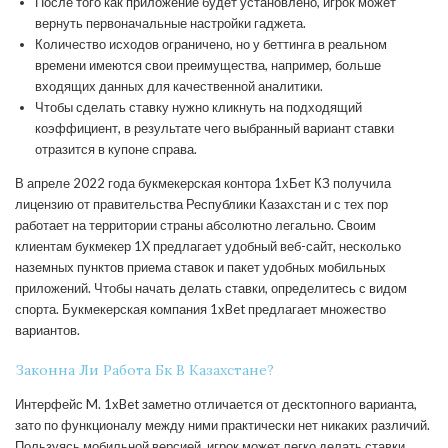
После того как приложение будет установлено, игрок может
вернуть первоначальные настройки гаджета.
Количество исходов ограничено, но у беттинга в реальном
времени имеются свои преимущества, например, больше
входящих данных для качественной аналитики.
Чтобы сделать ставку нужно кликнуть на подходящий
коэффициент, в результате чего выбранный вариант ставки
отразится в купоне справа.
В апреле 2022 года букмекерская контора 1хБет КЗ получила
лицензию от правительства Республики Казахстан и с тех пор
работает на территории страны абсолютно легально. Своим
клиентам букмекер 1X предлагает удобный веб-сайт, несколько
наземных пунктов приема ставок и пакет удобных мобильных
приложений. Чтобы начать делать ставки, определитесь с видом
спорта. Букмекерская компания 1xBet предлагает множество
вариантов.
Законна Ли Работа Бк В Казахстане?
Интерфейс M. 1xBet заметно отличается от десктопного варианта,
зато по функционалу между ними практически нет никаких различий.
Пользуясь мобильной версией, игрок может легко делать ставки,