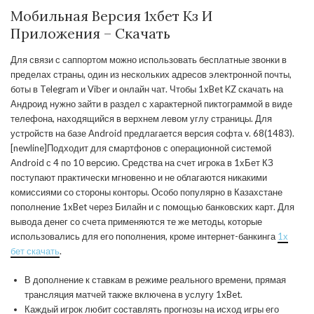
Мобильная Версия 1хбет Кз И
Приложения – Скачать
Для связи с саппортом можно использовать бесплатные звонки в
пределах страны, один из нескольких адресов электронной почты,
боты в Telegram и Viber и онлайн чат. Чтобы 1xBet KZ скачать на
Андроид нужно зайти в раздел с характерной пиктограммой в виде
телефона, находящийся в верхнем левом углу страницы. Для
устройств на базе Android предлагается версия софта v. 68(1483).
[newline]Подходит для смартфонов с операционной системой
Android с 4 по 10 версию. Средства на счет игрока в 1хБет КЗ
поступают практически мгновенно и не облагаются никакими
комиссиями со стороны конторы. Особо популярно в Казахстане
пополнение 1xBet через Билайн и с помощью банковских карт. Для
вывода денег со счета применяются те же методы, которые
использовались для его пополнения, кроме интернет-банкинга
1х
бет скачать
.
В дополнение к ставкам в режиме реального времени, прямая
трансляция матчей также включена в услугу 1xBet.
Каждый игрок любит составлять прогнозы на исход игры его