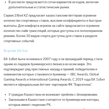
В росписях предлагаются сотни вариантов исходов, включая
дополнительные и статистические рынки.
Сервис1Xbet KZ предлагает казахстанским беттерам огромное
количество спортивных ставок, высокие коэффициенты и быстрые
выплаты. Для комфорта игроков на сайте предлагается огромное
количество лайв трансляций, которые доступны и в полноэкранном
режиме. Более 30 видов спорта доступны для ставок в разделе
спортивных событий.
Версия На Ios
БК 1xBet была основана в 2007 году и за прошедший период стала
одним из лидеров букмекерского бизнеса во всем мире. Это
подтверждает ряд престижных наград и премий, победителем и
номинантом которых становился букмекер — SBC Awards, Global
Gaming Awards и International Gaming Awards. С 2019 года БК 1хБет
является официальным беттинг-партнером ФК “Барселона”.
У граждан Казахстана не возникает проблем с блокировками.
Законными в Казахстане считаются те букмекерские конторы,
которые имеют лицензию РК.