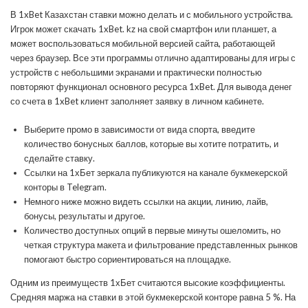
В 1xBet Казахстан ставки можно делать и с мобильного устройства.
Игрок может скачать 1xBet. kz на свой смартфон или планшет, а
может воспользоваться мобильной версией сайта, работающей
через браузер. Все эти программы отлично адаптированы для игры с
устройств с небольшими экранами и практически полностью
повторяют функционал основного ресурса 1xBet. Для вывода денег
со счета в 1xBet клиент заполняет заявку в личном кабинете.
Выберите промо в зависимости от вида спорта, введите
количество бонусных баллов, которые вы хотите потратить, и
сделайте ставку.
Ссылки на 1хБет зеркала публикуются на канале букмекерской
конторы в Telegram.
Немного ниже можно видеть ссылки на акции, линию, лайв,
бонусы, результаты и другое.
Количество доступных опций в первые минуты ошеломить, но
четкая структура макета и фильтрование представленных рынков
помогают быстро сориентироваться на площадке.
Одним из преимуществ 1хБет считаются высокие коэффициенты.
Средняя маржа на ставки в этой букмекерской конторе равна 5 %. На