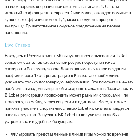
на всех версиях операционной системы, начиная с 4. 0. Если
итоговый коэффициент экспресса 2 или более, а каждое событие в
купоне с коэффициентом от 1, 1, можно получить процент к
выигрышу. Приветственное бонусное предложение на первое
пополнение.
Live Ставки
Находясь в России, клиент БК вынужден воспользоваться 1xBet
зеркалом сайта, так как основной ресурс недоступен из-за
блокировки Роскомнадзором. Важно понимать, что при создании
профиля через 1xbet регистрацию в Казахстане необходимо
указывать только достоверную информацию. Это поможет избежать
проблем с выводом выигрышей и сохранить аккаунт в безопасности.
В 1xbet регистрация происходить может разными способами – по
телефону, по мейлу, через соцсети и в один клик. Всем, кто хочет
принять участие в спортивных ставках1xbet кз, сначала придется
внести средства. Запускать БК 1xbet ru получится на любых
устройствах и в удобных браузерах.
Фильтровать представленные в линии игры можно по времени