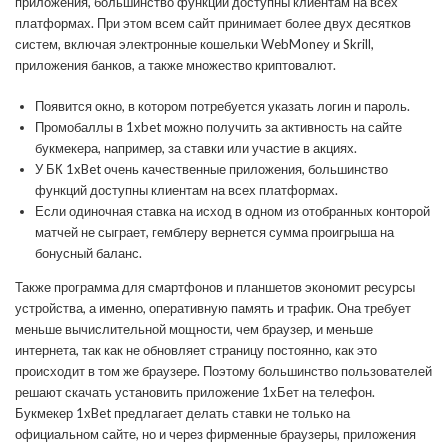
приложения, большинство функций доступны клиентам на всех
платформах. При этом всем сайт принимает более двух десятков
систем, включая электронные кошельки WebMoney и Skrill,
приложения банков, а также множество криптовалют.
Появится окно, в котором потребуется указать логин и пароль.
Промобаллы в 1xbet можно получить за активность на сайте
букмекера, например, за ставки или участие в акциях.
У БК 1xBet очень качественные приложения, большинство
функций доступны клиентам на всех платформах.
Если одиночная ставка на исход в одном из отобранных конторой
матчей не сыграет, гемблеру вернется сумма проигрыша на
бонусный баланс.
Также программа для смартфонов и планшетов экономит ресурсы
устройства, а именно, оперативную память и трафик. Она требует
меньше вычислительной мощности, чем браузер, и меньше
интернета, так как не обновляет страницу постоянно, как это
происходит в том же браузере. Поэтому большинство пользователей
решают скачать установить приложение 1хБет на телефон.
Букмекер 1xBet предлагает делать ставки не только на
официальном сайте, но и через фирменные браузеры, приложения