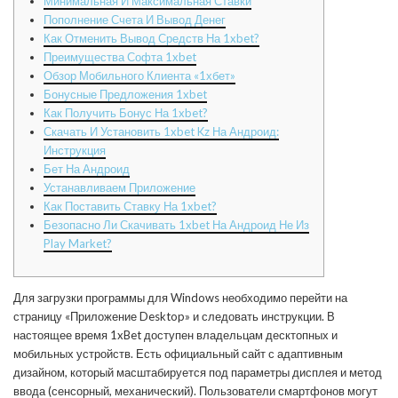
Минимальная И Максимальная Ставки
Пополнение Счета И Вывод Денег
Как Отменить Вывод Средств На 1xbet?
Преимущества Софта 1xbet
Обзор Мобильного Клиента «1хбет»
Бонусные Предложения 1xbet
Как Получить Бонус На 1xbet?
Скачать И Установить 1xbet Kz На Андроид:
Инструкция
Бет На Андроид
Устанавливаем Приложение
Как Поставить Ставку На 1xbet?
Безопасно Ли Скачивать 1xbet На Андроид Не Из
Play Market?
Для загрузки программы для Windows необходимо перейти на
страницу «Приложение Desktop» и следовать инструкции. В
настоящее время 1xBet доступен владельцам десктопных и
мобильных устройств. Есть официальный сайт с адаптивным
дизайном, который масштабируется под параметры дисплея и метод
ввода (сенсорный, механический). Пользователи смартфонов могут