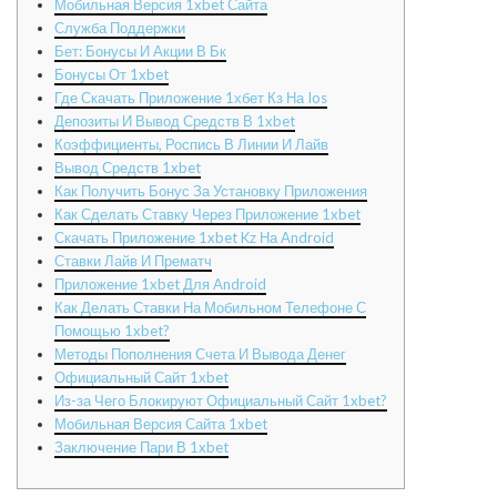
Мобильная Версия 1xbet Сайта
Служба Поддержки
Бет: Бонусы И Акции В Бк
Бонусы От 1xbet
Где Скачать Приложение 1хбет Кз На Ios
Депозиты И Вывод Средств В 1xbet
Коэффициенты, Роспись В Линии И Лайв
Вывод Средств 1xbet
Как Получить Бонус За Установку Приложения
Как Сделать Ставку Через Приложение 1xbet
Скачать Приложение 1xbet Kz На Android
Ставки Лайв И Прематч
Приложение 1xbet Для Android
Как Делать Ставки На Мобильном Телефоне С
Помощью 1xbet?
Методы Пополнения Счета И Вывода Денег
Официальный Сайт 1xbet
Из-за Чего Блокируют Официальный Сайт 1xbet?
Мобильная Версия Сайта 1xbet
Заключение Пари В 1xbet