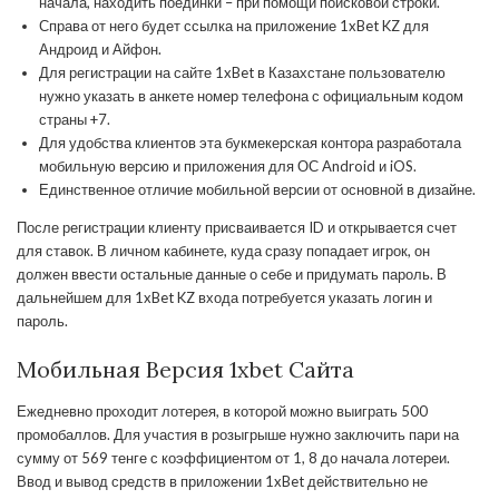
начала, находить поединки – при помощи поисковой строки.
Справа от него будет ссылка на приложение 1xBet KZ для
Андроид и Айфон.
Для регистрации на сайте 1xBet в Казахстане пользователю
нужно указать в анкете номер телефона с официальным кодом
страны +7.
Для удобства клиентов эта букмекерская контора разработала
мобильную версию и приложения для ОС Android и iOS.
Единственное отличие мобильной версии от основной в дизайне.
После регистрации клиенту присваивается ID и открывается счет
для ставок. В личном кабинете, куда сразу попадает игрок, он
должен ввести остальные данные о себе и придумать пароль. В
дальнейшем для 1xBet KZ входа потребуется указать логин и
пароль.
Мобильная Версия 1xbet Сайта
Ежедневно проходит лотерея, в которой можно выиграть 500
промобаллов. Для участия в розыгрыше нужно заключить пари на
сумму от 569 тенге с коэффициентом от 1, 8 до начала лотереи.
Ввод и вывод средств в приложении 1xBet действительно не