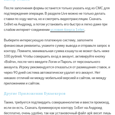
После заполнения формы останется только указать код из СМС для
подтверждения операции. В разделе Live можно не только делать
ставки по ходу матча, но и смотреть видеотрансляции. Скачать
1xBet на Андроид, а потом установить его быстро и легко даже при
слабом интернет-соединении
условия бонуса 1хбет
.
Выберите интересующую платежную систему, заполните
финансовые реквизиты, укажите сумму вывода и отправьте запрос в
контору. Помните, минимальная сумма кэшаута не может быть ниже
100 рублей. Чтобы совершить вход в аккаунт, активируйте кнопку
«Войти», после чего введите Логин и Пароль от персонального
аккаунта. Игроку рекомендуется отказаться от размещения ставок, и
через 90 дней система автоматически удалит его аккаунт. Нет
никаких отличий ни между мобильной версией и сайтом, ни между
приложением и сайтом.
Другие Приложения Букмекеров
Также, требуется подтвердить совершеннолетие и ввести промокод,
если он есть. Скачать букмекерскую контору 1хБет на Андроид
бесплатно, очень удобно, так как установочный файл apk весит лишь