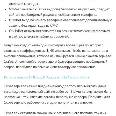
любимой команды.
Чтобы скачать 1xBet на андроид бесплатно на русском, следует
зайти в необходимый раздел с изображением телефона.
В 1xbet вход по номеру телефона обеспечивает дополнительную
защиту благодаря коду из СМС.
Об 1xBet отзывы встречаются на разных тематических форумах
и сайтах, а также в пабликах соцсетей.
Бонусный кредит необходимо отыграть более 5 раз по экспресс-
ставкам с коэффициентом 1, 40 или выше. Чтобы использовать на
айфоне приложение, которое не блокируется, нужно скачать зеркало
1xBet. В поисковой строке вашего браузера введите необходимый
запрос, перейдите по ссылке и инсталлируйте приложение.
Регистрация И Вход В Аккаунт На Сайте 1хбет
1xbet зеркало казино предназначено для того, чтобы играть даже
того, когда официальный сайт не работает. Причин этому может быть
несколько – технические работы, перегрузка сервера. Получить для
1xbet зеркало рабочее на сегодня получится в саппорте.
1xbet apk скачивать можно, как с официального портала, так и из