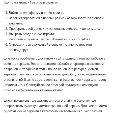
Как приступить к live игре в рулетку:
Войти на платформу онлайн-казино.
Зарегистрироваться в первый раз или авторизоваться в своём
аккаунте.
Проверить свой депозит и пополнить счёт, если денег мало.
Выбрать раздел с live-играми.
Поискать игру через запрос «Рулетка» или «Roulette».
Определиться с рулеткой в списке (по имени, типу или
провайдеру).
Если есть проблемы с доступом к сайту казино, стоит попробовать
рабочее зеркало. Это альтернативный сайт оператора, на котором
сохранен интерфейс и функционал основного ресурса. Домен
зеркала отличается от оригинального для обхода законодательных
ограничений. Важно удостовериться в безопасности зеркала перед
началом игры. Советуйтесь со службой поддержки или ищите
ссылку в официальных каналах казино.
Если прежде опыта в азартных играх онлайн не было, лучше
попробовать рулетку в демонстрационной версии. Для начала демо-
рулетки нужно перейти в категорию настольных игр. Бесплатная