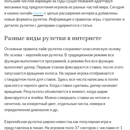
большим числом вариаций за годы существования адаптируя
механики под предпочтения игроков из разных частей мира. Сегодня
в казино онлайн
пинап
с целью расширения интереса добавлены
новые форматы рулетки. Информация о правилах игры, стратегиях и
деталях рулетки с дилерами содержится в статье.
Разные виды рулетки в интернете
Основные правила лайв-рулетки сохраняют классическую основу.
Их основа – европейская рулетка. В традиционном режиме все
функции выполняются программой, в режиме live все функции
выполняет дилер. Первым этапом фиксируются ставки, после этого
запускается вращение колеса. На экране игрока отображается
стандартное поле для ставок. Здесь все числа написаны в полях
красного и черного цвета. Когда ставки сделаны, дилер начинает
вращение. Результаты объявляются в момент, когда шарик
фиксируется в ячейке. Можно совершать ставки на четное и
нечетное, на конкретный цвет, отдельные числа, номера в
определенном диапазоне и др..
Европейская рулетка широко известна как популярная игра и
представлена в пинап. На игровом поле 37 секторов с числами от 1