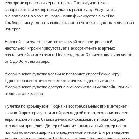
секторами красного и черного цвета. Ставки участников
завершаются, и дилер приступает к розыгрышу. Результаты
объявляются в момент, когда шарик фиксируется в ячейке.
Гэмблеры могут делать выбор ставок на четность, цвет или диапазон
номеров.
Европейская рулетка считается самой распространенной
настольной игрой и присутствует в ассортименте азартных
развлечений он икс казино. Поле содержит 37 ячеек, включая числа
от 1 до 36 и сектор зеро.
Американская рулетка частично повторяет европейскую игру.
Единственным отличием является ячейка с двойным зеро.
Американская рулетка доступна в многочисленных онлайн-клубах,
включая on x казино.
Рулетка по-французски – одна из востребованных игр в интернет-
казино. Характеризуется иной раскладкой стола, сохраняя колесо
европейского типа. Ставки делаются фишками, и игроки ожидают
окончания вращения. Дилер объявляет выигрышный номер после
полной остановки шарика в определенной ячейке. В игре внедрено
дополнительное правило En Prison, которое дает еще один шанс на