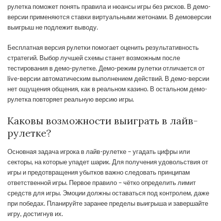
рулетка поможет понять правила и нюансы игры без рисков. В демо-
версии применяются ставки виртуальными жетонами. В демоверсии
выигрыш не подлежит выводу.
Бесплатная версия рулетки помогает оценить результативность
стратегий. Выбор лучшей схемы станет возможным после
тестирования в демо-рулетке. Демо-режим рулетки отличается от
live-версии автоматическим выполнением действий. В демо-версии
нет ощущения общения, как в реальном казино. В остальном демо-
рулетка повторяет реальную версию игры.
Каковы возможности выиграть в лайв-
рулетке?
Основная задача игрока в лайв-рулетке – угадать цифры или
секторы, на которые упадет шарик. Для получения удовольствия от
игры и предотвращения убытков важно следовать принципам
ответственной игры. Первое правило – чётко определить лимит
средств для игры. Эмоции должны оставаться под контролем, даже
при победах. Планируйте заранее пределы выигрыша и завершайте
игру, достигнув их.