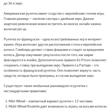
до 36 и зеро.
Американская рулетка имеет сходство с европейским стилем игры.
Главная разница — наличие сектора с двойным зеро. Данное
азартное развлечение можно встретить во многих онлайн-казино,
включая pin up.
Рулетка по-французски – одна из востребованных игр в интернет-
казино. Игра включает другое расположение стола и европейское
колесо. Гэмблеры делают ставки фишками и следят за вращением
колеса. Дилер озвучивает результаты после того, как шарик
фиксируется в ячейке. Дополнительное правило En Prison позволяет
сохранить ставку при выпадении зеро. Правило La Partage – это
особенность французской рулетки. Оно позволяет вернуть часть
средств, которые были проиграны, в случае выпадения зеро.
Существуют также необычные разновидности рулетки с
нестандартными правилами:
Mini-Wheel – компактный вариант рулетки с 12 числами.
Multi-Wheel Roulette даёт возможность играть на восьми колесах