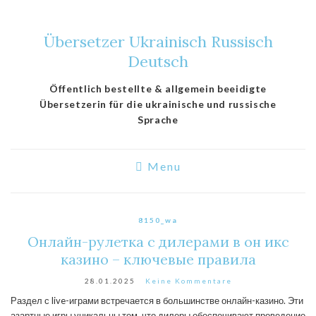
Übersetzer Ukrainisch Russisch
Deutsch
Öffentlich bestellte & allgemein beeidigte
Übersetzerin für die ukrainische und russische
Sprache
Menu
8150_wa
Онлайн-рулетка с дилерами в он икс
казино – ключевые правила
28.01.2025
Keine Kommentare
Раздел с live-играми встречается в большинстве онлайн-казино. Эти
азартные игры уникальны тем, что дилеры обеспечивают проведение