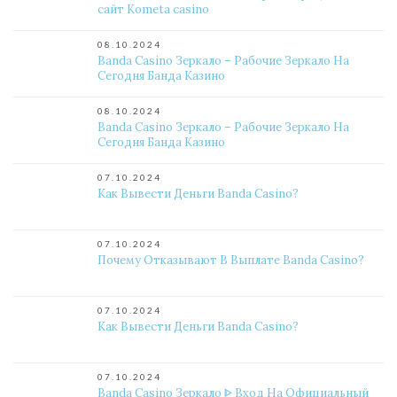
сайт Kometa casino
08.10.2024
Banda Casino Зеркало – Рабочие Зеркало На
Сегодня Банда Казино
08.10.2024
Banda Casino Зеркало – Рабочие Зеркало На
Сегодня Банда Казино
07.10.2024
Как Вывести Деньги Banda Casino?
07.10.2024
Почему Отказывают В Выплате Banda Casino?
07.10.2024
Как Вывести Деньги Banda Casino?
07.10.2024
Banda Casino Зеркало ᐈ Вход На Официальный