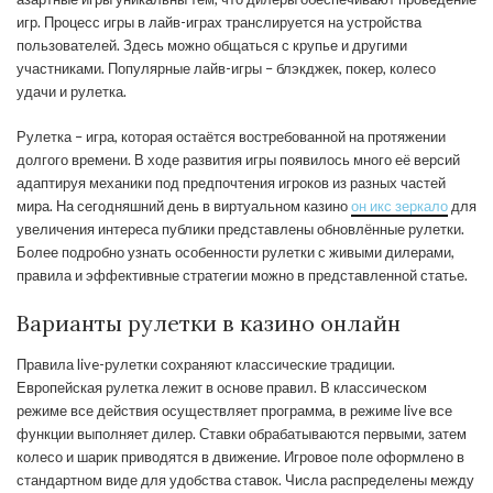
игр. Процесс игры в лайв-играх транслируется на устройства
пользователей. Здесь можно общаться с крупье и другими
участниками. Популярные лайв-игры – блэкджек, покер, колесо
удачи и рулетка.
Рулетка – игра, которая остаётся востребованной на протяжении
долгого времени. В ходе развития игры появилось много её версий
адаптируя механики под предпочтения игроков из разных частей
мира. На сегодняшний день в виртуальном казино
он икс зеркало
для
увеличения интереса публики представлены обновлённые рулетки.
Более подробно узнать особенности рулетки с живыми дилерами,
правила и эффективные стратегии можно в представленной статье.
Варианты рулетки в казино онлайн
Правила live-рулетки сохраняют классические традиции.
Европейская рулетка лежит в основе правил. В классическом
режиме все действия осуществляет программа, в режиме live все
функции выполняет дилер. Ставки обрабатываются первыми, затем
колесо и шарик приводятся в движение. Игровое поле оформлено в
стандартном виде для удобства ставок. Числа распределены между