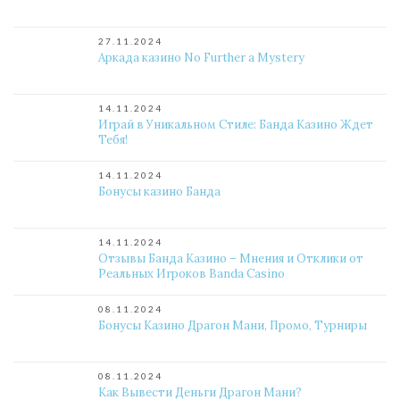
27.11.2024
Аркада казино No Further a Mystery
14.11.2024
Играй в Уникальном Стиле: Банда Казино Ждет
Тебя!
14.11.2024
Бонусы казино Банда
14.11.2024
Отзывы Банда Казино – Мнения и Отклики от
Реальных Игроков Banda Casino
08.11.2024
Бонусы Казино Драгон Мани, Промо, Турниры
08.11.2024
Как Вывести Деньги Драгон Мани?