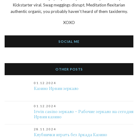
Kickstarter viral. Swag meggings disrupt. Meditation flexitarian
authentic organic, you probably haven’t heard of them taxidermy.
XOXO
SOCIAL ME
OTHER POSTS
01.12.2024
Казино Ирвин зеркало
01.12.2024
Irwin casino зеркало – Рабочие зеркало на сегодня
Ирвин казино
28.11.2024
Клубнички играть без Аркада Казино