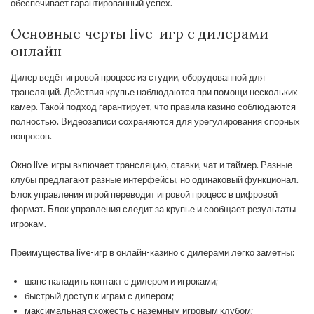
обеспечивает гарантированный успех.
Основные черты live-игр с дилерами
онлайн
Дилер ведёт игровой процесс из студии, оборудованной для
трансляций. Действия крупье наблюдаются при помощи нескольких
камер. Такой подход гарантирует, что правила казино соблюдаются
полностью. Видеозаписи сохраняются для урегулирования спорных
вопросов.
Окно live-игры включает трансляцию, ставки, чат и таймер. Разные
клубы предлагают разные интерфейсы, но одинаковый функционал.
Блок управления игрой переводит игровой процесс в цифровой
формат. Блок управления следит за крупье и сообщает результаты
игрокам.
Преимущества live-игр в онлайн-казино с дилерами легко заметны:
шанс наладить контакт с дилером и игроками;
быстрый доступ к играм с дилером;
максимальная схожесть с наземным игровым клубом;