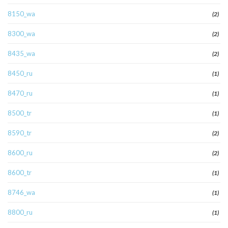
8150_wa
(2)
8300_wa
(2)
8435_wa
(2)
8450_ru
(1)
8470_ru
(1)
8500_tr
(1)
8590_tr
(2)
8600_ru
(2)
8600_tr
(1)
8746_wa
(1)
8800_ru
(1)