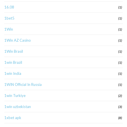
16.08
(1)
1bet5
(1)
1Win
(1)
1Win AZ Casino
(1)
1Win Brasil
(1)
1win Brazil
(1)
1win India
(1)
1WIN Official In Russia
(1)
1win Turkiye
(2)
1win uzbekistan
(3)
1xbet apk
(8)