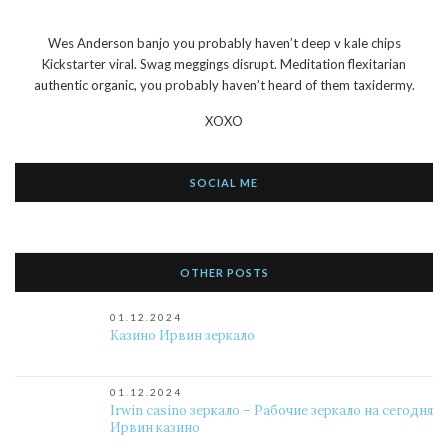
Wes Anderson banjo you probably haven’t deep v kale chips
Kickstarter viral. Swag meggings disrupt. Meditation flexitarian
authentic organic, you probably haven’t heard of them taxidermy.
XOXO
SOCIAL ME
OTHER POSTS
01.12.2024
Казино Ирвин зеркало
01.12.2024
Irwin casino зеркало – Рабочие зеркало на сегодня
Ирвин казино