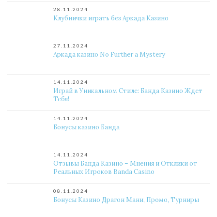
28.11.2024
Клубнички играть без Аркада Казино
27.11.2024
Аркада казино No Further a Mystery
14.11.2024
Играй в Уникальном Стиле: Банда Казино Ждет
Тебя!
14.11.2024
Бонусы казино Банда
14.11.2024
Отзывы Банда Казино – Мнения и Отклики от
Реальных Игроков Banda Casino
08.11.2024
Бонусы Казино Драгон Мани, Промо, Турниры