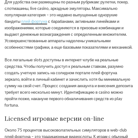
Для удобства они размещены по разным рубрикам: рулетки, покер,
слотмашины, live casino, аркадные эмуляторы. Максимально
популярная категория – это недавно выпущенные однорукие
бандиты
плей фортуна
с барабанами, активными линейками и
изображениями, которые соединяются в призовые комбинации и
выдают денежные вознаграждения с определенным множителем.
Усовершенствованные аппараты наделены уникальными
особенностями графики, а еще базовыми показателями и механикой.
Все легальные slots доступны в интернет-клубе на реальные
средства. Чтобы получить доступ к реальным ставкам, разумно
создать учетную запись на солидном портале плей фортуна
зеркало, войти в личный кабинет и зачислить хотя бы минимальную
сумму на свой счет. Процесс создания аккаунта и внесения депозита
требует всего несколько минут. Идентификацию в casino можно
пройти позже, накануне первого обналичивания средств из play
fortuna.
Licensed игровые версии on-line
Около 75 процентов высоковолатильных симуляторов в web-club
плей фортуна – это традиционные видеослоты. К играм с обычный