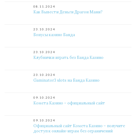
08.11.2024
Как Вывести Деньги Драгон Мани?
23.10.2024
Бонусы казино Банда
23.10.2024
Клубнички играть без Банда Казино
23.10.2024
Gaminator3 slots на Банда Казино
09.10.2024
Комета Казино – официальный сайт
09.10.2024
Официальный сайт Комета Казино – получите
доступ к онлайн-играм без ограничений