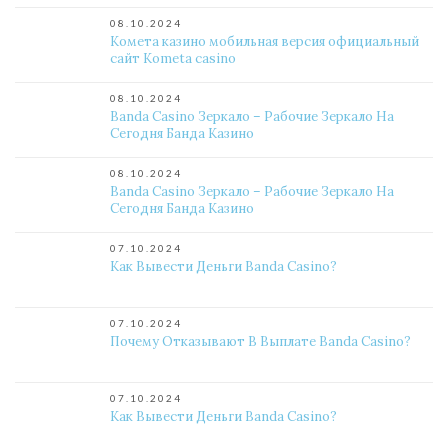
08.10.2024
Комета казино мобильная версия официальный
сайт Kometa casino
08.10.2024
Banda Casino Зеркало – Рабочие Зеркало На
Сегодня Банда Казино
08.10.2024
Banda Casino Зеркало – Рабочие Зеркало На
Сегодня Банда Казино
07.10.2024
Как Вывести Деньги Banda Casino?
07.10.2024
Почему Отказывают В Выплате Banda Casino?
07.10.2024
Как Вывести Деньги Banda Casino?