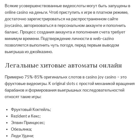
Всякие усовершенствованные видеослоты могут быть запущены в
online casino на деньги. Чтоб приступить к игре в платном режиме,
достаточно зарегистрироваться на распространенном сайте
joycasino, авторизоваться в персональном аккаунте и пополнить
баланс. Процесс создания аккаунта и пополнения счета требует
минимум времени. Подтверждение личности в web-cazino
позволяется выполнить чуть погодя, перед первым выводом
выигрыша из джойказино.
Легальные хитовые автоматы онлайн
Примерно 75%-85% оригинальнх слотов в casino joy casino – это
фруктовые видеоигры. К original slots с простой механикой вращения
барабанов и формирования выигрышных последовательностей
относят такие игры:
Фруктовый Коктейль;
Rezident и Кекс;
Элвин Принцесес;
Обезьянка;
Леди Удачи;