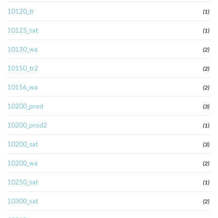
10120_tr
(1)
10125_sat
(1)
10130_wa
(2)
10150_tr2
(2)
10156_wa
(2)
10200_prod
(3)
10200_prod2
(1)
10200_sat
(3)
10200_wa
(2)
10250_sat
(1)
10300_sat
(2)