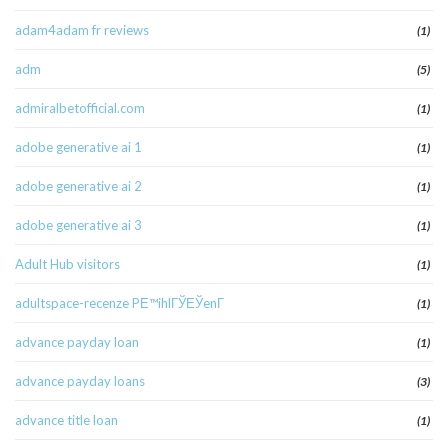
adam4adam fr reviews
(1)
adm
(5)
admiralbetofficial.com
(1)
adobe generative ai 1
(1)
adobe generative ai 2
(1)
adobe generative ai 3
(1)
Adult Hub visitors
(1)
adultspace-recenze PЕ™ihlГЎЕЎenГ­
(1)
advance payday loan
(1)
advance payday loans
(3)
advance title loan
(1)