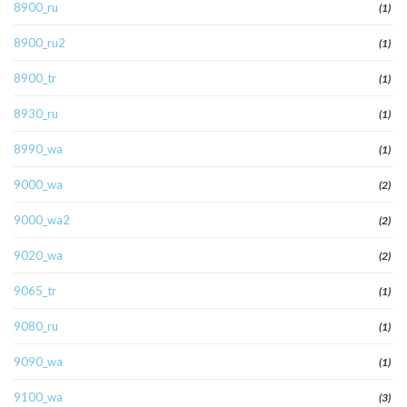
8900_ru
(1)
8900_ru2
(1)
8900_tr
(1)
8930_ru
(1)
8990_wa
(1)
9000_wa
(2)
9000_wa2
(2)
9020_wa
(2)
9065_tr
(1)
9080_ru
(1)
9090_wa
(1)
9100_wa
(3)