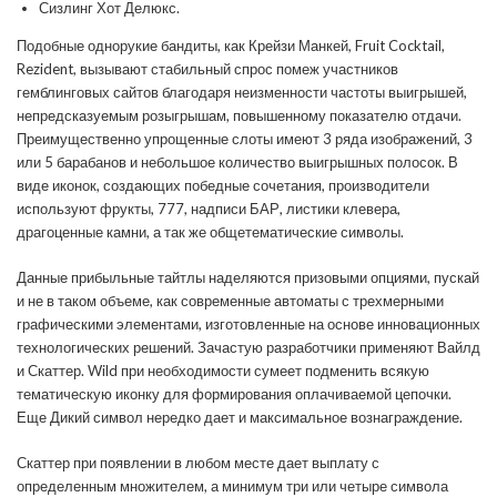
Сизлинг Хот Делюкс.
Подобные однорукие бандиты, как Крейзи Манкей, Fruit Cocktail,
Rezident, вызывают стабильный спрос помеж участников
гемблинговых сайтов благодаря неизменности частоты выигрышей,
непредсказуемым розыгрышам, повышенному показателю отдачи.
Преимущественно упрощенные слоты имеют 3 ряда изображений, 3
или 5 барабанов и небольшое количество выигрышных полосок. В
виде иконок, создающих победные сочетания, производители
используют фрукты, 777, надписи БАР, листики клевера,
драгоценные камни, а так же общетематические символы.
Данные прибыльные тайтлы наделяются призовыми опциями, пускай
и не в таком объеме, как современные автоматы с трехмерными
графическими элементами, изготовленные на основе инновационных
технологических решений. Зачастую разработчики применяют Вайлд
и Скаттер. Wild при необходимости сумеет подменить всякую
тематическую иконку для формирования оплачиваемой цепочки.
Еще Дикий символ нередко дает и максимальное вознаграждение.
Скаттер при появлении в любом месте дает выплату с
определенным множителем, а минимум три или четыре символа