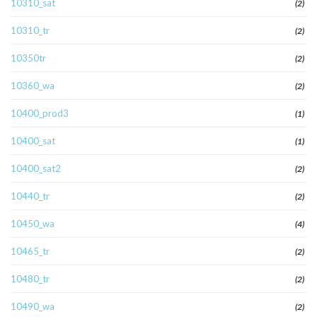
10310_sat
(2)
10310_tr
(2)
10350tr
(2)
10360_wa
(2)
10400_prod3
(1)
10400_sat
(1)
10400_sat2
(2)
10440_tr
(2)
10450_wa
(4)
10465_tr
(2)
10480_tr
(2)
10490_wa
(2)