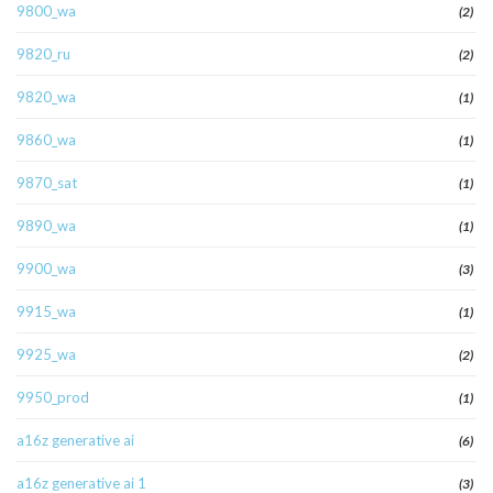
9800_wa
(2)
9820_ru
(2)
9820_wa
(1)
9860_wa
(1)
9870_sat
(1)
9890_wa
(1)
9900_wa
(3)
9915_wa
(1)
9925_wa
(2)
9950_prod
(1)
a16z generative ai
(6)
a16z generative ai 1
(3)