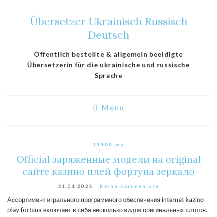
Übersetzer Ukrainisch Russisch
Deutsch
Öffentlich bestellte & allgemein beeidigte
Übersetzerin für die ukrainische und russische
Sprache
Menu
11900_wa
Official заряженные модели на original
сайте казино плей фортуна зеркало
31.01.2025
Keine Kommentare
Ассортимент игрального программного обеспечения internet kazino
play fortuna включает в себя несколько видов оригинальных слотов.