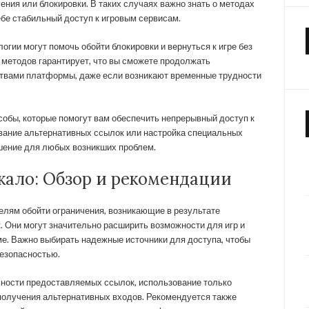
ения или блокировки. В таких случаях важно знать о методах
ебе стабильный доступ к игровым сервисам.
логии могут помочь обойти блокировки и вернуться к игре без
 методов гарантирует, что вы сможете продолжать
твами платформы, даже если возникают временные трудности
обы, которые помогут вам обеспечить непрерывный доступ к
вание альтернативных ссылок или настройка специальных
шение для любых возникших проблем.
ркало: Обзор и рекомендации
лям обойти ограничения, возникающие в результате
. Они могут значительно расширить возможности для игр и
е. Важно выбирать надежные источники для доступа, чтобы
безопасностью.
ьности предоставляемых ссылок, использование только
получения альтернативных входов. Рекомендуется также