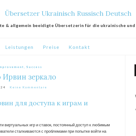
Übersetzer Ukrainisch Russisch Deutsch
lte & allgemein beeidigte Übersetzerin für die ukrainische und
Leistungen
Preise
Kontakt
Improvement, Success
 Ирвин зеркало
024
Keine Kommentare
вин для доступа к играм и
ти виртуальных игр и ставок, постоянный доступ к любимым
ователи сталкиваются с проблемами при попытке войти на