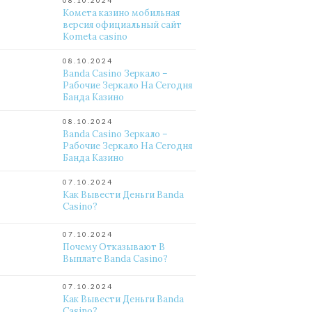
08.10.2024
Комета казино мобильная
версия официальный сайт
Kometa casino
08.10.2024
Banda Casino Зеркало –
Рабочие Зеркало На Сегодня
Банда Казино
08.10.2024
Banda Casino Зеркало –
Рабочие Зеркало На Сегодня
Банда Казино
07.10.2024
Как Вывести Деньги Banda
Casino?
07.10.2024
Почему Отказывают В
Выплате Banda Casino?
07.10.2024
Как Вывести Деньги Banda
Casino?