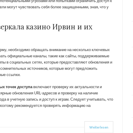
 потенциальными угрозами или попытками ограничить доступ к
ели могут чувствовать себя более защищенными, зная, что у
зеркала казино Ирвин и их
рму, необходимо обращать внимание на несколько ключевых
вать официальные каналы, такие как сайты, поддерживаемые
ппы в социальных сетях, которые предоставляют обновления и
 сомнительных источников, которые могут предложить
ные ссылки.
ых точек доступа
включают проверку их актуальности и
ярные обновления URL-адресов и проверку на наличие
да в учетную запись и доступ к играм. Следует учитывать, что
 поэтому рекомендуется проверять информацию на
Weiterlesen