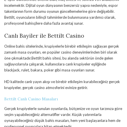
incelemektir. Dijital oyun dünyasının benzersiz yapısı nedeniyle, espor
takımlarının form durumu oyunun güncellemelerine göre değişebilir.
Bettilt, oyuncuların bilinçli tahminlerde bulunmasına yardımcı olarak,
profesyonel bahisçilere daha fazla avantaj sunar.
Canlı Bayiler ile Bettilt Casino
Online bahis sitelerinde, krupiyelerle birebir etkileşim sağlayan gerçek
zamanlı masa oyunları, en popüler casino deneyimlerinden biri olarak
öne çıkmaktadır.Bettilt bahis sitesi, bu alanda sektörün önde gelen
sağlayıcılarıyla çalışarak, kullanıcılara canlı krupiyeler eşliğinde
blackjack, rulet, bakara, poker gibi masa oyunları sunar.
HD kalitede canlı yayın akışı ve birebir etkileşim kurabileceğiniz gerçek
krupiyeler, gerçek casino atmosferini evinize getirir.
Bettilt Canlı Casino Masaları
Gerçek krupiyelerle sunulan oyunlarda, bütçenize ve oyun tarzınıza göre
seçim yapabileceğiniz alternatifler vardır. Küçük yatırımlarla
oynayabileceğiniz düşük bahis masaları, hem yeni başlayanlara hem de
profesyonel oyunculara hitap etmektedir.