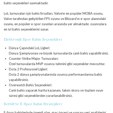
bahis seçenekleri sunmaktadır.
LoL turnuvaları için bahis fırsatları, Valve’ın en popüler MOBA oyunu,
Valve tarafından geliştirilen FPS oyunu ve Blizzard’ın e-spor alanındaki
oyunu, en popüler e-spor oyunları arasında yer almaktadır, oyunculara
en iyi bahis seçeneklerini sunar.
Elektronik Spor Bahis Seçenekleri
Dünya Çapındaki LoL Ligleri:
Dünya Şampiyonası ve büyük turnuvalarda canlı bahis yapabilirsiniz.
Counter-Strike Major Turnuvaları:
Özel turnuvalarda MVP oyuncu tahmini gibi seçenekler mevcuttur.
Dota 2 Profesyonel Ligleri:
Dota 2 dünya şampiyonalarında oyuncu performanslarına bahis
yapabilirsiniz.
Overwatch Bahis Seçenekleri:
Canlı bahis yaparak harita kazananı, takım skoru ve toplam oyun
süresi gibi seçeneklerden yararlanabilirsiniz.
Bettilt’te E-Spor Bahis Stratejileri
E-Spor bahislerinde önemli olan, maç öncesi ve sonrası veri analizlerini