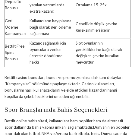
Depozito
yapılan yatırımlarda
Ortalama 15-25x
Bonusu
ekstra kazanç
Geri
Kullanıcıların kayıplarına
Genellikle düşük çevrim
Ödeme
bağlı olarak geri ödeme
gereksinimleri içerir
Kampanyası
sağlanması
Kazanç sağlamak için
Slot oyunlarının
Bettilt Free
oyunculara verilen
gerekliliklerine bağlı olarak
Spins
ücretsiz döndürme
değişken çevrim kuralları
Bonusu
hakkı
mevcuttur
Bettilt casino bonusları, bonus ve promosyonlara dair tüm detayları
“Kampanyalar” bölümünde paylaşmaktadır. Casino kullanıcıları,
bonuslarını nasıl kullanacaklarını ve elde ettikleri kazançları hangi
koşullarda çekebileceklerini önceden öğrenebilir.
Spor Branşlarında Bahis Seçenekleri
Bettilt online bahis sitesi, kullanıcılara hem popüler hem de alternatif
spor dallarında bahis yapma imkanı sağlamaktadır.Dünyanın en popüler
spor dalı olan futbol, NBA ve Avrupa basketbolu, tenis, Dünya çapında