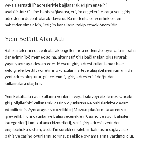
veya alternatif IP adresleriyle bağlanarak erişim engelini
aşabilirsiniz.Online bahis sağlayıcısı, erişim engellerine karşı yeni giriş
adreslerini düzenli olarak duyurur. Bu nedenle, en yeni linklerden
haberdar olmak için, iletişim kanallarını takip etmek önemlidir.
Yeni Bettilt Alan Adı
Bahis sitelerinin düzenli olarak engellenmesi nedeniyle, oyuncuların bahis
deneyimini bölmemek adına, alternatif giriş bağlantıları oluşturarak
yayın yapmaya devam eder. Mevcut giriş adresi kullanılamaz hale
geldiğinde, bettilt yönetimi, oyuncuların siteye ulaşabilmesi için anında
yeni adres oluşturur, güncellenmiş giriş adreslerini doğrudan
kullanıcılara ulaştırır.
Yeni Bettilt alan adı, kullanıcı verilerini veya bakiyeyi etkilemez. Önceki
giriş bilgilerinizi kullanarak, casino oyunlarına ve bahislerinize devam
edebilirsiniz. Aynı arayüz ve özellikler|Mevcut platform tasarımı ve
işlevsellik|Tüm oyunlar ve bahis seçenekleri|Casino ve spor bahisleri
kategorileri|Tüm kullanıcı hizmetleri}, yeni giriş adresi üzerinden
erişilebilir.Bu sistem, bettilt’in sürekli erişilebilir kalmasını sağlayarak,
bahis ve casino oyunlarını sorunsuz şekilde oynamalarına yardımcı olur.