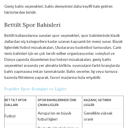
Geniş bahis seçenekleri, bahis deneyimini daha keyifli hale getiren
faktörlerden biridir.
Bettilt Spor Bahisleri
Bettilt kullanıcılarına sunulan spor seçenekleri, spor bahislerinde klasik
dallardan niş kategorilere kadar uzanan kapsamlı bir menü sunar. Büyük
liglerdeki futbol müsabakaları, Uluslararası basketbol turnuvaları, Canlı
tenis bahisleri için en çok tercih edilen organizasyonlar, voleybol ve
Dünya çapında düzenlenen buz hokeyi müsabakaları, geniş bahis
seçenekleri arasında yer almakla birlikte, oyuncuların farklı branşlarda
bahis yapmasına imkan tanımaktadır. Bahis severler, lig veya turnuva
bazında filtreleme yaparak, favori maçlarına hızla erişebilir.
Popüler Spor Branşları ve Ligler
BETTILT SPOR
SPOR BAHISLERINDE ÖNE
KAZANÇ GETIREN
DALLARI
ÇIKAN LIGLER
LIGLER
Avrupa’nın en büyük
Genellikle yüksek
Futbol
futbol ligleri
oranlı