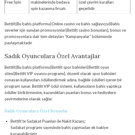
Free Spin
makinelerinde bedava
özel çevrim kuralları
spin kazanma fırsatı
geçerlidir
Bettilt|Bu bahis platformu|Online casino ve bahis sağlayıcısı|Bahis
severler için sunulan promosyonlar|Bettilt casino bonusları}, bonus ve
promosyonlara dair tüm detayları “Kampanyalar” bölümünde
paylaşmaktadır
Sadık Oyunculara Özel Avantajlar
Bettilt|Bu bahis platformu|Bettilt spor bahisleri|Bettilt oyun
sitesi|Bettilt VIP oyuncu programı}, düzenli olarak spor bahisleri
oynayan kullanıcıları ödüllendirmek adına, bağlılık ödülleri içeren bir
program sunar. Bettilt VIP ödül sistemi, kullanıcıların bahis yaptıkça
ödüller biriktirmesine, kazandıkları puanları bonus ve hediyelere
çevirmelerine olanak sağlar.
Sadık Oyunculara Özel Bonuslar
Bettilt’te Sadakat Puanları ile Nakit Kazanç:
Sadakat programı sayesinde bahis yapmadan ek bakiye
kazanabilirsiniz.