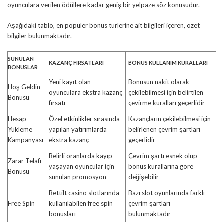
oyunculara verilen ödüllere kadar geniş bir yelpaze söz konusudur.
Aşağıdaki tablo, en popüler bonus türlerine ait bilgileri içeren, özet
bilgiler bulunmaktadır.
SUNULAN
KAZANÇ FIRSATLARI
BONUS KULLANIM KURALLARI
BONUSLAR
Yeni kayıt olan
Bonusun nakit olarak
Hoş Geldin
oyunculara ekstra kazanç
çekilebilmesi için belirtilen
Bonusu
fırsatı
çevirme kuralları geçerlidir
Hesap
Özel etkinlikler sırasında
Kazançların çekilebilmesi için
Yükleme
yapılan yatırımlarda
belirlenen çevrim şartları
Kampanyası
ekstra kazanç
geçerlidir
Belirli oranlarda kayıp
Çevrim şartı esnek olup
Zarar Telafi
yaşayan oyuncular için
bonus kurallarına göre
Bonusu
sunulan promosyon
değişebilir
Bettilt casino slotlarında
Bazı slot oyunlarında farklı
Free Spin
kullanılabilen free spin
çevrim şartları
bonusları
bulunmaktadır