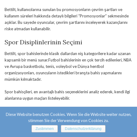
Bettilt, kullanıcılarına sunulan bu promosyonların çevrim şartları ve
kullanım süreleri hakkında detaylı bilgileri “Promosyonlar” sekmesinde
açıklar. Bu sayede oyuncular, çevrim şartlarını inceleyerek kazançlarını
riske atmadan kullanabilir.
Spor Disiplinlerinin Seçimi
Bettilt, spor bahislerinde klasik dallardan niş kategorilere kadar uzanan
kapsamlı bir menü sunar.Futbol bahislerinin en çok tercih edilenleri, NBA
ve Avrupa basketbolu, tenis, voleybol ve Dünya hentbol
organizasyonları, oyuncuların istedikleri branşta bahis yapmalarını
mümkün kılmaktadır.
Spor bahisçileri, en avantajlı bahis seçeneklerini analiz ederek, kendi ilgi
alanlarına uygun maçları listeleyebilir.
Bettilt’te Spor Branşları ve Ligler
Diese Website benutzen Cookies. Wenn Sie die Website weiter nutzen,
stimmen Sie der Verwendung von Cookies zu.
BETTILT SPOR
EN ÇOK TERCIH EDILEN
ORANLARA GÖRE LIG
DALLARI
LIGLER
DEĞERLENDIRMESI
Zustimmen
Datenschutzerklärung
Futbol Maç