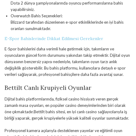
Dota 2 dünya şampiyonalarında oyuncu performanslarına bahis
yapabilirsiniz.
Overwatch Bahis Seçenekleri:
Blizzard tarafından düzenlenen e-spor etkinliklerinde en iyi bahis
oranları sunulmaktadır.
E-Spor Bahislerinde Dikkat Edilmesi Gerekenler
E-Spor bahislerini daha verimli hale getirmek için, takımların ve
oyuncuların güncel form durumunu yakından takip etmektir. Dijital oyun
dünyasının benzersiz yapısı nedeniyle, takımların oyun tarzı anlık
değişiklik gösterebilir. Bu bahis platformu, kullanıcılara detaylı e-spor
verileri sağlayarak, profesyonel bahisçilere daha fazla avantaj sunar.
Bettilt Canlı Krupiyeli Oyunlar
Dijital bahis platformlarında, fiziksel casino hissiyatı veren gerçek
zamanlı masa oyunları, en popüler casino deneyimlerinden biri olarak
öne çıkmaktadır.Bettilt bahis sitesi, en iyi canlı casino sağlayıcılarıyla iş
birliği yaparak, gerçek krupiyelerle yüksek kaliteli oyunlar sunmaktadır.
Profesyonel kamera açılarıyla desteklenen yayınlar ve eğitimli oyun