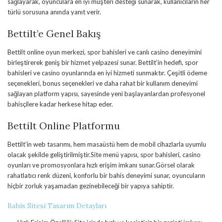
sağlayarak, oyunculara en iyi müşteri desteği sunarak, kullanıcıların her
türlü sorusuna anında yanıt verir.
Bettilt’e Genel Bakış
Bettilt online oyun merkezi, spor bahisleri ve canlı casino deneyimini
birleştirerek geniş bir hizmet yelpazesi sunar. Bettilt’in hedefi, spor
bahisleri ve casino oyunlarında en iyi hizmeti sunmaktır. Çeşitli ödeme
seçenekleri, bonus seçenekleri ve daha rahat bir kullanım deneyimi
sağlayan platform yapısı, sayesinde yeni başlayanlardan profesyonel
bahisçilere kadar herkese hitap eder.
Bettilt Online Platformu
Bettilt’in web tasarımı, hem masaüstü hem de mobil cihazlarla uyumlu
olacak şekilde geliştirilmiştir.Site menü yapısı, spor bahisleri, casino
oyunları ve promosyonlara hızlı erişim imkanı sunar.Görsel olarak
rahatlatıcı renk düzeni, konforlu bir bahis deneyimi sunar, oyuncuların
hiçbir zorluk yaşamadan gezinebileceği bir yapıya sahiptir.
Bahis Sitesi Tasarım Detayları