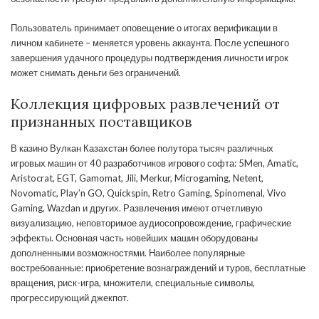
Пользователь принимает оповещение о итогах верификации в
личном кабинете – меняется уровень аккаунта. После успешного
завершения удачного процедуры подтверждения личности игрок
может снимать деньги без ограничений.
Коллекция цифровых развлечений от
признанных поставщиков
В казино Вулкан Казахстан более полутора тысяч различных
игровых машин от 40 разработчиков игрового софта: 5Men, Amatic,
Aristocrat, EGT, Gamomat, Jili, Merkur, Microgaming, Netent,
Novomatic, Play’n GO, Quickspin, Retro Gaming, Spinomenal, Vivo
Gaming, Wazdan и других. Развлечения имеют отчетливую
визуализацию, неповторимое аудиосопровождение, графические
эффекты. Основная часть новейших машин оборудованы
дополненными возможностями. Наиболее популярные
востребованные: приобретение вознаграждений и туров, бесплатные
вращения, риск-игра, множители, специальные символы,
прогрессирующий джекпот.