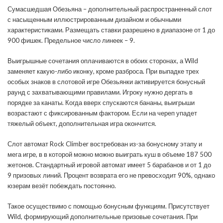
Сумасшедшая Обезьяна – дополнительный распространенный слот
с насыщенным иллюстрированным дизайном и обычными
характеристиками. Размещать ставки разрешено в диапазоне от 1 до
900 фишек. Предельное число линеек – 9.
Выигрышные сочетания оплачиваются в обоих сторонах, а Wild
заменяет какую-либо иконку, кроме разброса. При выпадке трех
особых знаков в слотовой игре Обезьянки активируется бонусный
раунд с захватывающими правилами. Игроку нужно дергать в
порядке за канаты. Когда вверх спускаются бананы, выигрыши
возрастают с фиксированным фактором. Если на череп упадет
тяжелый объект, дополнительная игра окончится.
Слот автомат Rock Climber востребован из-за бонусному этапу и
мега игре, в в которой можно можно выиграть куш в объеме 187 500
жетонов. Стандартный игровой автомат имеет 5 барабанов и от 1 до
9 призовых линий. Процент возврата его не превосходит 90%, однако
юзерам везёт побеждать постоянно.
Такое осуществимо с помощью бонусным функциям. Присутствует
Wild, формирующий дополнительные призовые сочетания. При