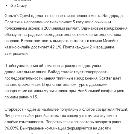
Go Crazy.
Gonzo’s Quest сделан по основе таинственного места Эльдорадо.
Слот экшн направленности включает 5 катушек с обычным
положением иконок и 20 линиями выплат. Одинаковые изображения
образуют наградные последовательности исключительно слева
направо. Вероятностность выиграть выплаты в казино Максбет
казино онлайн достигает 42,1%. Почти каждый 2-й вращение
выигрышный.
Чтобы увеличения объема вознаграждения доступны
дополнительные опции. Вайлд содействует генерировать
последовательности, меняя типичные изображения. Scatter дает
начало фри-спинам. В дополнительном туре с даровыми
вращениями активны мультипликаторы. Наибольший коэффициент
победы равен х15.
Старбёрст – один из наиболее популярных слотов создателя NetEnt.
Лицензионный игровой автомат на звездную стилистику имеет
слабую изменчивость. Теоретическая показатель возврата равен
96,09%. Выигрышные комбинации формируются на десяти