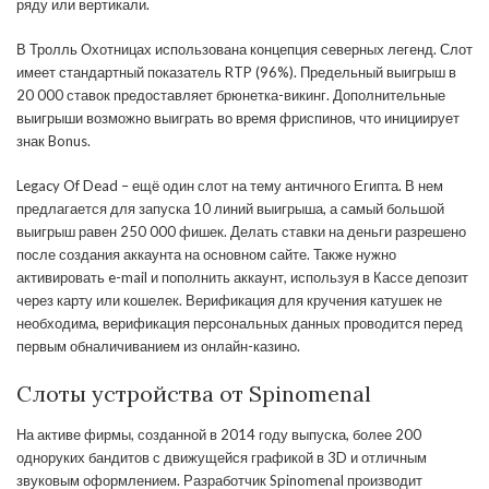
ряду или вертикали.
В Тролль Охотницах использована концепция северных легенд. Слот
имеет стандартный показатель RTP (96%). Предельный выигрыш в
20 000 ставок предоставляет брюнетка-викинг. Дополнительные
выигрыши возможно выиграть во время фриспинов, что инициирует
знак Bonus.
Legacy Of Dead – ещё один слот на тему античного Египта. В нем
предлагается для запуска 10 линий выигрыша, а самый большой
выигрыш равен 250 000 фишек. Делать ставки на деньги разрешено
после создания аккаунта на основном сайте. Также нужно
активировать e-mail и пополнить аккаунт, используя в Кассе депозит
через карту или кошелек. Верификация для кручения катушек не
необходима, верификация персональных данных проводится перед
первым обналичиванием из онлайн-казино.
Слоты устройства от Spinomenal
На активе фирмы, созданной в 2014 году выпуска, более 200
одноруких бандитов с движущейся графикой в 3D и отличным
звуковым оформлением. Разработчик Spinomenal производит