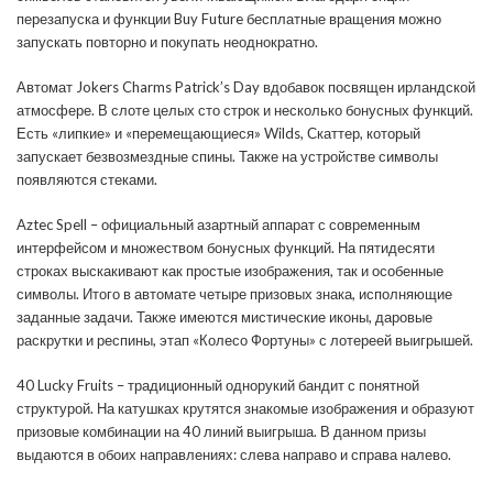
перезапуска и функции Buy Future бесплатные вращения можно
запускать повторно и покупать неоднократно.
Автомат Jokers Charms Patrick’s Day вдобавок посвящен ирландской
атмосфере. В слоте целых сто строк и несколько бонусных функций.
Есть «липкие» и «перемещающиеся» Wilds, Скаттер, который
запускает безвозмездные спины. Также на устройстве символы
появляются стеками.
Aztec Spell – официальный азартный аппарат с современным
интерфейсом и множеством бонусных функций. На пятидесяти
строках выскакивают как простые изображения, так и особенные
символы. Итого в автомате четыре призовых знака, исполняющие
заданные задачи. Также имеются мистические иконы, даровые
раскрутки и респины, этап «Колесо Фортуны» с лотереей выигрышей.
40 Lucky Fruits – традиционный однорукий бандит с понятной
структурой. На катушках крутятся знакомые изображения и образуют
призовые комбинации на 40 линий выигрыша. В данном призы
выдаются в обоих направлениях: слева направо и справа налево.