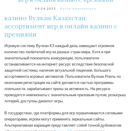
04.04.2025
Keine Kommentare
казино Вулкан Казахстан:
ассортимент игр в онлайн казино с
премиями
Игровую систему Вулкан КЗ каждый день навещают огромное
количество любителей игр из разных стран мира. Хотя и при
значительный показатель конкуренции, пользователи
останавливаются на интернет-ресурс вследствие безопасной
защитной системы, наличия актуальной лицензии, большого
ассортимента игровых автоматов. Пользователи Вулкан Рояль по
окончании регистрации на сайте делаются частью программы
лояльности, зарабатывают призы за активность. На ресурсе
проводятся чемпионаты с значительным призовым пулом, розыгрыш
лотерей, доступны джекпот-игры.
В государствах, где платформы для игр ограничиваются сетевыми
операторами, игроки могут применять зеркальные сайты.
Альтернативная вариация представляет собой точной дубликатом