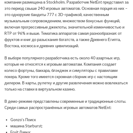
компании размещена в Stockholm. Разработчик NetEnt представил за
это период свыше 240 игровых автоматов. Основная порция из них –
это однорукие бандиты 777 с 3D-графикой, качественным
музыкальным сопровождением, множеством бонусных функций,
включая прогрессивные джекпоты, значительной изменчивостью и
RTP от 96% и выше. Тематика аппаратов самая разнообразная: от
фруктов и книг до разыскания богатств, а также Древнего Египта,
Востока, космоса и древних цивилизаций.
В выборе популярного разработчика есть около 40 азартных игр,
которые не относятся к игровым автоматам. Компания создает
колесо фортуны, баккара, блэкджек и симуляторы с правилами
покера. Кроме того имеется скромная сборник игр с настоящим
дилером. В карты, рулетку и другие развлечения можно вовлекаться
только на ставки в виртуальном казино.
В демо-режиме представлены современные и традиционные слоты.
Среди самых распространённых игровых автоматов NetEnt:
Gonzo’s Поиск
машина Starburst;
Fruit Лавка;