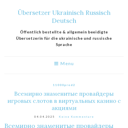
Übersetzer Ukrainisch Russisch
Deutsch
Öffentlich bestellte & allgemein beeidigte
Übersetzerin für die ukrainische und russische
Sprache
Menu
11000prod2
Всемирно знаменитые провайдеры
игровых слотов в виртуальных казино с
акциями
04.04.2025
Keine Kommentare
Всемирно знаменитые провайдеры