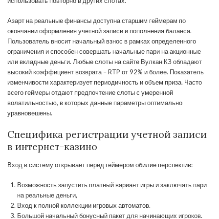
использовать повторно в других слотах.
Азарт на реальные финансы доступна старшим геймерам по
окончании оформления учетной записи и пополнения баланса.
Пользователь вносит начальный взнос в рамках определенного
ограничения и способен совершать начальные пари на акционные
или вкладные деньги. Любые слоты на сайте Вулкан КЗ обладают
высокий коэффициент возврата – RTP от 92% и более. Показатель
изменчивости характеризует периодичность и объем приза. Часто
всего геймеры отдают предпочтение слоты с умеренной
волатильностью, в которых данные параметры оптимально
уравновешены.
Специфика регистрации учетной записи
в интернет-казино
Вход в систему открывает перед геймером обилие перспектив:
Возможность запустить платный вариант игры и заключать пари
на реальные деньги,
Вход к полной коллекции игровых автоматов.
Большой начальный бонусный пакет для начинающих игроков.