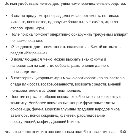
Во имя удобства клиентов доступны нижеперечисленные средства:
В холле предусмотрено разделение ассортимента по типам:
хитовые, новшества, однорукие бандиты, live-casino, игры за
столом, краш-игры.
Поле поиска поможет оперативно обнаружить требуемый аппарат
по наименованию.
«Звездочка» дает возможность включить любимый автомат в
раздел «Избранные».
В появляющемся меню можно выбрать знак фирмы и
направиться на сайт, где собраны развлечения данного
производителя.
В категориях цифровые игры можно сортировать по показателю
спада или роста востребованности, возврата средств, мнений
пользователей, в алфавитном порядке.
Посетив портале собрано несколько сборников по конкретную
тематику. Наиболее популярные жанры: фруктовые слоты,
сокровища, фауна, морские глубины, традиции народов мира,
авантюры, поиск сокровищ, фэнтези, расследование
преступлений, мафия, Древний Египет.
Большая коллекция игр позволяет вам подобрать занятие на любой