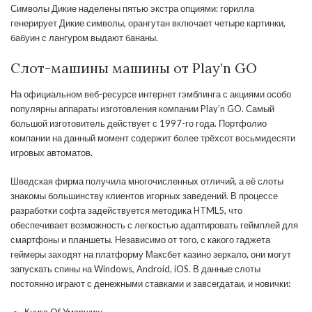
Символы Дикие наделены пятью экстра опциями: горилла
генерирует Дикие символы, орангутан включает четыре картинки,
бабуин с лангуром выдают бананы.
Слот-машины машины от Play’n GO
На официальном веб-ресурсе интернет гэмблинга с акциями особо
популярны аппараты изготовления компании Play’n GO. Самый
большой изготовитель действует с 1997-го года. Портфолио
компании на данный момент содержит более трёхсот восьмидесяти
игровых автоматов.
Шведская фирма получила многочисленных отличий, а её слоты
знакомы большинству клиентов игорных заведений. В процессе
разработки софта задействуется методика HTML5, что
обеспечивает возможность с легкостью адаптировать геймплей для
смартфоны и планшеты. Независимо от того, с какого гаджета
геймеры заходят на платформу Максбет казино зеркало, они могут
запускать спины на Windows, Android, iOS. В данные слоты
постоянно играют с денежными ставками и завсегдатаи, и новички: