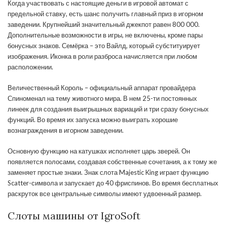
Когда участвовать с настоящие деньги в игровой автомат с
предельной ставку, есть шанс получить главный приз в игорном
заведении. Крупнейший значительный джекпот равен 800 000.
Дополнительные возможности в игры, не включены, кроме пары
бонусных знаков. Семёрка – это Вайлд, который субституирует
изображения. Иконка в роли разброса начисляется при любом
расположении.
Величественный Король – официальный аппарат провайдера
Спиноменал на тему животного мира. В нем 25-ти постоянных
линеек для создания выигрышных вариаций и три сразу бонусных
функций. Во время их запуска можно выиграть хорошие
вознаграждения в игорном заведении.
Основную функцию на катушках исполняет царь зверей. Он
появляется полосами, создавая собственные сочетания, а к тому же
заменяет простые знаки. Знак слота Majestic King играет функцию
Scatter-символа и запускает до 40 фриспинов. Во время бесплатных
раскруток все центральные символы имеют удвоенный размер.
Слоты машины от IgroSoft