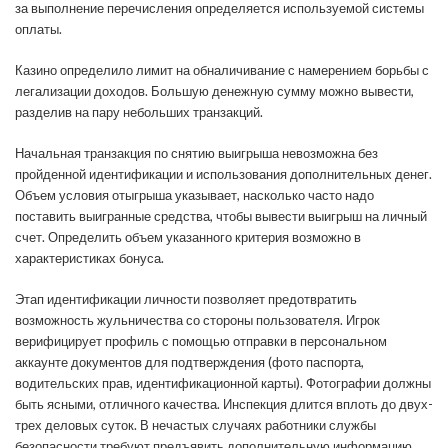
за выполнение перечисления определяется используемой системы
оплаты.
Казино определило лимит на обналичивание с намерением борьбы с
легализации доходов. Большую денежную сумму можно вывести,
разделив на пару небольших транзакций.
Начальная транзакция по снятию выигрыша невозможна без
пройденной идентификации и использования дополнительных денег.
Объем условия отыгрыша указывает, насколько часто надо
поставить выигранные средства, чтобы вывести выигрыш на личный
счет. Определить объем указанного критерия возможно в
характеристиках бонуса.
Этап идентификации личности позволяет предотвратить
возможность жульничества со стороны пользователя. Игрок
верифицирует профиль с помощью отправки в персональном
аккаунте документов для подтверждения (фото паспорта,
водительских прав, идентификационной карты). Фотографии должны
быть ясными, отличного качества. Инспекция длится вплоть до двух-
трех деловых суток. В нечастых случаях работники службы
безопасности требуют предъявить дополнительную информацию.