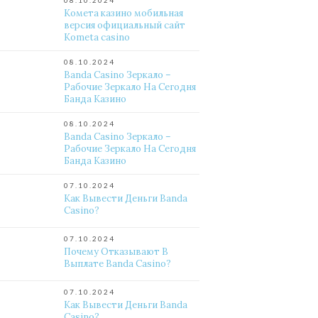
08.10.2024
Комета казино мобильная
версия официальный сайт
Kometa casino
08.10.2024
Banda Casino Зеркало –
Рабочие Зеркало На Сегодня
Банда Казино
08.10.2024
Banda Casino Зеркало –
Рабочие Зеркало На Сегодня
Банда Казино
07.10.2024
Как Вывести Деньги Banda
Casino?
07.10.2024
Почему Отказывают В
Выплате Banda Casino?
07.10.2024
Как Вывести Деньги Banda
Casino?