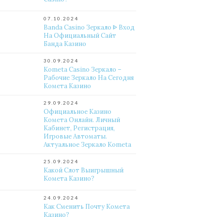
07.10.2024
Banda Casino Зеркало ᐈ Вход
На Официальный Сайт
Банда Казино
30.09.2024
Kometa Casino Зеркало –
Рабочие Зеркало На Сегодня
Комета Казино
29.09.2024
Официальное Казино
Комета Онлайн. Личный
Кабинет, Регистрация,
Игровые Автоматы.
Актуальное Зеркало Kometa
25.09.2024
Какой Слот Выигрышный
Комета Казино?
24.09.2024
Как Сменить Почту Комета
Казино?