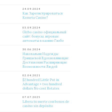
24.09.2024
Как Зарегистрироваться
Kometa Casino?
05.09.2024
Gizbo casino официальный
сайт: бонусы, игровые
автоматы в казино Гизбо
30.06.2024
Наковальня Надежды
Гришаевой Вдохновляющие
Достижения Расширяющие
Возможности Людей
02.04.2021
$2 hundred Little Put in
Advantage + two hundred
dollars No cost Rotates
07.07.2025
Libera tu suerte con bonos de
casino sin depósito