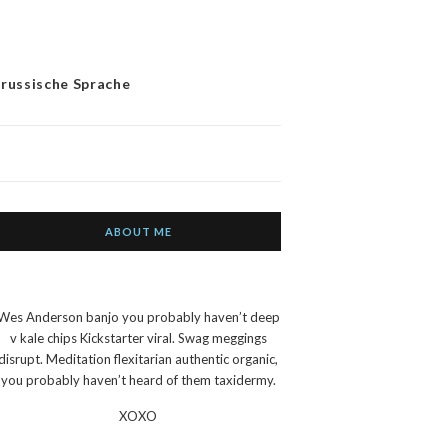
 russische Sprache
ABOUT ME
Wes Anderson banjo you probably haven’t deep
v kale chips Kickstarter viral. Swag meggings
disrupt. Meditation flexitarian authentic organic,
you probably haven’t heard of them taxidermy.
XOXO