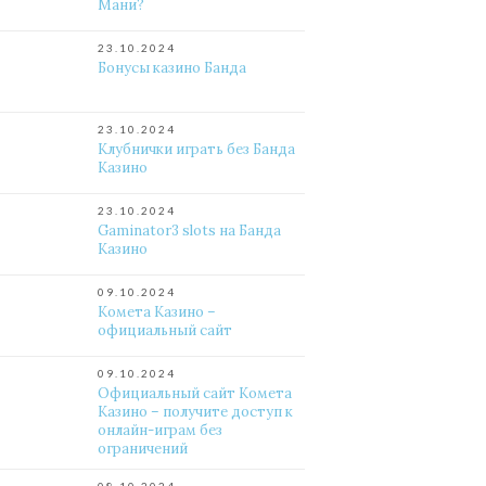
Мани?
23.10.2024
Бонусы казино Банда
23.10.2024
Клубнички играть без Банда
Казино
23.10.2024
Gaminator3 slots на Банда
Казино
09.10.2024
Комета Казино –
официальный сайт
09.10.2024
Официальный сайт Комета
Казино – получите доступ к
онлайн-играм без
ограничений