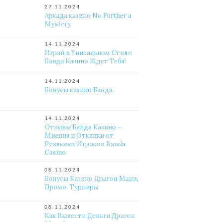
27.11.2024
Аркада казино No Further a
Mystery
14.11.2024
Играй в Уникальном Стиле:
Банда Казино Ждет Тебя!
14.11.2024
Бонусы казино Банда
14.11.2024
Отзывы Банда Казино –
Мнения и Отклики от
Реальных Игроков Banda
Casino
08.11.2024
Бонусы Казино Драгон Мани,
Промо, Турниры
08.11.2024
Как Вывести Деньги Драгон