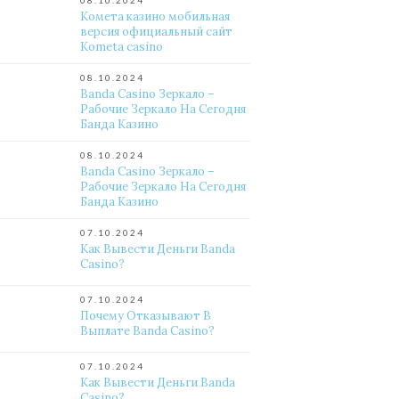
08.10.2024
Комета казино мобильная
версия официальный сайт
Kometa casino
08.10.2024
Banda Casino Зеркало –
Рабочие Зеркало На Сегодня
Банда Казино
08.10.2024
Banda Casino Зеркало –
Рабочие Зеркало На Сегодня
Банда Казино
07.10.2024
Как Вывести Деньги Banda
Casino?
07.10.2024
Почему Отказывают В
Выплате Banda Casino?
07.10.2024
Как Вывести Деньги Banda
Casino?