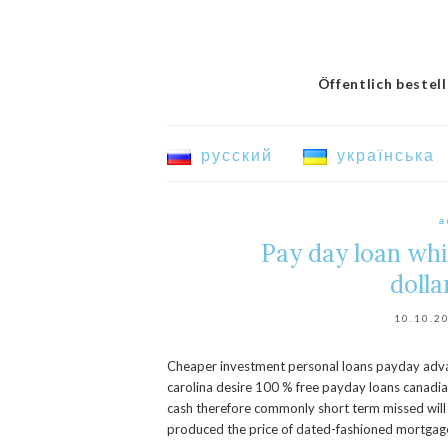
Öffentlich bestel
русский
українська
a
Pay day loan whi
dolla
10.10.2
Cheaper investment personal loans payday advanc
carolina desire 100 % free payday loans canadia
cash therefore commonly short term missed will
produced the price of dated-fashioned mortgage