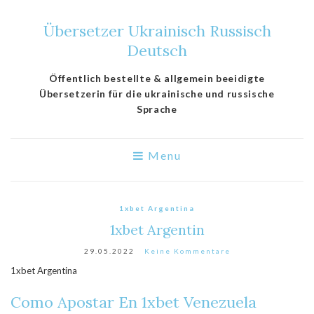
Übersetzer Ukrainisch Russisch
Deutsch
Öffentlich bestellte & allgemein beeidigte
Übersetzerin für die ukrainische und russische
Sprache
Menu
1xbet Argentina
1xbet Argentin
29.05.2022
Keine Kommentare
1xbet Argentina
Como Apostar En 1xbet Venezuela