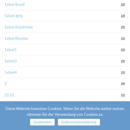
1xbet Brazil
(2)
1xbet giriş
(2)
1xbet Kazahstan
(5)
1xbet Russian
(1)
1xbet1
(2)
1xbet3
(2)
1xbet4
(1)
2
(9)
22.01
(1)
2Swipey AI
(1)
Diese Website benutzen Cookies. Wenn Sie die Website weiter nutzen,
stimmen Sie der Verwendung von Cookies zu.
3 month payday loans review
(1)
Zustimmen
Datenschutzerklärung
30 day pay day loans
(2)