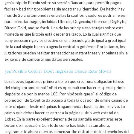
genial rápido Bitcoin sobre su sección Bancaria para permitir pagos
fáciles y bad thing problemas sin mostrar su identidad. De hecho, hay
más de 25 criptomonedas entre las la cual los jugadores podrian elegir
para executar pagos, incluidas Litecoin, Dogecoin, Ethereum, DigiByte,
Bitcoin Gold, and so forth. Una de las principales ventajas sobre esta
moneda es que Bitcoin está descentralizado. Lo la cual significa que
sony ericsson rige y es efectivo en una tecnología de igual a great igual
sin la cual ningún banco u agencia central lo gobierne. Por lo tanto, los
jugadores pueden realizar transacciones instantáneas y anónimas sin la
exigencia de compartir sus datos personales.
¿es Posible Cobrar 1xbet Ingresos Desde Este Móvil?
Los nuevos jugadores primero tienen que crear una obligación (el uso
del código promocional 1xBet es opcional) con hacer el special primer
depósito de por lo menos 10€. Por hipótesis que sí, el código de
promoción de 1xbet te da acceso a toda la ocasion de online casino de
este cirujano, desde máquinas tragamonedas hasta casino en vivo. Lo
primo que debes hacer es entrar a la página u sitio web estatal de
1xbet. En la parte excellent derecha de su pantalla encontrarás este
botón de inspección. Con todo como has leído hastan ahora,
seguramente ahora querrás comenzar the disfrutar de los beneficios del