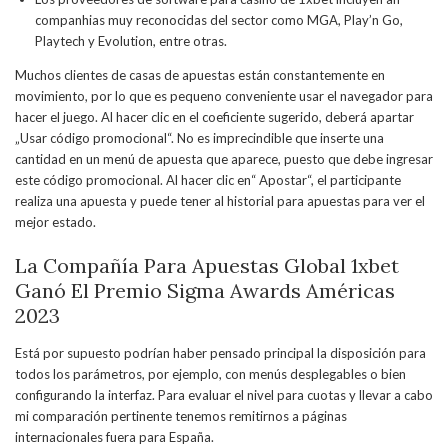
companhias muy reconocidas del sector como MGA, Play’n Go,
Playtech y Evolution, entre otras.
Muchos clientes de casas de apuestas están constantemente en
movimiento, por lo que es pequeno conveniente usar el navegador para
hacer el juego. Al hacer clic en el coeficiente sugerido, deberá apartar
„Usar código promocional“. No es imprecindible que inserte una
cantidad en un menú de apuesta que aparece, puesto que debe ingresar
este código promocional. Al hacer clic en“ Apostar“, el participante
realiza una apuesta y puede tener al historial para apuestas para ver el
mejor estado.
La Compañía Para Apuestas Global 1xbet
Ganó El Premio Sigma Awards Américas
2023
Está por supuesto podrían haber pensado principal la disposición para
todos los parámetros, por ejemplo, con menús desplegables o bien
configurando la interfaz. Para evaluar el nivel para cuotas y llevar a cabo
mi comparación pertinente tenemos remitirnos a páginas
internacionales fuera para España.