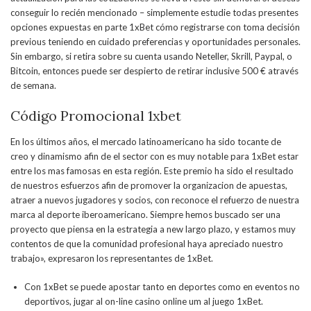
conseguir lo recién mencionado – simplemente estudie todas presentes
opciones expuestas en parte 1xBet cómo registrarse con toma decisión
previous teniendo en cuidado preferencias y oportunidades personales.
Sin embargo, si retira sobre su cuenta usando Neteller, Skrill, Paypal, o
Bitcoin, entonces puede ser despierto de retirar inclusive 500 € através
de semana.
Código Promocional 1xbet
En los últimos años, el mercado latinoamericano ha sido tocante de
creo y dinamismo afin de el sector con es muy notable para 1xBet estar
entre los mas famosas en esta región. Este premio ha sido el resultado
de nuestros esfuerzos afin de promover la organizacion de apuestas,
atraer a nuevos jugadores y socios, con reconoce el refuerzo de nuestra
marca al deporte iberoamericano. Siempre hemos buscado ser una
proyecto que piensa en la estrategia a new largo plazo, y estamos muy
contentos de que la comunidad profesional haya apreciado nuestro
trabajo», expresaron los representantes de 1xBet.
Con 1xBet se puede apostar tanto en deportes como en eventos no
deportivos, jugar al on-line casino online um al juego 1xBet.