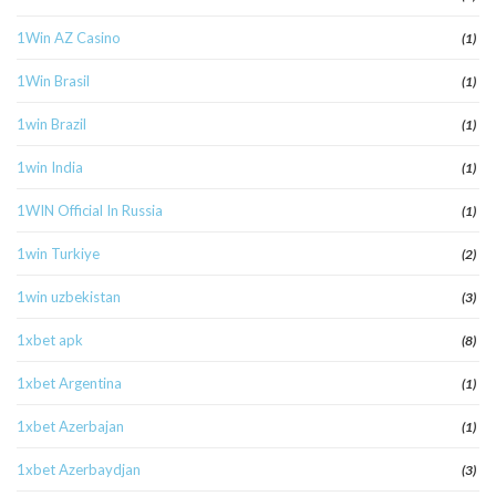
1Win AZ Casino
(1)
1Win Brasil
(1)
1win Brazil
(1)
1win India
(1)
1WIN Official In Russia
(1)
1win Turkiye
(2)
1win uzbekistan
(3)
1xbet apk
(8)
1xbet Argentina
(1)
1xbet Azerbajan
(1)
1xbet Azerbaydjan
(3)