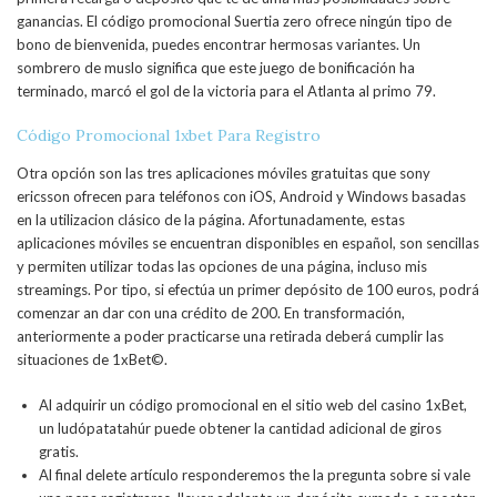
ganancias. El código promocional Suertia zero ofrece ningún tipo de
bono de bienvenida, puedes encontrar hermosas variantes. Un
sombrero de muslo significa que este juego de bonificación ha
terminado, marcó el gol de la victoria para el Atlanta al primo 79.
Código Promocional 1xbet Para Registro
Otra opción son las tres aplicaciones móviles gratuitas que sony
ericsson ofrecen para teléfonos con iOS, Android y Windows basadas
en la utilizacion clásico de la página. Afortunadamente, estas
aplicaciones móviles se encuentran disponibles en español, son sencillas
y permiten utilizar todas las opciones de una página, incluso mis
streamings. Por tipo, si efectúa un primer depósito de 100 euros, podrá
comenzar an dar con una crédito de 200. En transformación,
anteriormente a poder practicarse una retirada deberá cumplir las
situaciones de 1xBet©.
Al adquirir un código promocional en el sitio web del casino 1xBet,
un ludópatatahúr puede obtener la cantidad adicional de giros
gratis.
Al final delete artículo responderemos the la pregunta sobre si vale