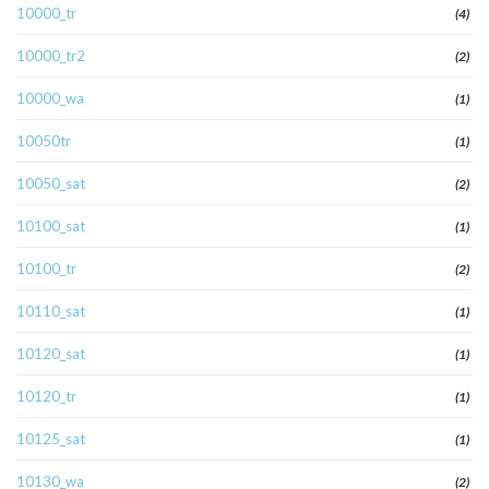
10000_tr
(4)
10000_tr2
(2)
10000_wa
(1)
10050tr
(1)
10050_sat
(2)
10100_sat
(1)
10100_tr
(2)
10110_sat
(1)
10120_sat
(1)
10120_tr
(1)
10125_sat
(1)
10130_wa
(2)