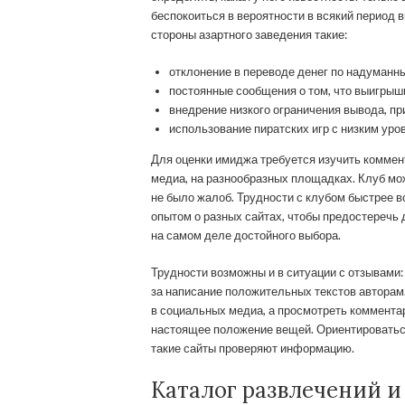
беспокоиться в вероятности в всякий период 
стороны азартного заведения такие:
отклонение в переводе денег по надуманн
постоянные сообщения о том, что выигрыши
внедрение низкого ограничения вывода, п
использование пиратских игр с низким уро
Для оценки имиджа требуется изучить коммен
медиа, на разнообразных площадках. Клуб мо
не было жалоб. Трудности с клубом быстрее 
опытом о разных сайтах, чтобы предостеречь 
на самом деле достойного выбора.
Трудности возможны и в ситуации с отзывами
за написание положительных текстов авторам
в социальных медиа, а просмотреть комментар
настоящее положение вещей. Ориентироваться
такие сайты проверяют информацию.
Каталог развлечений 