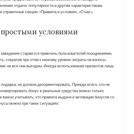
ачению отдачи, популярности и другим характеристикам.
 справочные секции: «Правила и условия», «О нас»,
 простыми условиями
е заведения стараются привлечь пользователей поощрениями.
ь, сократив при этом к низкому уровню затраты на взносы.
и: не все они выгодны. Иногда использование презентов лишь
подарка, не должна дезориентировать. Прежде всего, это не
 конвертировать бонус в реальные средства можно только
 важно учитывать, что правила выдачи и активации бонусов со
нусы можно при таких ситуациях: