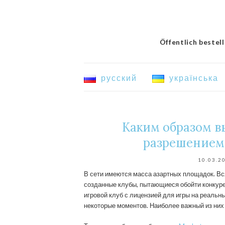
Öffentlich bestel
русский
українська
Каким образом в
разрешением
10.03.2
В сети имеются масса азартных площадок. Вс
созданные клубы, пытающиеся обойти конкуре
игровой клуб с лицензией для игры на реальн
некоторые моментов. Наиболее важный из них