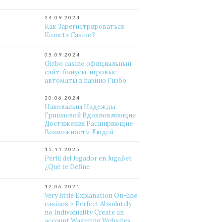
24.09.2024
Как Зарегистрироваться
Kometa Casino?
05.09.2024
Gizbo casino официальный
сайт: бонусы, игровые
автоматы в казино Гизбо
30.06.2024
Наковальня Надежды
Гришаевой Вдохновляющие
Достижения Расширяющие
Возможности Людей
15.11.2025
Perfil del Jugador en JugaBet
¿Qué te Define
12.06.2021
Very little Explanation On-line
casinos > Perfect Absolutely
no Individuality Create an
account Wagering Websites