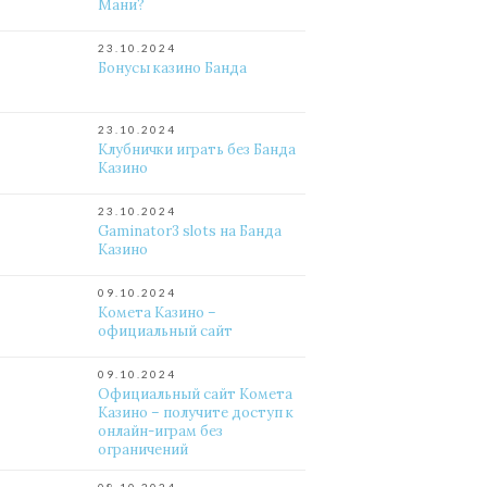
Мани?
23.10.2024
Бонусы казино Банда
23.10.2024
Клубнички играть без Банда
Казино
23.10.2024
Gaminator3 slots на Банда
Казино
09.10.2024
Комета Казино –
официальный сайт
09.10.2024
Официальный сайт Комета
Казино – получите доступ к
онлайн-играм без
ограничений