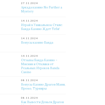
27.11.2024
Аркада казино No Further a
Mystery
14.11.2024
Играй в Уникальном Стиле:
Банда Казино Ждет Тебя!
14.11.2024
Бонусы казино Банда
14.11.2024
Отзывы Банда Казино –
Мнения и Отклики от
Реальных Игроков Banda
Casino
08.11.2024
Бонусы Казино Драгон Мани,
Промо, Турниры
08.11.2024
Как Вывести Деньги Драгон