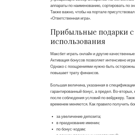
аппараты по наименованию, сортировать по зн
Также важно, чтобы на портале присутствовали
«Ответственная игра».
Прибыльные подарки с
использования
Максбет играть онлайн и другие качественны
Активация бонусов позволяет интенсивно играт
Однако с поощрениями нужно быть осторожным
повышает трату финансов.
Большая величина, указанная в спецификации 
гарантированный бонус, а предел. Во-вторых,
после соблюдения условий по вейджеру. Также
временем меняются. Как правило получить бо
за увеличение депозита;
в празднование именин;
по бонус-кодам;