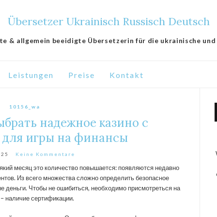
Übersetzer Ukrainisch Russisch Deutsch
lte & allgemein beeidigte Übersetzerin für die ukrainische und
Leistungen
Preise
Kontakt
10156_wa
ыбрать надежное казино с
 для игры на финансы
025
Keine Kommentare
який месяц это количество повышается: появляются недавно
нтов. Из всего множества сложно определить безопасное
ые деньги. Чтобы не ошибиться, необходимо присмотреться на
 – наличие сертификации.