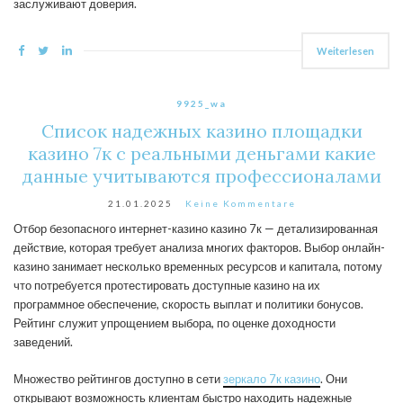
заслуживают доверия.
Weiterlesen
9925_wa
Список надежных казино площадки
казино 7к с реальными деньгами какие
данные учитываются профессионалами
21.01.2025
Keine Kommentare
Отбор безопасного интернет-казино казино 7к — детализированная
действие, которая требует анализа многих факторов. Выбор онлайн-
казино занимает несколько временных ресурсов и капитала, потому
что потребуется протестировать доступные казино на их
программное обеспечение, скорость выплат и политики бонусов.
Рейтинг служит упрощением выбора, по оценке доходности
заведений.
Множество рейтингов доступно в сети
зеркало 7к казино
. Они
открывают возможность клиентам быстро находить надежные