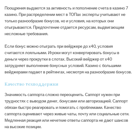
Поощрения выдаются за активность и пополнение счета в казино 7
казино. При распределении мест в ТОПах эксперты учитывают не
только разнообразие бонусов, но и условия, на которых они
отыгрываются. Предпочтение отдается ресурсам, выдвигающим
несложные требования.
Если бонус можно отыграть при вейджере до х40, условия
считаются лояльными. Игроки могут конвертировать бонусы в
деньги через прокрутки в слотах. Высокий вейджер от х40
затрудняет выполнение бонусных условий. Казино с большими
вейджерами падают в рейтингах, несмотря на разнообразие бонусов.
Качество техподдержки
Значимость саппорта сложно переоценить. Саппорт нужен при
трудностях с выводом денег, бонусами или авторизацией. Саппорт
обязан быстро реагировать и помогать с проблемами. Качество
саппорта оценивают через живые чаты, почту или социальные сети.
Медленная реакция или нечеткие ответы саппорта не дают шансов
на высокие позиции.