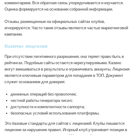
комментариев. Вся обратная связь упорядочивается и изучается.
Оценка формируется на основании собранной информации.
Отзывы, размещенные на официальных сайтах клубов,
игнорируются. Часто такие отзывы являются частью маркетинговой
кампании.
Наличие лицензии
При отсутствии легитимного разрешения, она теряет право быть в
рейтингах. Подобные сайты остаются нерегулируемыми. Казино
могут вмешиваться в результаты и ограничивать аккаунты. Лицензия
является ключевым параметром для попадания в ТОП. Документ
служит основанием для доверия:
денежных операций без проволочек;
честной работы генератора чисел;
доступности и компетентности саппорта;
безопасных условий использования платформы.
Это базовые стандарты для сайтов с лицензией. Клубы лишаются
лицензии за нарушение правил. Игорный клуб утрачивает позиции в