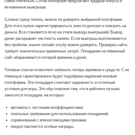
самостоятельно. Сотни платформ предлагают щедрые бонусы и
мгновенные выигрыши.
Сложно сразу понять, можно ли доверять выбранной платформе.
Для этого нужно зарегистрироваться, внести депозит и поиграть на
деньги. Все становится ясно на этапе вывода выигрышей. Вывод
денег раскрывает честность казино. Если выигрыш выплачивается
без проблем, значит онлайн-клубу можно доверять. Проверка сайта
требует значительных временных затрат. Попадание на обманный
сайт оборачивается потерей времени и денег.
Топовые списки позволяют избежать потерь времени и средств. С их
помощью гарантированно будет подобрана надежная игровая
платформа. Эти площадки сочетают надежность и отличные
условия для игры. Это обусловлено тем, что в рейтинги лучших
заносятся площадки, на которых:
автоматы с честными коэффициентами;
лояльные требования для использования поощрений;
соревнования с впечатляющими призами;
предоставляются особые награды.