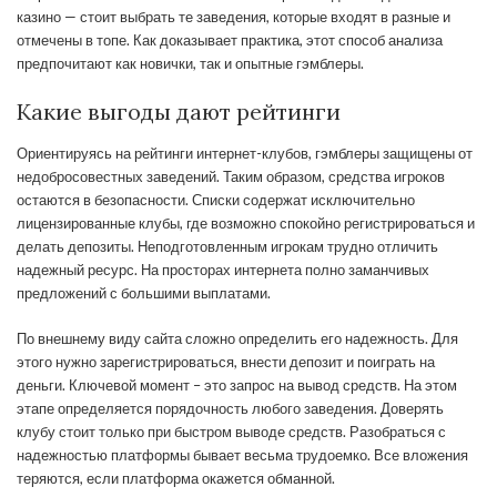
казино — стоит выбрать те заведения, которые входят в разные и
отмечены в топе. Как доказывает практика, этот способ анализа
предпочитают как новички, так и опытные гэмблеры.
Какие выгоды дают рейтинги
Ориентируясь на рейтинги интернет-клубов, гэмблеры защищены от
недобросовестных заведений. Таким образом, средства игроков
остаются в безопасности. Списки содержат исключительно
лицензированные клубы, где возможно спокойно регистрироваться и
делать депозиты. Неподготовленным игрокам трудно отличить
надежный ресурс. На просторах интернета полно заманчивых
предложений с большими выплатами.
По внешнему виду сайта сложно определить его надежность. Для
этого нужно зарегистрироваться, внести депозит и поиграть на
деньги. Ключевой момент – это запрос на вывод средств. На этом
этапе определяется порядочность любого заведения. Доверять
клубу стоит только при быстром выводе средств. Разобраться с
надежностью платформы бывает весьма трудоемко. Все вложения
теряются, если платформа окажется обманной.