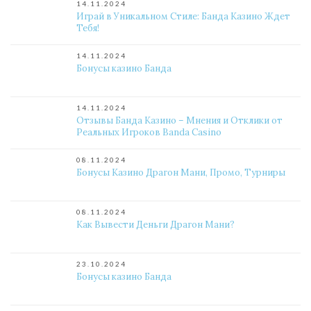
14.11.2024
Играй в Уникальном Стиле: Банда Казино Ждет
Тебя!
14.11.2024
Бонусы казино Банда
14.11.2024
Отзывы Банда Казино – Мнения и Отклики от
Реальных Игроков Banda Casino
08.11.2024
Бонусы Казино Драгон Мани, Промо, Турниры
08.11.2024
Как Вывести Деньги Драгон Мани?
23.10.2024
Бонусы казино Банда