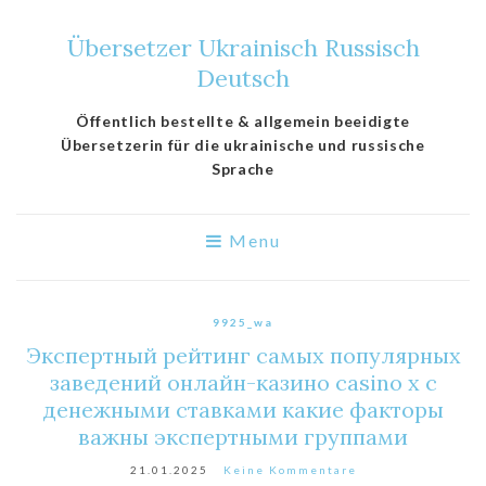
Übersetzer Ukrainisch Russisch
Deutsch
Öffentlich bestellte & allgemein beeidigte
Übersetzerin für die ukrainische und russische
Sprache
Menu
9925_wa
Экспертный рейтинг самых популярных
заведений онлайн-казино casino x с
денежными ставками какие факторы
важны экспертными группами
21.01.2025
Keine Kommentare