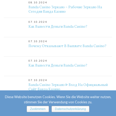
08.10.2024
Banda Casino Зеркало – Рабочие Зеркало На
Сегодня Банда Казино
07.10.2024
Как Вывести Деньги Banda Casino?
07.10.2024
Почему Отказывают В Выплате Banda Casino?
07.10.2024
Как Вывести Деньги Banda Casino?
07.10.2024
Banda Casino Зеркало ᐈ Вход На Официальный
Сайт Банда Казино
Diese Website benutzen Cookies. Wenn Sie die Website weiter nutzen,
30.09.2024
stimmen Sie der Verwendung von Cookies zu.
Kometa Casino Зеркало – Рабочие Зеркало На
Сегодня Комета Казино
Zustimmen
Datenschutzerklärung