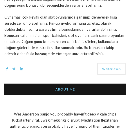
doğum günü bonusu gibi seçeneklerden yararlanabilirsiniz.
Oynaması çok keyifli olan slot oyunlarında şansınızı deneyerek kısa
sürede zengin olabilirsiniz. Pin-up üyelik formunu ücretsiz olarak
doldurduktan sonra para yatırma bonuslarından yararlanabilirsiniz.
Bonusun kullanım alanı spor bahisleri, slot oyunları, canlı casino oyunları
olacaktır. Doğum günü bonusu veren canlı bahis siteleri, kullanıcılara
doğum günlerinde ekstra fırsatlar sunmaktadır. Bu bonusları takip
ederek daha fazla kazanç elde etme şansınızı artırabilirsiniz.
Weiterlesen
ABOUT ME
Wes Anderson banjo you probably haven’t deep v kale chips
Kickstarter viral. Swag meggings disrupt. Meditation flexitarian
authentic organic, you probably haven’t heard of them taxidermy.