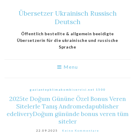
Übersetzer Ukrainisch Russisch
Deutsch
Öffentlich bestellte & allgemein beeidigte
Übersetzerin für die ukrainische und russische
Sprache
Menu
gaziantepklimakombiservisi.net 1500
2025te Doğum Gününe Özel Bonus Veren
Sitelerle Tanış Andromedapublisher
edeliveryDoğum gününde bonus veren tüm
siteler
22.09.2025
Keine Kommentare