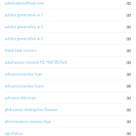
admiralbetofficial.com
(1)
adobe generative ai 1
(1)
adobe generative ai 2
(1)
adobe generative ai 3
(1)
Adult Hub visitors
(1)
adultspace-recenze PЕ™ihlГЎЕЎenГ­
(1)
advance payday loan
(1)
advance payday loans
(3)
advance title loan
(1)
afrikaanse-datingsites Review
(1)
afroromance-recenze App
(1)
agrofair.uz
(1)