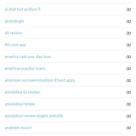
ai chat bot python 9
(1)
akslotlogin
(1)
alt review
(1)
Alt.com app
(1)
america cash pay day loan
(1)
american payday loans
(1)
american-women+stockton-il best apps
(1)
amolatina es review
(1)
amolatina review
(1)
amolatina-review singles website
(1)
anaheim escort
(1)