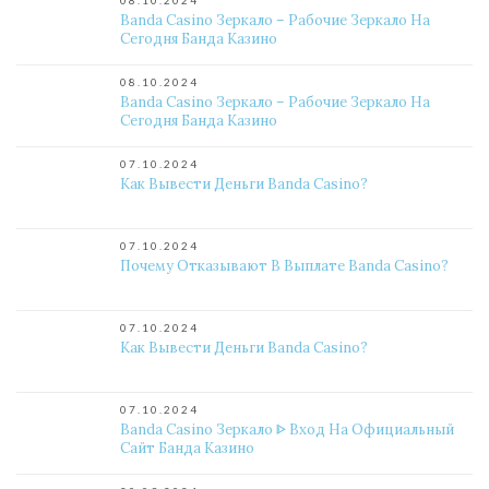
08.10.2024
Banda Casino Зеркало – Рабочие Зеркало На
Сегодня Банда Казино
08.10.2024
Banda Casino Зеркало – Рабочие Зеркало На
Сегодня Банда Казино
07.10.2024
Как Вывести Деньги Banda Casino?
07.10.2024
Почему Отказывают В Выплате Banda Casino?
07.10.2024
Как Вывести Деньги Banda Casino?
07.10.2024
Banda Casino Зеркало ᐈ Вход На Официальный
Сайт Банда Казино