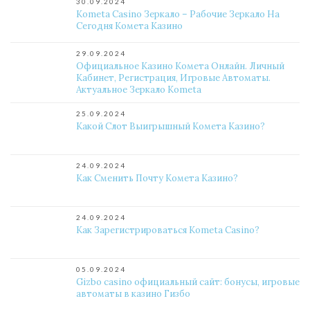
30.09.2024
Kometa Casino Зеркало – Рабочие Зеркало На
Сегодня Комета Казино
29.09.2024
Официальное Казино Комета Онлайн. Личный
Кабинет, Регистрация, Игровые Автоматы.
Актуальное Зеркало Kometa
25.09.2024
Какой Слот Выигрышный Комета Казино?
24.09.2024
Как Сменить Почту Комета Казино?
24.09.2024
Как Зарегистрироваться Kometa Casino?
05.09.2024
Gizbo casino официальный сайт: бонусы, игровые
автоматы в казино Гизбо