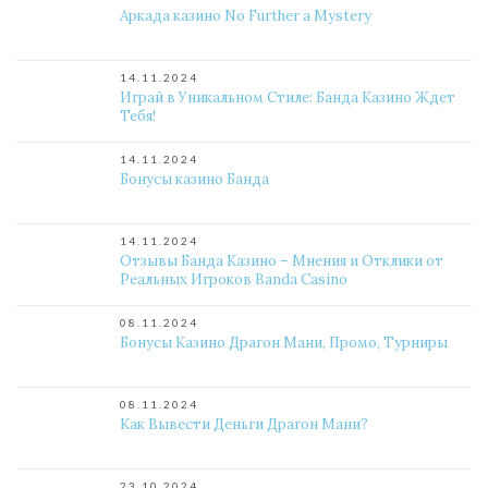
Аркада казино No Further a Mystery
14.11.2024
Играй в Уникальном Стиле: Банда Казино Ждет
Тебя!
14.11.2024
Бонусы казино Банда
14.11.2024
Отзывы Банда Казино – Мнения и Отклики от
Реальных Игроков Banda Casino
08.11.2024
Бонусы Казино Драгон Мани, Промо, Турниры
08.11.2024
Как Вывести Деньги Драгон Мани?
23.10.2024