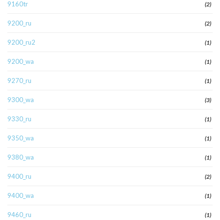
9160tr
(2)
9200_ru
(2)
9200_ru2
(1)
9200_wa
(1)
9270_ru
(1)
9300_wa
(3)
9330_ru
(1)
9350_wa
(1)
9380_wa
(1)
9400_ru
(2)
9400_wa
(1)
9460_ru
(1)