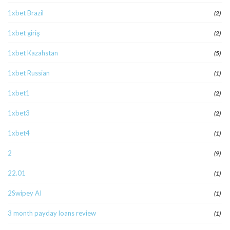
1xbet Brazil
(2)
1xbet giriş
(2)
1xbet Kazahstan
(5)
1xbet Russian
(1)
1xbet1
(2)
1xbet3
(2)
1xbet4
(1)
2
(9)
22.01
(1)
2Swipey AI
(1)
3 month payday loans review
(1)