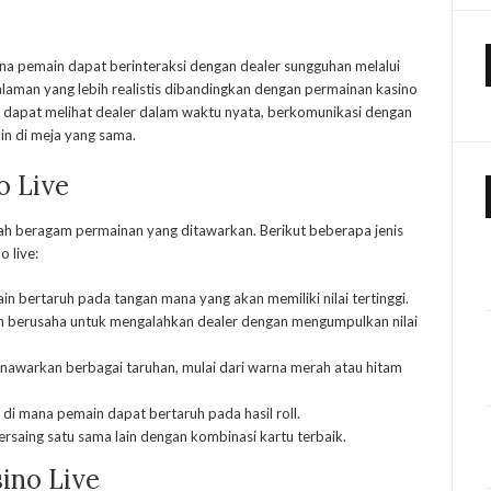
mana pemain dapat berinteraksi dengan dealer sungguhan melalui
laman yang lebih realistis dibandingkan dengan permainan kasino
a dapat melihat dealer dalam waktu nyata, berkomunikasi dengan
in di meja yang sama.
o Live
alah beragam permainan yang ditawarkan. Berikut beberapa jenis
o live:
 bertaruh pada tangan mana yang akan memiliki nilai tertinggi.
n berusaha untuk mengalahkan dealer dengan mengumpulkan nilai
awarkan berbagai taruhan, mulai dari warna merah atau hitam
di mana pemain dapat bertaruh pada hasil roll.
rsaing satu sama lain dengan kombinasi kartu terbaik.
ino Live