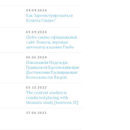
24.09.2024
Как Зарегистрироваться
Kometa Casino?
05.09.2024
Gizbo casino официальный
сайт: бонусы, игровые
автоматы в казино Гизбо
30.06.2024
Наковальня Надежды
Гришаевой Вдохновляющие
Достижения Расширяющие
Возможности Людей
05.12.2022
The content studies is
conducted playing with
thematic study [fourteen, 15]
17.06.2022