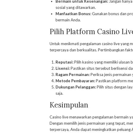
Bermain untuk Kesenangan:
Jangan hanya
sosial yang ditawarkan.
Manfaatkan Bonus:
Gunakan bonus dan pro
bermain Anda.
Pilih Platform Casino Li
Untuk menikmati pengalaman casino live yang m
terpercaya dan berkualitas. Pertimbangkan fakto
Reputasi:
Pilih kasino yang memiliki ulasan 
Lisensi:
Pastikan situs tersebut berlisensi da
Ragam Permainan:
Periksa jenis permainan 
Metode Pembayaran:
Pastikan platform m
Dukungan Pelanggan:
Pilih situs dengan l
saja.
Kesimpulan
Casino live menawarkan pengalaman bermain ya
Dengan memilih jenis permainan yang tepat, men
terpercaya, Anda dapat meningkatkan peluang