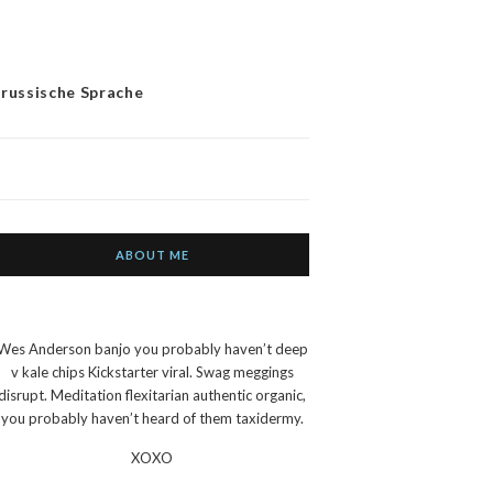
 russische Sprache
ABOUT ME
Wes Anderson banjo you probably haven’t deep
v kale chips Kickstarter viral. Swag meggings
disrupt. Meditation flexitarian authentic organic,
you probably haven’t heard of them taxidermy.
XOXO