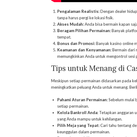
Pengalaman Realistis:
Dengan dealer hidup 
tanpa harus pergi ke lokasi fisik.
Akses Mudah:
Anda bisa bermain kapan saja 
Beragam Pilihan Permainan:
Banyak platfo
tempat.
Bonus dan Promosi:
Banyak kasino online 
Keamanan dan Kenyamanan:
Bermain dari 
memungkinkan Anda untuk mengontrol sesi 
Tips untuk Menang di Ca
Meskipun setiap permainan didasarkan pada ke
meningkatkan peluang Anda untuk menang. Berik
Pahami Aturan Permainan:
Sebelum mulai b
setiap permainan.
Kelola Bankroll Anda:
Tetapkan anggaran unt
yang Anda mampu untuk kehilangan.
Pilih Meja yang Tepat:
Cari tahu tentang de
keunggulan dalam permainan.