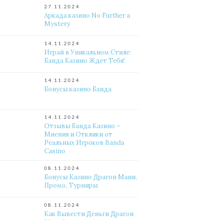
27.11.2024
Аркада казино No Further a
Mystery
14.11.2024
Играй в Уникальном Стиле:
Банда Казино Ждет Тебя!
14.11.2024
Бонусы казино Банда
14.11.2024
Отзывы Банда Казино –
Мнения и Отклики от
Реальных Игроков Banda
Casino
08.11.2024
Бонусы Казино Драгон Мани,
Промо, Турниры
08.11.2024
Как Вывести Деньги Драгон