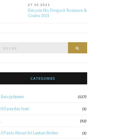
27.10.2021
Bitcoin No Despoit Bonuses &
Codes 2021
Suche
Suche
nach:
CATEGORIES
! Без рубрики
(127)
$50 payday loan
(1)
1
(52)
10 Facts About Sri Lankan Brides
(1)