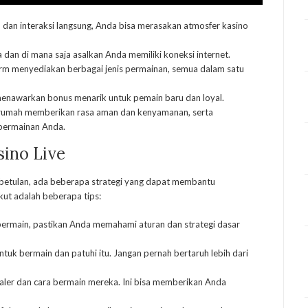
dan interaksi langsung, Anda bisa merasakan atmosfer kasino
dan di mana saja asalkan Anda memiliki koneksi internet.
rm menyediakan berbagai jenis permainan, semua dalam satu
menawarkan bonus menarik untuk pemain baru dan loyal.
rumah memberikan rasa aman dan kenyamanan, serta
permainan Anda.
sino Live
betulan, ada beberapa strategi yang dapat membantu
ut adalah beberapa tips:
ermain, pastikan Anda memahami aturan dan strategi dasar
uk bermain dan patuhi itu. Jangan pernah bertaruh lebih dari
aler dan cara bermain mereka. Ini bisa memberikan Anda