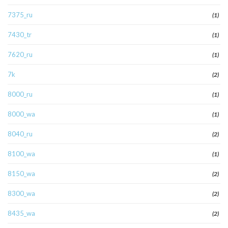
7375_ru
(1)
7430_tr
(1)
7620_ru
(1)
7k
(2)
8000_ru
(1)
8000_wa
(1)
8040_ru
(2)
8100_wa
(1)
8150_wa
(2)
8300_wa
(2)
8435_wa
(2)