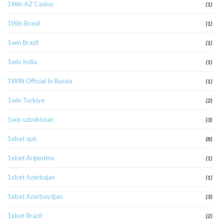
1Win AZ Casino
(1)
1Win Brasil
(1)
1win Brazil
(1)
1win India
(1)
1WIN Official In Russia
(1)
1win Turkiye
(2)
1win uzbekistan
(3)
1xbet apk
(8)
1xbet Argentina
(1)
1xbet Azerbajan
(1)
1xbet Azerbaydjan
(3)
1xbet Brazil
(2)