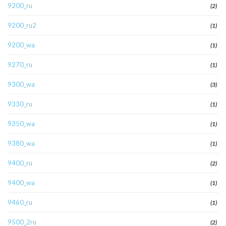
9200_ru
(2)
9200_ru2
(1)
9200_wa
(1)
9270_ru
(1)
9300_wa
(3)
9330_ru
(1)
9350_wa
(1)
9380_wa
(1)
9400_ru
(2)
9400_wa
(1)
9460_ru
(1)
9500_2ru
(2)