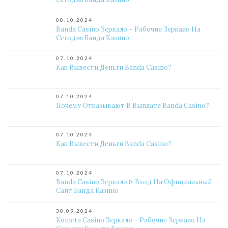
08.10.2024
Banda Casino Зеркало – Рабочие Зеркало На
Сегодня Банда Казино
07.10.2024
Как Вывести Деньги Banda Casino?
07.10.2024
Почему Отказывают В Выплате Banda Casino?
07.10.2024
Как Вывести Деньги Banda Casino?
07.10.2024
Banda Casino Зеркало ᐈ Вход На Официальный
Сайт Банда Казино
30.09.2024
Kometa Casino Зеркало – Рабочие Зеркало На