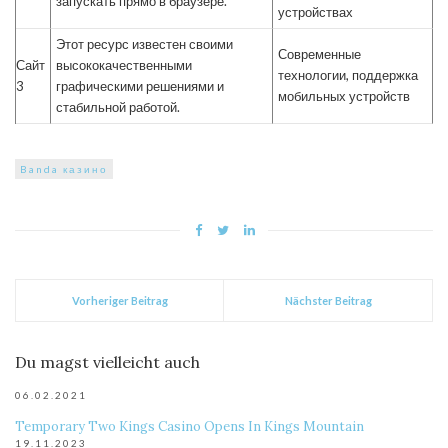
запускать прямо в браузере.
устройствах
Этот ресурс известен своими
Современные
Сайт
высококачественными
технологии, поддержка
3
графическими решениями и
мобильных устройств
стабильной работой.
Banda казино
Vorheriger Beitrag
Nächster Beitrag
Du magst vielleicht auch
06.02.2021
Temporary Two Kings Casino Opens In Kings Mountain
19.11.2023