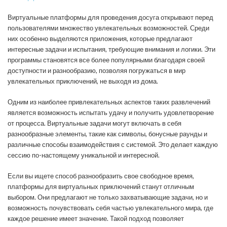
Виртуальные платформы для проведения досуга открывают перед
пользователями множество увлекательных возможностей. Среди
них особенно выделяются приложения, которые предлагают
интересные задачи и испытания, требующие внимания и логики. Эти
программы становятся все более популярными благодаря своей
доступности и разнообразию, позволяя погружаться в мир
увлекательных приключений, не выходя из дома.
Одним из наиболее привлекательных аспектов таких развлечений
является возможность испытать удачу и получить удовлетворение
от процесса. Виртуальные задачи могут включать в себя
разнообразные элементы, такие как символы, бонусные раунды и
различные способы взаимодействия с системой. Это делает каждую
сессию по-настоящему уникальной и интересной.
Если вы ищете способ разнообразить свое свободное время,
платформы для виртуальных приключений станут отличным
выбором. Они предлагают не только захватывающие задачи, но и
возможность почувствовать себя частью увлекательного мира, где
каждое решение имеет значение. Такой подход позволяет