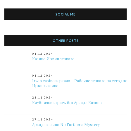
SOCIAL ME
OTHER POSTS
01.12.2024
Казино Ирвин зеркало
01.12.2024
Irwin casino зеркало – Рабочие зеркало на сегодня
Ирвин казино
28.11.2024
Клубнички играть без Аркада Казино
27.11.2024
Аркада казино No Further a Mystery