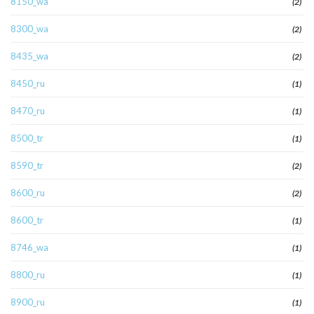
8150_wa
(2)
8300_wa
(2)
8435_wa
(2)
8450_ru
(1)
8470_ru
(1)
8500_tr
(1)
8590_tr
(2)
8600_ru
(2)
8600_tr
(1)
8746_wa
(1)
8800_ru
(1)
8900_ru
(1)