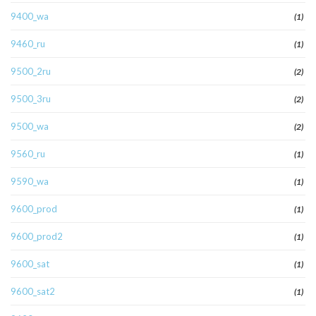
9400_wa
(1)
9460_ru
(1)
9500_2ru
(2)
9500_3ru
(2)
9500_wa
(2)
9560_ru
(1)
9590_wa
(1)
9600_prod
(1)
9600_prod2
(1)
9600_sat
(1)
9600_sat2
(1)