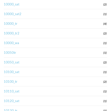
10000_sat
(2)
10000_sat2
(1)
10000_tr
(4)
10000_tr2
(2)
10000_wa
(1)
10050tr
(1)
10050_sat
(2)
10100_sat
(1)
10100_tr
(2)
10110_sat
(1)
10120_sat
(1)
10120_tr
(1)