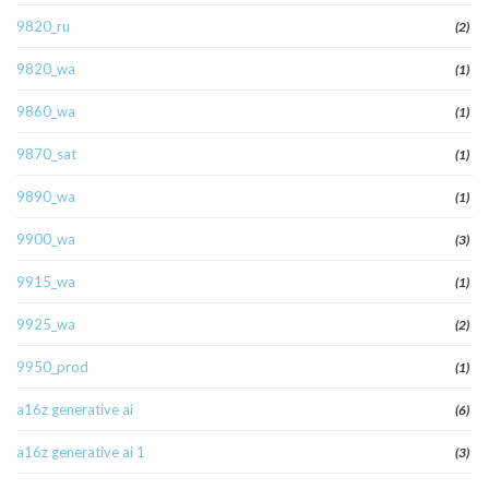
9820_ru
(2)
9820_wa
(1)
9860_wa
(1)
9870_sat
(1)
9890_wa
(1)
9900_wa
(3)
9915_wa
(1)
9925_wa
(2)
9950_prod
(1)
a16z generative ai
(6)
a16z generative ai 1
(3)