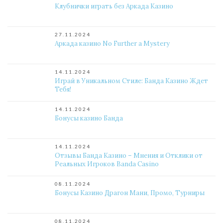
Клубнички играть без Аркада Казино
27.11.2024
Аркада казино No Further a Mystery
14.11.2024
Играй в Уникальном Стиле: Банда Казино Ждет
Тебя!
14.11.2024
Бонусы казино Банда
14.11.2024
Отзывы Банда Казино – Мнения и Отклики от
Реальных Игроков Banda Casino
08.11.2024
Бонусы Казино Драгон Мани, Промо, Турниры
08.11.2024