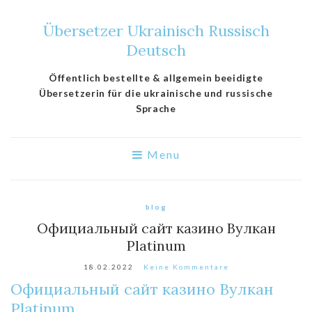
Übersetzer Ukrainisch Russisch
Deutsch
Öffentlich bestellte & allgemein beeidigte
Übersetzerin für die ukrainische und russische
Sprache
Menu
blog
Официальный сайт казино Вулкан
Platinum
18.02.2022
Keine Kommentare
Официальный сайт казино Вулкан
Platinum