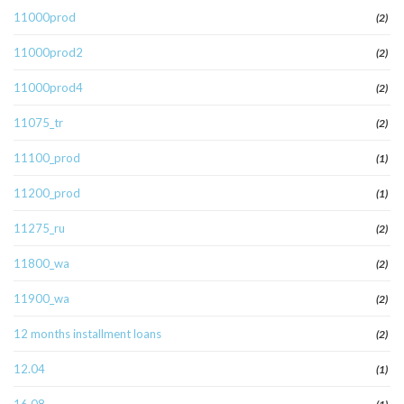
11000prod
(2)
11000prod2
(2)
11000prod4
(2)
11075_tr
(2)
11100_prod
(1)
11200_prod
(1)
11275_ru
(2)
11800_wa
(2)
11900_wa
(2)
12 months installment loans
(2)
12.04
(1)