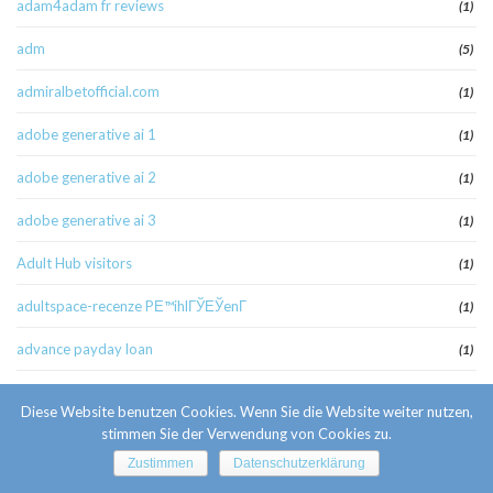
adam4adam fr reviews
(1)
adm
(5)
admiralbetofficial.com
(1)
adobe generative ai 1
(1)
adobe generative ai 2
(1)
adobe generative ai 3
(1)
Adult Hub visitors
(1)
adultspace-recenze PЕ™ihlГЎЕЎenГ­
(1)
advance payday loan
(1)
advance payday loans
(3)
Diese Website benutzen Cookies. Wenn Sie die Website weiter nutzen,
stimmen Sie der Verwendung von Cookies zu.
advance title loan
(1)
Zustimmen
Datenschutzerklärung
afrikaanse-datingsites Review
(1)