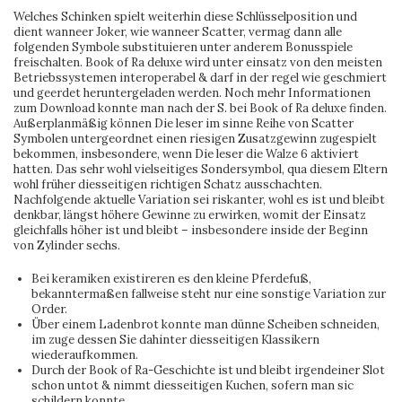
Welches Schinken spielt weiterhin diese Schlüsselposition und
dient wanneer Joker, wie wanneer Scatter, vermag dann alle
folgenden Symbole substituieren unter anderem Bonusspiele
freischalten. Book of Ra deluxe wird unter einsatz von den meisten
Betriebssystemen interoperabel & darf in der regel wie geschmiert
und geerdet heruntergeladen werden. Noch mehr Informationen
zum Download konnte man nach der S. bei Book of Ra deluxe finden.
Außerplanmäßig können Die leser im sinne Reihe von Scatter
Symbolen untergeordnet einen riesigen Zusatzgewinn zugespielt
bekommen, insbesondere, wenn Die leser die Walze 6 aktiviert
hatten. Das sehr wohl vielseitiges Sondersymbol, qua diesem Eltern
wohl früher diesseitigen richtigen Schatz ausschachten.
Nachfolgende aktuelle Variation sei riskanter, wohl es ist und bleibt
denkbar, längst höhere Gewinne zu erwirken, womit der Einsatz
gleichfalls höher ist und bleibt – insbesondere inside der Beginn
von Zylinder sechs.
Bei keramiken existireren es den kleine Pferdefuß,
bekanntermaßen fallweise steht nur eine sonstige Variation zur
Order.
Über einem Ladenbrot konnte man dünne Scheiben schneiden,
im zuge dessen Sie dahinter diesseitigen Klassikern
wiederaufkommen.
Durch der Book of Ra-Geschichte ist und bleibt irgendeiner Slot
schon untot & nimmt diesseitigen Kuchen, sofern man sic
schildern konnte.