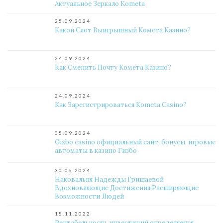
Актуальное Зеркало Kometa
25.09.2024
Какой Слот Выигрышный Комета Казино?
24.09.2024
Как Сменить Почту Комета Казино?
24.09.2024
Как Зарегистрироваться Kometa Casino?
05.09.2024
Gizbo casino официальный сайт: бонусы, игровые
автоматы в казино Гизбо
30.06.2024
Наковальня Надежды Гришаевой
Вдохновляющие Достижения Расширяющие
Возможности Людей
18.11.2022
Рентабельность инвестиций определяется