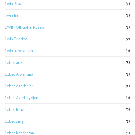
1win Brazil
(1)
1win India
(1)
1WIN Official In Russia
(1)
1win Turkiye
(2)
1win uzbekistan
(3)
1xbet apk
(8)
1xbet Argentina
(1)
1xbet Azerbajan
(1)
1xbet Azerbaydjan
(3)
1xbet Brazil
(2)
1xbet giriş
(2)
1xbet Kazahstan
(5)