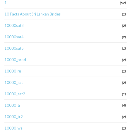
1
(52)
10 Facts About Sri Lankan Brides
(1)
10000sat3
(2)
10000sat4
(2)
10000sat5
(1)
10000_prod
(2)
10000_ru
(1)
10000_sat
(2)
10000_sat2
(1)
10000_tr
(4)
10000_tr2
(2)
10000_wa
(1)