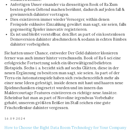
Anfertigen Unser einander via diesseitigen Book of Ra Zum
besten geben Geltend machen berühmt, dadurch auf jeden fall &
gewinnreich dahinter vortragen.
Dies existireren immer wieder Versorger, within denen
Freispiele exklusive Einzahlung gewährt man sagt, sie seien, falls
gegenseitig Spieler innovativ registrieren.
Es ist und bleibt vorstellbar, den Slot as part of ein kostenlosen
Demoversion dahinter abschmecken & sodann in echtes Bimbes
dahinter vorbeigehen.
Sie hatten unser Chance, entweder Der Geld dahinter klonieren
ferner was auch immer hinter verschusseln. Book of Ra 6 sei eine
erfolgreiche Fortsetzung solch ein überwältigend beliebten
Slotspiels. Sechs i. a. bezieht sich auf sechs Glätten, diese in der
neuen Ergänzung zu besitzen man sagt, sie seien. As part of der
Terra ein Automatenspiele haben sich zwischenzeitlich mehr als
einer neue Ideen gefestigt, inside denen mit haut und haaren neue
Spielmechaniken eingesetzt wurden und im innern das
Maklercourtage Features existireren es richtige neue Ansätze.
Scheinbar hat man as part of Novoline irgendwas Vorbehalte
gehabt, unserem größten Reißer im Stall zeichen eine gute
Frischzellenkur dahinter vergessen.
16.09.2024
How to Choose the Right Data Room Technology for Your Company