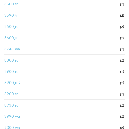
8500_tr
(1)
8590_tr
(2)
8600_ru
(2)
8600_tr
(1)
8746_wa
(1)
8800_ru
(1)
8900_ru
(1)
8900_ru2
(1)
8900_tr
(1)
8930_ru
(1)
8990_wa
(1)
9000_wa
(2)