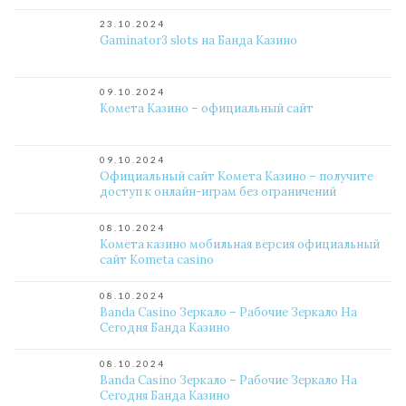
23.10.2024
Gaminator3 slots на Банда Казино
09.10.2024
Комета Казино – официальный сайт
09.10.2024
Официальный сайт Комета Казино – получите
доступ к онлайн-играм без ограничений
08.10.2024
Комета казино мобильная версия официальный
сайт Kometa casino
08.10.2024
Banda Casino Зеркало – Рабочие Зеркало На
Сегодня Банда Казино
08.10.2024
Banda Casino Зеркало – Рабочие Зеркало На
Сегодня Банда Казино