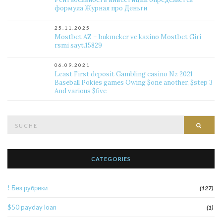
формула Журнал про Деньги
25.11.2025
Mostbet AZ – bukmeker ve kazino Mostbet Giri
rsmi sayt.15829
06.09.2021
Least First deposit Gambling casino Nz 2021 ️
Baseball Pokies games Owing $one another, $step 3
And various $five
Suche
Such
nach:
CATEGORIES
! Без рубрики
(127)
$50 payday loan
(1)