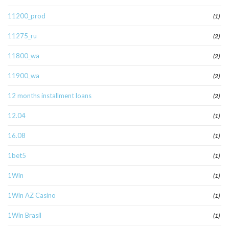
11200_prod
(1)
11275_ru
(2)
11800_wa
(2)
11900_wa
(2)
12 months installment loans
(2)
12.04
(1)
16.08
(1)
1bet5
(1)
1Win
(1)
1Win AZ Casino
(1)
1Win Brasil
(1)