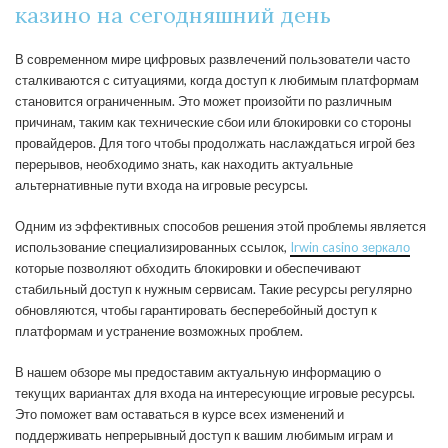
казино на сегодняшний день
В современном мире цифровых развлечений пользователи часто
сталкиваются с ситуациями, когда доступ к любимым платформам
становится ограниченным. Это может произойти по различным
причинам, таким как технические сбои или блокировки со стороны
провайдеров. Для того чтобы продолжать наслаждаться игрой без
перерывов, необходимо знать, как находить актуальные
альтернативные пути входа на игровые ресурсы.
Одним из эффективных способов решения этой проблемы является
использование специализированных ссылок,
Irwin casino зеркало
которые позволяют обходить блокировки и обеспечивают
стабильный доступ к нужным сервисам. Такие ресурсы регулярно
обновляются, чтобы гарантировать бесперебойный доступ к
платформам и устранение возможных проблем.
В нашем обзоре мы предоставим актуальную информацию о
текущих вариантах для входа на интересующие игровые ресурсы.
Это поможет вам оставаться в курсе всех изменений и
поддерживать непрерывный доступ к вашим любимым играм и