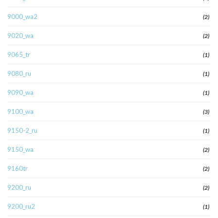
9000_wa2
(2)
9020_wa
(2)
9065_tr
(1)
9080_ru
(1)
9090_wa
(1)
9100_wa
(3)
9150-2_ru
(1)
9150_wa
(2)
9160tr
(2)
9200_ru
(2)
9200_ru2
(1)