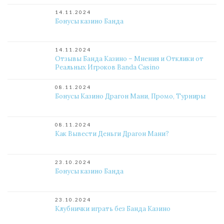
14.11.2024
Бонусы казино Банда
14.11.2024
Отзывы Банда Казино – Мнения и Отклики от
Реальных Игроков Banda Casino
08.11.2024
Бонусы Казино Драгон Мани, Промо, Турниры
08.11.2024
Как Вывести Деньги Драгон Мани?
23.10.2024
Бонусы казино Банда
23.10.2024
Клубнички играть без Банда Казино