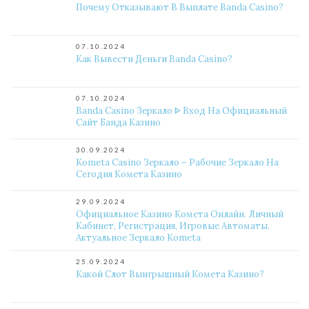
Почему Отказывают В Выплате Banda Casino?
07.10.2024
Как Вывести Деньги Banda Casino?
07.10.2024
Banda Casino Зеркало ᐈ Вход На Официальный
Сайт Банда Казино
30.09.2024
Kometa Casino Зеркало – Рабочие Зеркало На
Сегодня Комета Казино
29.09.2024
Официальное Казино Комета Онлайн. Личный
Кабинет, Регистрация, Игровые Автоматы.
Актуальное Зеркало Kometa
25.09.2024
Какой Слот Выигрышный Комета Казино?