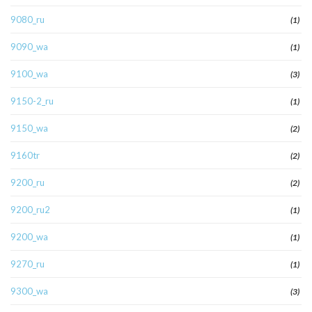
9080_ru
(1)
9090_wa
(1)
9100_wa
(3)
9150-2_ru
(1)
9150_wa
(2)
9160tr
(2)
9200_ru
(2)
9200_ru2
(1)
9200_wa
(1)
9270_ru
(1)
9300_wa
(3)