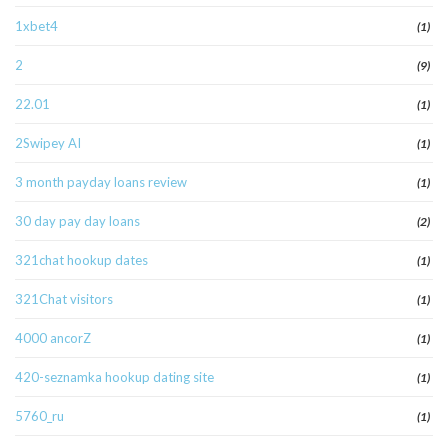
1xbet4
(1)
2
(9)
22.01
(1)
2Swipey AI
(1)
3 month payday loans review
(1)
30 day pay day loans
(2)
321chat hookup dates
(1)
321Chat visitors
(1)
4000 ancorZ
(1)
420-seznamka hookup dating site
(1)
5760_ru
(1)