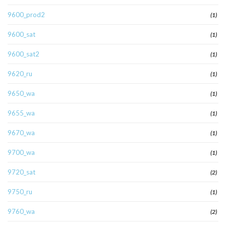
9600_prod2
(1)
9600_sat
(1)
9600_sat2
(1)
9620_ru
(1)
9650_wa
(1)
9655_wa
(1)
9670_wa
(1)
9700_wa
(1)
9720_sat
(2)
9750_ru
(1)
9760_wa
(2)