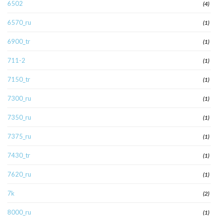
6502
(4)
6570_ru
(1)
6900_tr
(1)
711-2
(1)
7150_tr
(1)
7300_ru
(1)
7350_ru
(1)
7375_ru
(1)
7430_tr
(1)
7620_ru
(1)
7k
(2)
8000_ru
(1)