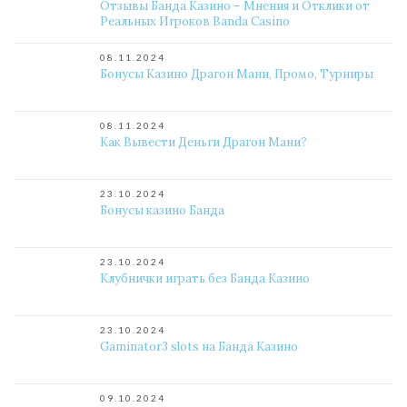
Отзывы Банда Казино – Мнения и Отклики от
Реальных Игроков Banda Casino
08.11.2024
Бонусы Казино Драгон Мани, Промо, Турниры
08.11.2024
Как Вывести Деньги Драгон Мани?
23.10.2024
Бонусы казино Банда
23.10.2024
Клубнички играть без Банда Казино
23.10.2024
Gaminator3 slots на Банда Казино
09.10.2024