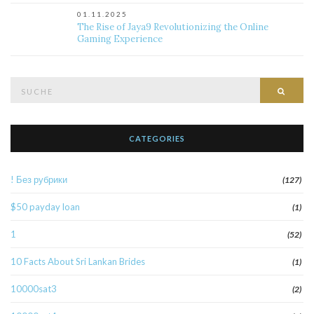
01.11.2025
The Rise of Jaya9 Revolutionizing the Online
Gaming Experience
Suche
Such
nach:
CATEGORIES
! Без рубрики
(127)
$50 payday loan
(1)
1
(52)
10 Facts About Sri Lankan Brides
(1)
10000sat3
(2)