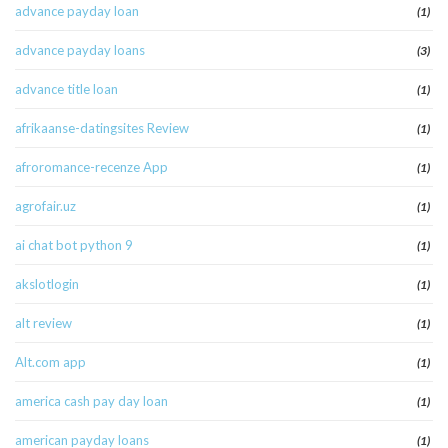
advance payday loan
(1)
advance payday loans
(3)
advance title loan
(1)
afrikaanse-datingsites Review
(1)
afroromance-recenze App
(1)
agrofair.uz
(1)
ai chat bot python 9
(1)
akslotlogin
(1)
alt review
(1)
Alt.com app
(1)
america cash pay day loan
(1)
american payday loans
(1)