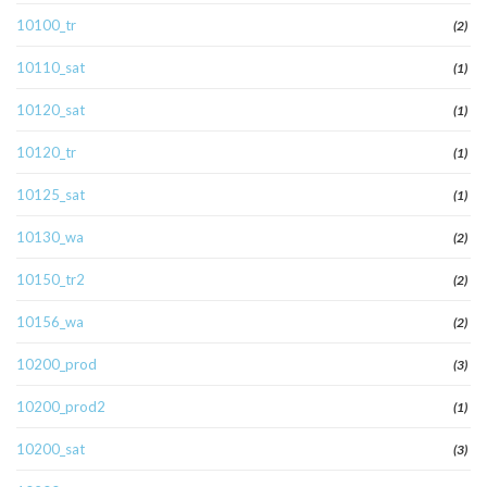
10100_tr
(2)
10110_sat
(1)
10120_sat
(1)
10120_tr
(1)
10125_sat
(1)
10130_wa
(2)
10150_tr2
(2)
10156_wa
(2)
10200_prod
(3)
10200_prod2
(1)
10200_sat
(3)