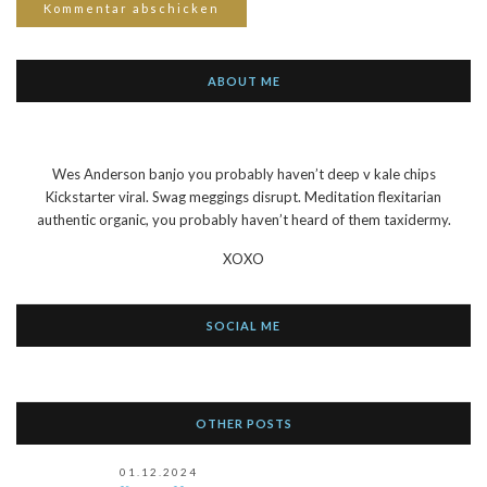
ABOUT ME
Wes Anderson banjo you probably haven’t deep v kale chips
Kickstarter viral. Swag meggings disrupt. Meditation flexitarian
authentic organic, you probably haven’t heard of them taxidermy.
XOXO
SOCIAL ME
OTHER POSTS
01.12.2024