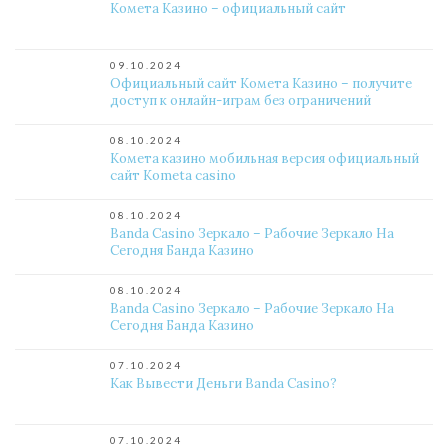
Комета Казино – официальный сайт
09.10.2024
Официальный сайт Комета Казино – получите
доступ к онлайн-играм без ограничений
08.10.2024
Комета казино мобильная версия официальный
сайт Kometa casino
08.10.2024
Banda Casino Зеркало – Рабочие Зеркало На
Сегодня Банда Казино
08.10.2024
Banda Casino Зеркало – Рабочие Зеркало На
Сегодня Банда Казино
07.10.2024
Как Вывести Деньги Banda Casino?
07.10.2024