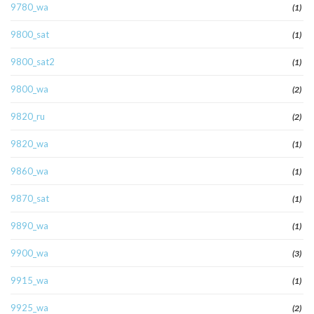
9780_wa
(1)
9800_sat
(1)
9800_sat2
(1)
9800_wa
(2)
9820_ru
(2)
9820_wa
(1)
9860_wa
(1)
9870_sat
(1)
9890_wa
(1)
9900_wa
(3)
9915_wa
(1)
9925_wa
(2)