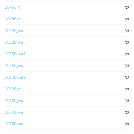
10465_tr
(2)
10480_tr
(2)
10490_wa
(2)
10520_wa
(2)
10550_sat2
(2)
10550_wa
(2)
10600_sat2
(1)
10600_tr
(2)
10600_wa
(3)
10700_wa
(2)
10750_wa
(2)