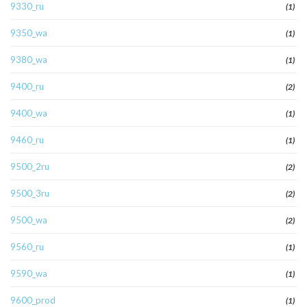
9330_ru
(1)
9350_wa
(1)
9380_wa
(1)
9400_ru
(2)
9400_wa
(1)
9460_ru
(1)
9500_2ru
(2)
9500_3ru
(2)
9500_wa
(2)
9560_ru
(1)
9590_wa
(1)
9600_prod
(1)