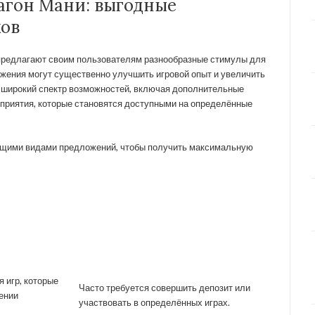
агон Мани: выгодные
ков
предлагают своим пользователям разнообразные стимулы для
ожения могут существенно улучшить игровой опыт и увеличить
 широкий спектр возможностей, включая дополнительные
приятия, которые становятся доступными на определённые
ющими видами предложений, чтобы получить максимальную
 игр, которые
Часто требуется совершить депозит или
ении
участвовать в определённых играх.