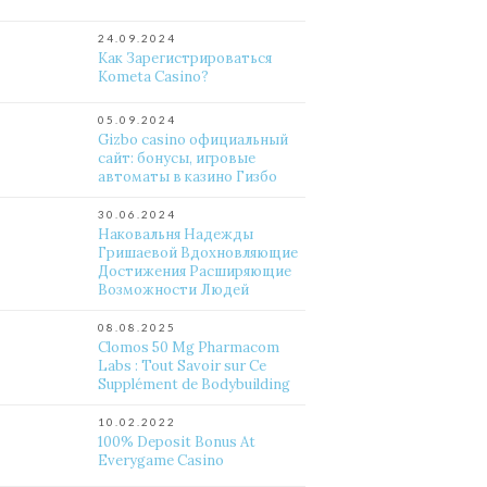
24.09.2024
Как Зарегистрироваться
Kometa Casino?
05.09.2024
Gizbo casino официальный
сайт: бонусы, игровые
автоматы в казино Гизбо
30.06.2024
Наковальня Надежды
Гришаевой Вдохновляющие
Достижения Расширяющие
Возможности Людей
08.08.2025
Clomos 50 Mg Pharmacom
Labs : Tout Savoir sur Ce
Supplément de Bodybuilding
10.02.2022
100% Deposit Bonus At
Everygame Casino