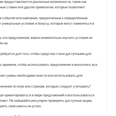
м предоставляются различные возможности, такие как
ые ставки или другие привилегии, которые позволяют
 события или кампании, приуроченные к определённым
 уникальные условия и бонусы, которые могут изменяться в
 эти предложения, важно внимательно изучить условия их
е на:
требуется для того, чтобы средства стали доступными для
ть времени, чтобы использовать предложения и выполнить все
ие суммы необходимо внести или использовать для
аничения по игре или странам, которые следует учитывать?
ше ориентироваться в мире предложений и воспользоваться
ляют. Не забывайте регулярно проверять доступные акции,
шить свои шансы на успех.