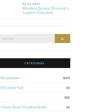
02.12.2025
München Éjszakai Élvezetek A
Legjobb Helyszínek
Suche
Suche
nach:
CATEGORIES
! Без рубрики
(127)
$50 payday loan
(1)
1
(52)
10 Facts About Sri Lankan Brides
(1)