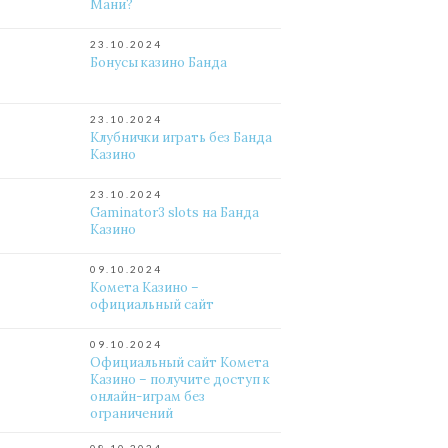
Мани?
23.10.2024
Бонусы казино Банда
23.10.2024
Клубнички играть без Банда
Казино
23.10.2024
Gaminator3 slots на Банда
Казино
09.10.2024
Комета Казино –
официальный сайт
09.10.2024
Официальный сайт Комета
Казино – получите доступ к
онлайн-играм без
ограничений