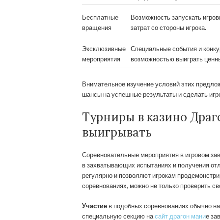
Бесплатные
Возможность запускать игров
вращения
затрат со стороны игрока.
Эксклюзивные
Специальные события и конку
мероприятия
возможностью выиграть ценн
Внимательное изучение условий этих предлож
шансы на успешные результаты и сделать игр
Турниры в казино Драго
выигрывать
Соревновательные мероприятия в игровом за
в захватывающих испытаниях и получения от
регулярно и позволяют игрокам продемонстрир
соревнованиях, можно не только проверить св
Участие
в подобных соревнованиях обычно нач
специальную секцию на
сайт драгон мани
е за