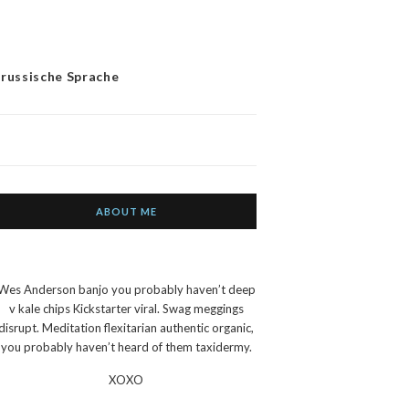
 russische Sprache
ABOUT ME
Wes Anderson banjo you probably haven’t deep
v kale chips Kickstarter viral. Swag meggings
disrupt. Meditation flexitarian authentic organic,
you probably haven’t heard of them taxidermy.
XOXO