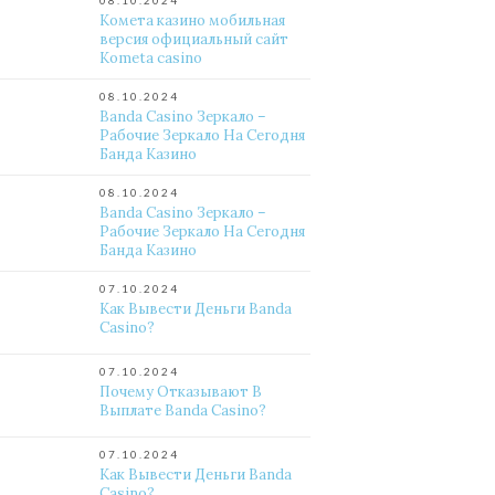
08.10.2024
Комета казино мобильная
версия официальный сайт
Kometa casino
08.10.2024
Banda Casino Зеркало –
Рабочие Зеркало На Сегодня
Банда Казино
08.10.2024
Banda Casino Зеркало –
Рабочие Зеркало На Сегодня
Банда Казино
07.10.2024
Как Вывести Деньги Banda
Casino?
07.10.2024
Почему Отказывают В
Выплате Banda Casino?
07.10.2024
Как Вывести Деньги Banda
Casino?