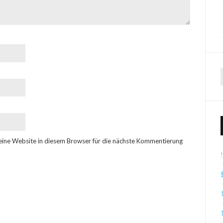
ine Website in diesem Browser für die nächste Kommentierung