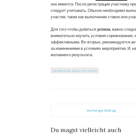
оно имеется. После регистрации участнику п
следует учитывать. Обычно необходимо выпо
участия, такие как выполнение ставок или учас
Для того чтобы добиться
успеха
, важно следо
внимательно изучить условия соревнования, ч
эффективными. Во-вторых, рекомендуется ак
за изменениями в условиях мероприятия. И, н
желаемого результата.
промокод драгон мани
Vorheriger Beitrag
Du magst vielleicht auch