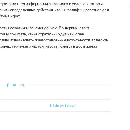
редоставляется информация о правилах и условиях, которые
лнить определенные действия, чтобы квалифицироваться для
тие в играх.
вать нескольким рекомендациям. Во-первых, стоит
тобы понимать, какие стратегии будут наиболее
тивно использовать предоставленные возможности и следить
аконец, терпение и настойчивость помогут в достижении
Nächster Beitrag