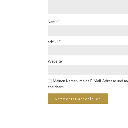
Name
*
E-Mail
*
Website
Meinen Namen, meine E-Mail-Adresse und me
speichern.