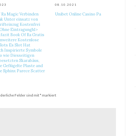
2023
08.10.2021
 Ra Magic Verbinden
Unibet Online Casino Pa
nk Unter einsatz von
rifteinzug Kostenfrei
 Ohne Eintragungh1>
fazit Book Of Ra Gratis
enweitere Kostenlose
Slots Es Slot Hat
ch Inspirierte Symbole
o wie Diesseitigen
besetzten Skarabäus,
e Geflügelte Plaste and
e Sphinx Parece Scatter
derliche Felder sind mit
*
markiert