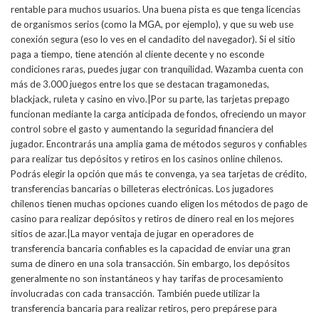
rentable para muchos usuarios. Una buena pista es que tenga licencias
de organismos serios (como la MGA, por ejemplo), y que su web use
conexión segura (eso lo ves en el candadito del navegador). Si el sitio
paga a tiempo, tiene atención al cliente decente y no esconde
condiciones raras, puedes jugar con tranquilidad. Wazamba cuenta con
más de 3.000 juegos entre los que se destacan tragamonedas,
blackjack, ruleta y casino en vivo.|Por su parte, las tarjetas prepago
funcionan mediante la carga anticipada de fondos, ofreciendo un mayor
control sobre el gasto y aumentando la seguridad financiera del
jugador. Encontrarás una amplia gama de métodos seguros y confiables
para realizar tus depósitos y retiros en los casinos online chilenos.
Podrás elegir la opción que más te convenga, ya sea tarjetas de crédito,
transferencias bancarias o billeteras electrónicas. Los jugadores
chilenos tienen muchas opciones cuando eligen los métodos de pago de
casino para realizar depósitos y retiros de dinero real en los mejores
sitios de azar.|La mayor ventaja de jugar en operadores de
transferencia bancaria confiables es la capacidad de enviar una gran
suma de dinero en una sola transacción. Sin embargo, los depósitos
generalmente no son instantáneos y hay tarifas de procesamiento
involucradas con cada transacción. También puede utilizar la
transferencia bancaria para realizar retiros, pero prepárese para