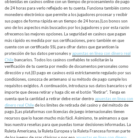
obtenidas en casinos online con un tiempo de procesamiento de pago
de 24 horas para verlo reflejado en tu cuenta. Funciona también como
monedero electrónico que permite a los jugadores procesar y recibir
sus pagos de forma rápida en un tiempo de 24 horas.|Los bonos son
uno de los aspectos más buscados por los jugadores y por esta razón
ofrecemos las mejores opciones. La seguridad en casinos que pagan
más rápido es medida por sus certificaciones, pero también en que
cuente con un certificado SSL para cifrar datos que garanticen la
protección de tus datos personales y
apuestas en línea con dinero real
Chile
bancarios. Todos los casinos confiables te solicitarán la
verificación de tu cuenta por medio de documentos personales como
dirección y rut.|El pago en casinos está estrictamente regulado por sus
condiciones, conozca de antemano si su método de pago cumple los
requisitos exigidos. A continuación, introduzca sus datos bancarios y el
importe que desea retirar y haga clic en el botón “Retirar”. Tenga en
cuenta que la cantidad a retirar debe estar dentro
apuestas en línea con
dinero real Chile
de los límites de retirada del casino y del método de
pago.|Las plataformas con licencias de juego internacionales tienen
recursos que lo hacen mucho más fácil. Asimismo, te animamos a que
leas nuestra reseñas para que puedas tomar decisiones informadas. La
Ruleta Americana, la Ruleta Europea y la Ruleta Francesa forman parte
de los juegos de azar clásicos y por eso
apuestas en línea con dinero