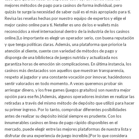
mejores métodos de pago para casinos de forma individual, pero
quizás te surge la necesidad de saber cuál es el más apropiado para ti.
Revisa las reseñas hechas por nuestro equipo de expertos y elige el
mejor casino online para ti. Neteller es uno de los e-wallets más
reconocidos a nivel internacional dentro de la industria de los casinos
online.|Lo importante es elegir un operador serio, con buena reputación
y que tenga políticas claras. Además, una plataforma que priorice la
atención al cliente, cuente con variedad de métodos de pago y
disponga de una biblioteca de juegos nutrida y actualizada nos
garantiza horas de emoción sin complicaciones. En última instancia, los
casinos más destacados son aquellos que muestran transparencia,
respeto al jugador y una constante vocación por innovar, haciéndonos
sentir valorados en todo momento. A veces queremos probar sin
arriesgar dinero, y los free games (juegos gratuitos) son nuestra mejor
opción para ese fin.|Además, algunos operadores insisten en realizar las
retiradas a través del mismo método de depósito que utilizó para hacer
su primer ingreso. Por lo tanto, comprobar diferentes posibilidades
antes de realizar su depósito inicial siempre es prudente. Con los
innumerables casinos en línea de pago rápido disponibles en el
mercado, puede elegir entre las mejores plataformas de nuestra lista y
disfrutar de una experiencia de juego increíble.|Por lo que considera