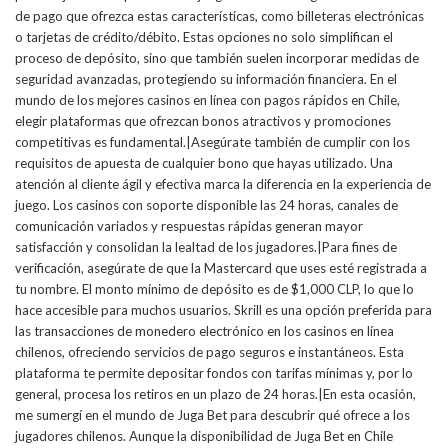
de pago que ofrezca estas características, como billeteras electrónicas
o tarjetas de crédito/débito. Estas opciones no solo simplifican el
proceso de depósito, sino que también suelen incorporar medidas de
seguridad avanzadas, protegiendo su información financiera. En el
mundo de los mejores casinos en línea con pagos rápidos en Chile,
elegir plataformas que ofrezcan bonos atractivos y promociones
competitivas es fundamental.|Asegúrate también de cumplir con los
requisitos de apuesta de cualquier bono que hayas utilizado. Una
atención al cliente ágil y efectiva marca la diferencia en la experiencia de
juego. Los casinos con soporte disponible las 24 horas, canales de
comunicación variados y respuestas rápidas generan mayor
satisfacción y consolidan la lealtad de los jugadores.|Para fines de
verificación, asegúrate de que la Mastercard que uses esté registrada a
tu nombre. El monto mínimo de depósito es de $1,000 CLP, lo que lo
hace accesible para muchos usuarios. Skrill es una opción preferida para
las transacciones de monedero electrónico en los casinos en línea
chilenos, ofreciendo servicios de pago seguros e instantáneos. Esta
plataforma te permite depositar fondos con tarifas mínimas y, por lo
general, procesa los retiros en un plazo de 24 horas.|En esta ocasión,
me sumergí en el mundo de Juga Bet para descubrir qué ofrece a los
jugadores chilenos. Aunque la disponibilidad de Juga Bet en Chile