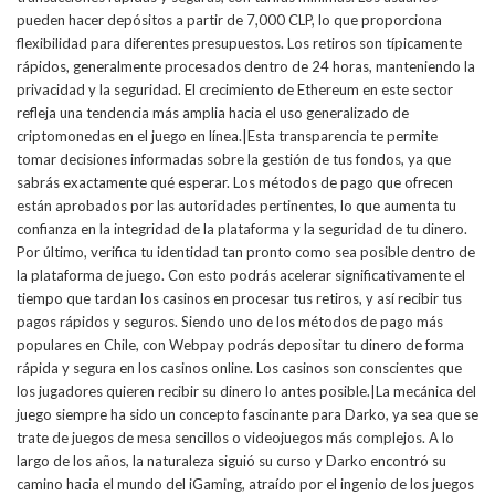
pueden hacer depósitos a partir de 7,000 CLP, lo que proporciona
flexibilidad para diferentes presupuestos. Los retiros son típicamente
rápidos, generalmente procesados dentro de 24 horas, manteniendo la
privacidad y la seguridad. El crecimiento de Ethereum en este sector
refleja una tendencia más amplia hacia el uso generalizado de
criptomonedas en el juego en línea.|Esta transparencia te permite
tomar decisiones informadas sobre la gestión de tus fondos, ya que
sabrás exactamente qué esperar. Los métodos de pago que ofrecen
están aprobados por las autoridades pertinentes, lo que aumenta tu
confianza en la integridad de la plataforma y la seguridad de tu dinero.
Por último, verifica tu identidad tan pronto como sea posible dentro de
la plataforma de juego. Con esto podrás acelerar significativamente el
tiempo que tardan los casinos en procesar tus retiros, y así recibir tus
pagos rápidos y seguros. Siendo uno de los métodos de pago más
populares en Chile, con Webpay podrás depositar tu dinero de forma
rápida y segura en los casinos online. Los casinos son conscientes que
los jugadores quieren recibir su dinero lo antes posible.|La mecánica del
juego siempre ha sido un concepto fascinante para Darko, ya sea que se
trate de juegos de mesa sencillos o videojuegos más complejos. A lo
largo de los años, la naturaleza siguió su curso y Darko encontró su
camino hacia el mundo del iGaming, atraído por el ingenio de los juegos