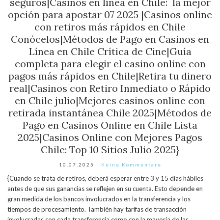
seguros|Casinos en línea en Chile: ️ la mejor
opción para apostar 07 2025 ️|Casinos online
con retiros más rápidos en Chile
Conócelos|Métodos de Pago en Casinos en
Línea en Chile Crítica de Cine|Guía
completa para elegir el casino online con
pagos más rápidos en Chile|Retira tu dinero
real|Casinos con Retiro Inmediato o Rápido
en Chile julio|Mejores casinos online con
retirada instantánea Chile 2025|Métodos de
Pago en Casinos Online en Chile Lista
2025|Casinos Online con Mejores Pagos
Chile: Top 10 Sitios Julio 2025}
10.07.2025
Keine Kommentare
{Cuando se trata de retiros, deberá esperar entre 3 y 15 días hábiles
antes de que sus ganancias se reflejen en su cuenta. Esto depende en
gran medida de los bancos involucrados en la transferencia y los
tiempos de procesamiento. También hay tarifas de transacción
involucradas con cada transferencia como con la mayoría de las