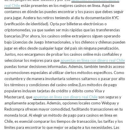
real Chile
están presentes en los mejores casinos en línea. Aquí te
contamos en dónde las puedes encontrar y los pasos que debes seguir
para jugar. Acelera tus retiros teniendo al día tu documentación KYC
(verificación de identidad). Opta por billeteras electrónicas o
criptomonedas, ya que suelen ser más rápidas que las transferencias
bancarias.|Por ahora, los casinos online extranjeros siguen operando
bajo Licencias de Juego Internacionales, y los chilenos y chilenas pueden
jugar en ellos desde cualquier lugar del país sin ninguna penalización.
Juntos, nos encargamos de probar los casinos online más confiables y
seleccionar los mejores para que
apuestas en línea con dinero real Chile
puedas tomar decisiones informadas. Además, también tendrás acceso
a promociones especiales al utilizar ciertos métodos específicos. Como
costumbre y de manera involuntaria solemos saltarnos o pasar por alto
los términos y condiciones del casino online.|Los métodos de pago
populares incluyen tarjetas de crédito y débito como Visa y
Mastercard, que
apuestas en línea con dinero real Chile
son seguras y
ampliamente aceptadas. Además, opciones locales como Webpay y
Redcompra ofrecen mayor comodidad, facilitando transacciones en tu
moneda local. Al elegir un método de pago para casinos en línea en
Chile, es esencial comparar los tiempos de transacción, las tarifas y los
límites para encontrar lo que mejor se adapte a tus necesidades. Las