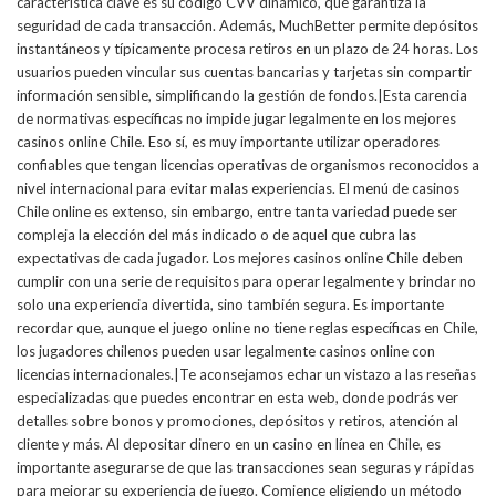
característica clave es su código CVV dinámico, que garantiza la
seguridad de cada transacción. Además, MuchBetter permite depósitos
instantáneos y típicamente procesa retiros en un plazo de 24 horas. Los
usuarios pueden vincular sus cuentas bancarias y tarjetas sin compartir
información sensible, simplificando la gestión de fondos.|Esta carencia
de normativas específicas no impide jugar legalmente en los mejores
casinos online Chile. Eso sí, es muy importante utilizar operadores
confiables que tengan licencias operativas de organismos reconocidos a
nivel internacional para evitar malas experiencias. El menú de casinos
Chile online es extenso, sin embargo, entre tanta variedad puede ser
compleja la elección del más indicado o de aquel que cubra las
expectativas de cada jugador. Los mejores casinos online Chile deben
cumplir con una serie de requisitos para operar legalmente y brindar no
solo una experiencia divertida, sino también segura. Es importante
recordar que, aunque el juego online no tiene reglas específicas en Chile,
los jugadores chilenos pueden usar legalmente casinos online con
licencias internacionales.|Te aconsejamos echar un vistazo a las reseñas
especializadas que puedes encontrar en esta web, donde podrás ver
detalles sobre bonos y promociones, depósitos y retiros, atención al
cliente y más. Al depositar dinero en un casino en línea en Chile, es
importante asegurarse de que las transacciones sean seguras y rápidas
para mejorar su experiencia de juego. Comience eligiendo un método