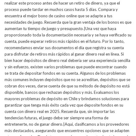
realizar este proceso antes de hacer un retiro de dinero, ya que el
proceso puede tardar en muchos casos hasta 5 días. Compara y
encuentra el mejor bono de casino online que se adapte a tus
necesidades de juego. Recuerda que la gran ventaja de los bonos es que
aumentan tu tiempo de juego y presupuesto.|Una vez que haya
proporcionado toda la documentación necesaria y se haya verificado su
cuenta, puede esperar retiros más rápidos en el futuro. Por lo tanto,
recomendamos enviar sus documentos el día que registra su cuenta
para disfrutar de retiros más rápidos al ganar dinero real en línea. Si
bien hacer depósitos de dinero real debería ser una experiencia sencilla
y sin esfuerzo, existen varios problemas que puede encontrar cuando
se trata de depositar fondos en su cuenta. Algunos de los problemas
más comunes incluyen depósitos que no se acreditan, depósitos que se
cobran dos veces, darse cuenta de que su método de depósito no está
disponible, bancos que rechazan depósitos y más. Evaluamos los
mayores problemas de depósito en Chile y brindamos soluciones para
garantizar que tenga más éxito cada vez que deposite fondos en su
cuenta con dinero real en 2025. Recuerda que, sin importar las
tendencias futuras, el juego debe ser siempre una forma de
entretenerte, no de ganar dinero.|Aquí, clasificamos a los proveedores
más destacados, asegurando que encuentres opciones que se adapten