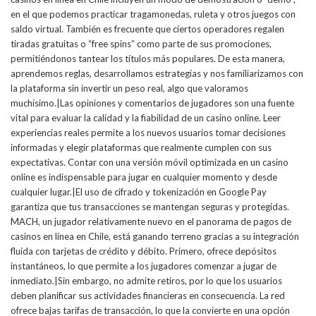
en el que podemos practicar tragamonedas, ruleta y otros juegos con
saldo virtual. También es frecuente que ciertos operadores regalen
tiradas gratuitas o “free spins” como parte de sus promociones,
permitiéndonos tantear los títulos más populares. De esta manera,
aprendemos reglas, desarrollamos estrategias y nos familiarizamos con
la plataforma sin invertir un peso real, algo que valoramos
muchísimo.|Las opiniones y comentarios de jugadores son una fuente
vital para evaluar la calidad y la fiabilidad de un casino online. Leer
experiencias reales permite a los nuevos usuarios tomar decisiones
informadas y elegir plataformas que realmente cumplen con sus
expectativas. Contar con una versión móvil optimizada en un casino
online es indispensable para jugar en cualquier momento y desde
cualquier lugar.|El uso de cifrado y tokenización en Google Pay
garantiza que tus transacciones se mantengan seguras y protegidas.
MACH, un jugador relativamente nuevo en el panorama de pagos de
casinos en línea en Chile, está ganando terreno gracias a su integración
fluida con tarjetas de crédito y débito. Primero, ofrece depósitos
instantáneos, lo que permite a los jugadores comenzar a jugar de
inmediato.|Sin embargo, no admite retiros, por lo que los usuarios
deben planificar sus actividades financieras en consecuencia. La red
ofrece bajas tarifas de transacción, lo que la convierte en una opción