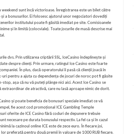
n weekend sunt încă victorioase. Înregistrarea este un bilet către
e și a bonusurilor. Ei folosesc ajutorul unor negociatori dovediți
rtenerilor institutului poate fi găsită imediat pe site. Comisioanele
nime și în limită (colocviale). Toate jocurile de masă descrise mai
tal.
ile dvs. Prin utilizarea criptării SSL, IceCasino îndeplinește și
ate despre clienți. Prin urmare, ratingul Ice Casino este foarte
 companiei. În plus, dacă operatorului îi pasă că clienții joacă în
k-uri pentru a ajuta cu dependența de jocuri de noroc pot fi găsite
n-stop, așa că nu vă puteți plânge nici aici. Acest Ice Casino se
ă extraordinar de atractivă, care nu lasă aproape nimic de dorit.
 Casino și poate beneficia de bonusuri speciale imediat ce vă
ieltempel, fie acest cod promoțional ICE Gambling Temple
suri oferite de ICE Casino fără coduri de depunere trebuie
unt necesare pe durata bonusului respectiv. La fel ca și în cazul
inimă la cazinoul online ICE este de zece euro. În fiecare joi,
la lor preferată pentru două premii în valoare de 1000 RUB fiecare.