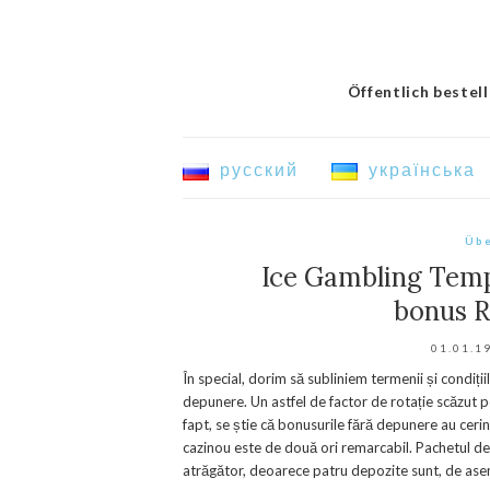
Öffentlich bestel
русский
українська
Übe
Ice Gambling Temp
bonus R
01.01.1
În special, dorim să subliniem termenii și condiții
depunere. Un astfel de factor de rotație scăzut 
fapt, se știe că bonusurile fără depunere au ceri
cazinou este de două ori remarcabil. Pachetul d
atrăgător, deoarece patru depozite sunt, de ase