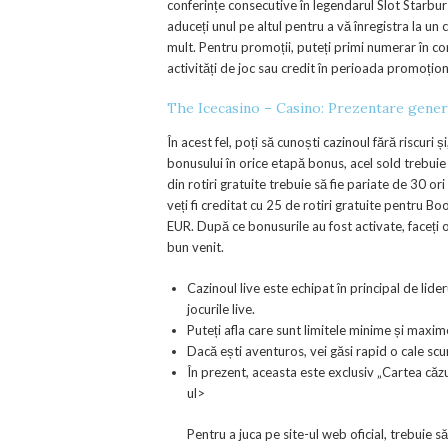
conferințe consecutive în legendarul Slot Starbur
aduceți unul pe altul pentru a vă înregistra la 
mult. Pentru promoții, puteți primi numerar în con
activități de joc sau credit în perioada promoțion
The Icecasino – Casino: Prezentare gener
În acest fel, poți să cunoști cazinoul fără riscuri 
bonusului în orice etapă bonus, acel sold trebuie p
din rotiri gratuite trebuie să fie pariate de 30 ori
veți fi creditat cu 25 de rotiri gratuite pentru B
EUR. După ce bonusurile au fost activate, faceți
bun venit.
Cazinoul live este echipat în principal de lid
jocurile live.
Puteți afla care sunt limitele minime și maxim
Dacă ești aventuros, vei găsi rapid o cale scur
În prezent, aceasta este exclusiv „Cartea căzu
ul>
Pentru a juca pe site-ul web oficial, trebuie să 