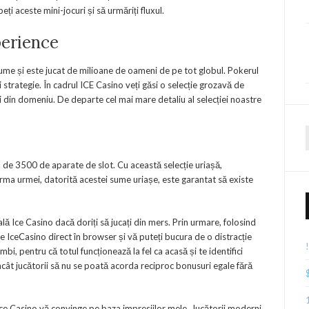
i aceste mini-jocuri și să urmăriți fluxul.
perience
 lume și este jucat de milioane de oameni de pe tot globul. Pokerul
și strategie. În cadrul ICE Casino veți găsi o selecție grozavă de
i din domeniu. De departe cel mai mare detaliu al selecției noastre
al de 3500 de aparate de slot. Cu această selecție uriașă,
 urma urmei, datorită acestei sume uriașe, este garantat să existe
lă Ice Casino dacă doriți să jucați din mers. Prin urmare, folosind
te IceCasino direct în browser și vă puteți bucura de o distracție
mbi, pentru că totul funcționează la fel ca acasă și te identifici
încât jucătorii să nu se poată acorda reciproc bonusuri egale fără
 Ice Casino vă convinge pe baza impresiilor mele. Jucătorii moderni