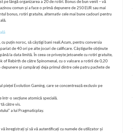
st pe lângă organizarea a 20 de rotiri. Bonus de bun venit – vă
un cazinou comun și a face o primă depunere de 250 EUR sau mai
tul bonus, rotiri gratuite, alternativ cele mai bune cadouri pentru
ală.
ală
și, cu puțin noroc, să câștigi bani reali.Acum, pentru conversia
ariat de 40 ori pe alte jocuri de calificare. Câștigurile obținute
 până la data limită. În ceea ce privește jetoanele cu rotiri gratuite,
ook of Rebirth de către Spinomenal, cu o valoare a rotirii de 0,20
 o depunere și cumpărați deja primul dintre cele patru pachete de
erul pieței Evolution Gaming, care se concentrează exclusiv pe
e într-o secțiune atomică specială.
tă către vis.
tului” a lui Pragmaticplay.
vă înregistrați și să vă autentificați cu numele de utilizator și