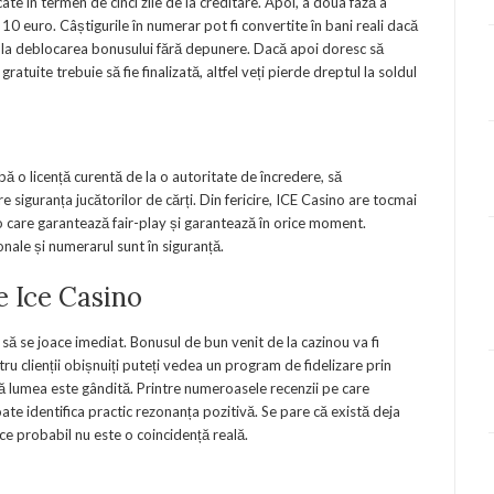
cate în termen de cinci zile de la creditare. Apoi, a doua fază a
0 euro. Câștigurile în numerar pot fi convertite în bani reali dacă
 de la deblocarea bonusului fără depunere. Dacă apoi doresc să
atuite trebuie să fie finalizată, altfel veți pierde dreptul la soldul
bă o licență curentă de la o autoritate de încredere, să
re siguranța jucătorilor de cărți. Din fericire, ICE Casino are tocmai
o care garantează fair-play și garantează în orice moment.
onale și numerarul sunt în siguranță.
e Ice Casino
 să se joace imediat. Bonusul de bun venit de la cazinou va fi
ntru clienții obișnuiți puteți vedea un program de fidelizare prin
ată lumea este gândită. Printre numeroasele recenzii pe care
e poate identifica practic rezonanța pozitivă. Se pare că există deja
a ce probabil nu este o coincidență reală.