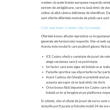
credem că unele licențe europene respectă cerinț
extrem de atrăgătoare, care nu lasă nimic de dori
online să aibă câteva deficiențe de identificat. 
sunt oferite diferitele metode de plată care sunt
Cele mai bune evaluări din Germania
Ofertele bonus afisate reprezinta cu incapatanare
generale ale furnizorului respectiv. Site-ul web ușo
Acesta este modul în care jucătorii găsesc fără ez
ICE Casino oferă o varietate de jocuri de rulet
alege versiunea care ți se potrivește.
Un factor care este sigur de îndată ce ar tre
Pariurile sportive sau eSporturile nu fac part
Acest Cazinou de Gheață se prezintă unul pe 
aceasta aproape că nu lasă nimic de dorit.
Orice bonus fără depunere Ice Casino care de
îndată ce te-ai înregistrat pe platforma respe
În schimb, site-ul oficial de jocuri de noroc est
sloturile pot fi jucate și folosite mobil 24 de ore