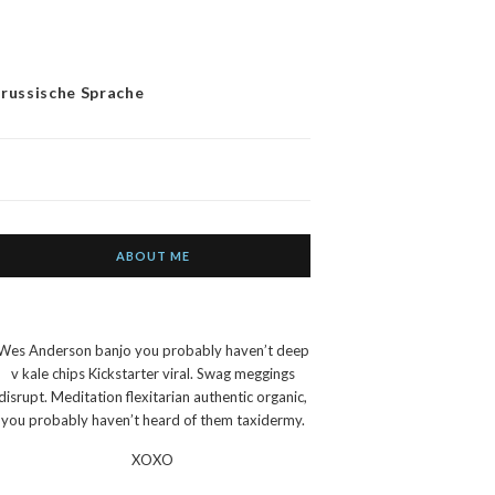
 russische Sprache
ABOUT ME
Wes Anderson banjo you probably haven’t deep
v kale chips Kickstarter viral. Swag meggings
disrupt. Meditation flexitarian authentic organic,
you probably haven’t heard of them taxidermy.
XOXO