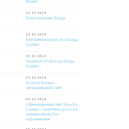
Мани?
23.10.2024
Бонусы казино Банда
23.10.2024
Клубнички играть без Банда
Казино
23.10.2024
Gaminator3 slots на Банда
Казино
09.10.2024
Комета Казино –
официальный сайт
09.10.2024
Официальный сайт Комета
Казино – получите доступ к
онлайн-играм без
ограничений