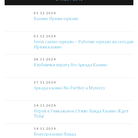
01.12.2024
Казино Ирвин зеркало
01.12.2024
Irwin casino зеркало – Рабочие зеркало на сегодня
Ирвин казино
28.11.2024
Клубнички играть без Аркада Казино
27.11.2024
Аркада казино No Further a Mystery
14.11.2024
Играй в Уникальном Стиле: Банда Казино Ждет
Тебя!
14.11.2024
Бонусы казино Банда