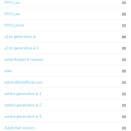
9915_wa
(1)
9925_wa
(2)
9950_prod
(1)
a16z generative ai
(6)
a16z generative ai 1
(3)
adam4adam fr reviews
(1)
adm
(5)
admiralbetofficial.com
(1)
adobe generative ai 1
(1)
adobe generative ai 2
(1)
adobe generative ai 3
(1)
Adult Hub visitors
(1)