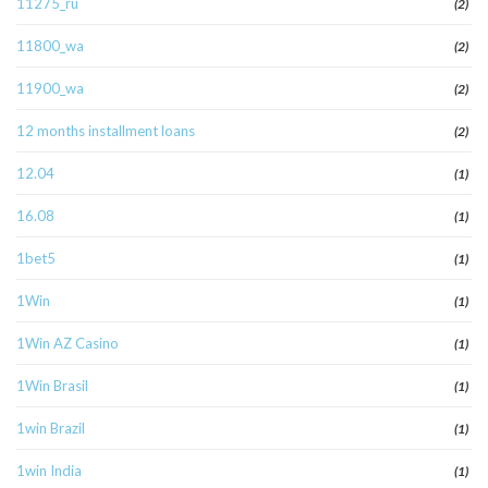
11275_ru
(2)
11800_wa
(2)
11900_wa
(2)
12 months installment loans
(2)
12.04
(1)
16.08
(1)
1bet5
(1)
1Win
(1)
1Win AZ Casino
(1)
1Win Brasil
(1)
1win Brazil
(1)
1win India
(1)