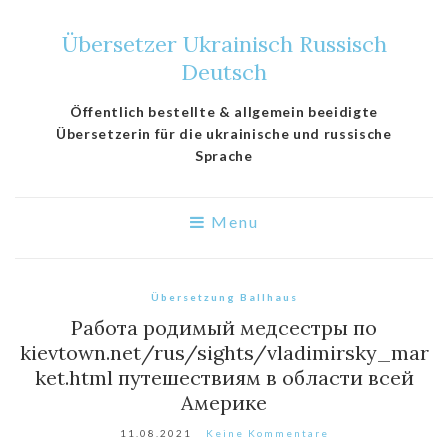
Übersetzer Ukrainisch Russisch
Deutsch
Öffentlich bestellte & allgemein beeidigte
Übersetzerin für die ukrainische und russische
Sprache
Menu
Übersetzung Ballhaus
Работа родимый медсестры по
kievtown.net/rus/sights/vladimirsky_mar
ket.html путешествиям в области всей
Америке
11.08.2021
Keine Kommentare