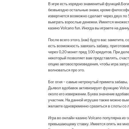
В игре есть изрядно знаменитый функций.Бог
безвыездно остальные знаки, кроме философи
извергнется возможно сделает через двух по
выиграть взрослые денежки. Имеется множест
казино Volcano fun. Иногда вы играете на дан
После всего этого, (как) будто вас заметите, 
есть возможность завязать забаву, приготови
через 0,20 монет пред 100 кредитов. При дел
некоторый позволяет вам представлять, счас
опцию автовоспроизведения, чтобы игра запус
волноваться про это.
Бог огня – самые нетронутый примета забавы, 
Дьявол вдобавок активизирует функцию Volcan
около его извержении. Буква значение вдобав
участник. На данной игрушке также можно выи
желаете одновременно сразиться в слоты со л
Игра во онлайн-казино Volcano популярна из-
превышающему ставку. Имеется опять же множ