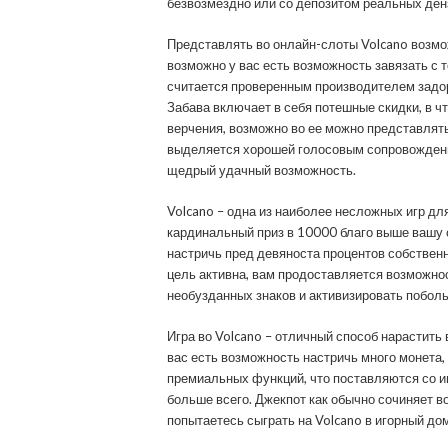
безвозмездно или со депозитом реальных ден
Представлять во онлайн-слоты Volcano возмо
возможно у вас есть возможность завязать с т
считается проверенным производителем задора
Забава включает в себя потешные скидки, в ч
верчения, возможно во ее можно представлят
выделяется хорошей голосовым сопровождени
щедрый удачный возможность.
Volcano – одна из наиболее несложных игр дл
кардинальный приз в 10000 благо выше вашу с
настричь пред девяноста процентов собственн
цель активна, вам продоставляется возможно
необузданных знаков и активизировать побол
Игра во Volcano – отличный способ нарастить 
вас есть возможность настричь много монета
премиальных функций, что поставляются со игр
больше всего. Джекпот как обычно сочиняет во
попытаетесь сыграть на Volcano в игорный до