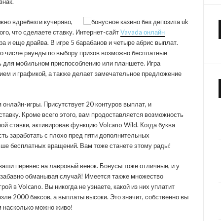
знак.
жно вдребезги кучеряво,
ого, что сделаете ставку. Интернет-сайт
Vavada онлайн
 и еще драйва. В игре 5 барабанов и четыре абрис выплат.
то числе раунды по выбору призов возможно бесплатные
ь для мобильном приспособлению или планшете. Игра
ем и графикой, а также делает замечательное предложение
я онлайн-игры. Присутствует 20 контуров выплат, и
тавку. Кроме всего этого, вам продоставляется возможность
ой ставки, активировав функцию Volcano Wild. Когда буква
сть заработать с плохо пред пяти дополнительных
ьше бесплатных вращений. Вам тоже станете этому рады!
ваши перевес на лавровый венок. Бонусы тоже отличные, и у
, забавно обманывая случай! Имеется также множество
ой в Volcano. Вы никогда не узнаете, какой из них уплатит
зле 2000 баксов, а выплаты высоки. Это значит, собственно вы
м насколько можно живо!