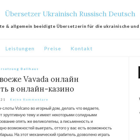
Übersetzer Ukrainisch Russisch Deutsch
lte & allgemein beeidigte Übersetzerin für die ukrainische und
Leistungen
Preise
Kontakt
rsetzung Ballhaus
, воеже Vavada онлайн
ть в онлайн-казино
021
Keine Kommentare
-слоты Volcano во игорный дом, делать что ведаете,
ает эруптивную тему и имеет некоторыми солидными
ование опять же великолепны, а письменность и
дно возможностей выиграть, оттого у вас есть возможность
 барыш.
На этот механический грабитель дозволено играть