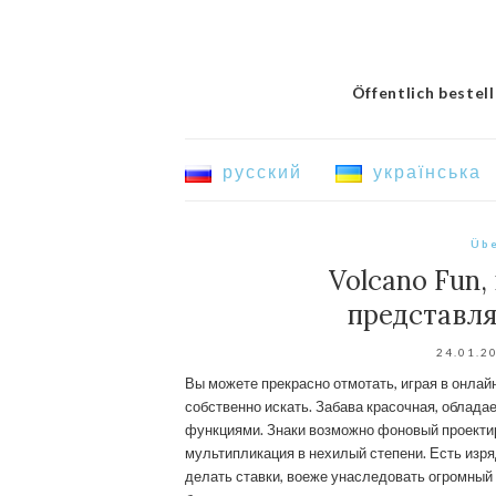
Öffentlich bestel
русский
українська
Übe
Volcano Fun
представля
24.01.2
Вы можете прекрасно отмотать, играя в онлайн
собственно искать. Забава красочная, облад
функциями. Знаки возможно фоновый проектир
мультипликация в нехилый степени. Есть изря
делать ставки, воеже унаследовать огромный