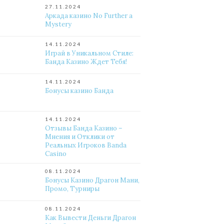
27.11.2024
Аркада казино No Further a
Mystery
14.11.2024
Играй в Уникальном Стиле:
Банда Казино Ждет Тебя!
14.11.2024
Бонусы казино Банда
14.11.2024
Отзывы Банда Казино –
Мнения и Отклики от
Реальных Игроков Banda
Casino
08.11.2024
Бонусы Казино Драгон Мани,
Промо, Турниры
08.11.2024
Как Вывести Деньги Драгон