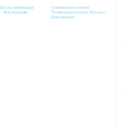
 Gry na Automatach
Comentarios sobre la
 – Rola Hazardu
Trembolona Acetato: Efectos y
Experiencias