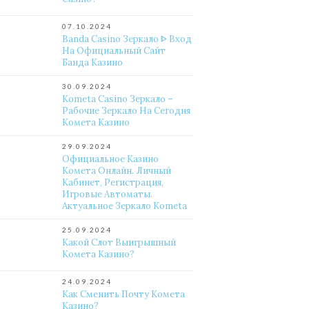
07.10.2024
Banda Casino Зеркало ᐈ Вход
На Официальный Сайт
Банда Казино
30.09.2024
Kometa Casino Зеркало –
Рабочие Зеркало На Сегодня
Комета Казино
29.09.2024
Официальное Казино
Комета Онлайн. Личный
Кабинет, Регистрация,
Игровые Автоматы.
Актуальное Зеркало Kometa
25.09.2024
Какой Слот Выигрышный
Комета Казино?
24.09.2024
Как Сменить Почту Комета
Казино?