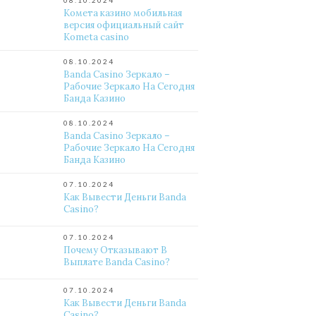
08.10.2024
Комета казино мобильная
версия официальный сайт
Kometa casino
08.10.2024
Banda Casino Зеркало –
Рабочие Зеркало На Сегодня
Банда Казино
08.10.2024
Banda Casino Зеркало –
Рабочие Зеркало На Сегодня
Банда Казино
07.10.2024
Как Вывести Деньги Banda
Casino?
07.10.2024
Почему Отказывают В
Выплате Banda Casino?
07.10.2024
Как Вывести Деньги Banda
Casino?