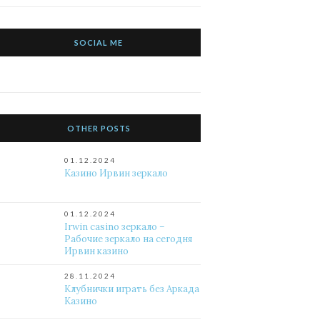
SOCIAL ME
OTHER POSTS
01.12.2024
Казино Ирвин зеркало
01.12.2024
Irwin casino зеркало –
Рабочие зеркало на сегодня
Ирвин казино
28.11.2024
Клубнички играть без Аркада
Казино