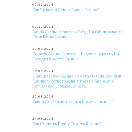
07.10.2024
Как Вывести Деньги Banda Casino?
07.10.2024
Banda Casino Зеркало ᐈ Вход На Официальный
Сайт Банда Казино
30.09.2024
Kometa Casino Зеркало – Рабочие Зеркало На
Сегодня Комета Казино
29.09.2024
Официальное Казино Комета Онлайн. Личный
Кабинет, Регистрация, Игровые Автоматы.
Актуальное Зеркало Kometa
25.09.2024
Какой Слот Выигрышный Комета Казино?
24.09.2024
Как Сменить Почту Комета Казино?