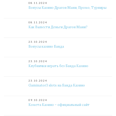
08.11.2024
Бонусы Казино Драгон Мани, Промо, Турниры
08.11.2024
Как Вывести Деньги Драгон Мани?
23.10.2024
Бонусы казино Банда
23.10.2024
Клубнички играть без Банда Казино
23.10.2024
Gaminator3 slots на Банда Казино
09.10.2024
Комета Казино – официальный сайт