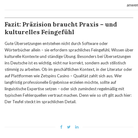
anwe
Fazit: Präzision braucht Praxis – und
kulturelles Feingefühl
Gute Übersetzungen entstehen nicht durch Software oder
Wörterbücher allein – sie erfordern sprachliches Feingefühl, Wissen über
kulturelle Kontexte und ständige Übung. Besonders bei Übersetzungen
ins Deutsche ist es wichtig, nicht nur korrekt, sondern auch stilistisch
stimmig zu arbeiten. Ob im geschäftlichen Kontext, in der Literatur oder
auf Plattformen wie Zetspins Casino – Qualität zahlt sich aus. Wer
langfristig professionelle Ergebnisse erzielen möchte, sollte auf
linguistische Expertise setzen – oder sich zumindest regelmäßig mit
typischen Fehlerquellen vertraut machen. Denn wie so oft gilt auch hier:
Der Teufel steckt im sprachlichen Detail.