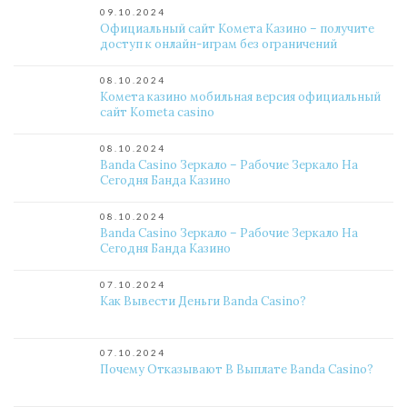
09.10.2024
Официальный сайт Комета Казино – получите
доступ к онлайн-играм без ограничений
08.10.2024
Комета казино мобильная версия официальный
сайт Kometa casino
08.10.2024
Banda Casino Зеркало – Рабочие Зеркало На
Сегодня Банда Казино
08.10.2024
Banda Casino Зеркало – Рабочие Зеркало На
Сегодня Банда Казино
07.10.2024
Как Вывести Деньги Banda Casino?
07.10.2024
Почему Отказывают В Выплате Banda Casino?