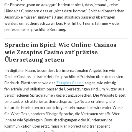
für Phrasen: „руки не доходят“ bedeutet nicht, dass jemand „keine
Hände hat“, sondern dass er „nicht dazu kommt“. Solche idiomatischen
Ausdrücke müssen sinngemäß und stilistisch passend übertragen
werden, um authentisch zu wirken. Hier hilft oft nur Erfahrung – oder
professionelle sprachliche Beratung.
Sprache im Spiel: Wie Online-Casinos
wie Zetspins Casino auf präzise
Übersetzung setzen
Im digitalen Raum, besonders bei internationalen Angeboten wie
Online-Casinos, entscheidet die sprachliche Präzision über den ersten
Eindruck. Plattformen wie das
Zetspins Casino
zeigen, wie wichtig
fehlerfreie und stilistisch passende Übersetzungen sind, um Nutzer aus
verschiedenen Sprachräumen gezielt anzusprechen. Die Website bietet
eine sauber strukturierte, deutschsprachige Nutzererfahrung, die
kulturelle Feinheiten berücksichtigt – kein maschinell wirkender Wort-
für-Wort-Text, sondern flüssige Sprache, die Vertrauen schafft. Wer
Inhalte wie Spielregeln, Bonusbedingungen oder Kundenservice-
Kommunikation übersetzt, muss klar, korrekt und transparent