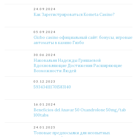
24.09.2024
Как Зарегистрироваться Kometa Casino?
05.09.2024
Gizbo casino официальный сайт: бонусы, игровые
автоматы в казино Гизбо
30.06.2024
Наковальня Надежды Гришаевой
Вдохновляющие Достижения Расширяющие
Возможности Людей
03.12.2023
593434111701583140
16.01.2024
Beneficios del Anavar 50 Oxandrolone 50mg/tab
100tabs
24.01.2025
Топовые предпосылки для неопытных