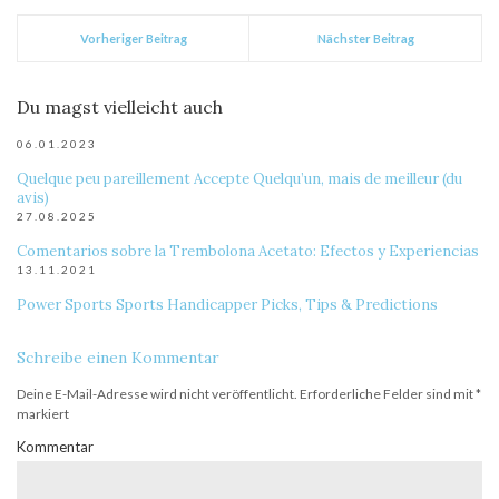
Vorheriger Beitrag
Nächster Beitrag
Du magst vielleicht auch
06.01.2023
Quelque peu pareillement Accepte Quelqu’un, mais de meilleur (du
avis)
27.08.2025
Comentarios sobre la Trembolona Acetato: Efectos y Experiencias
13.11.2021
Power Sports Sports Handicapper Picks, Tips & Predictions
Schreibe einen Kommentar
Deine E-Mail-Adresse wird nicht veröffentlicht.
Erforderliche Felder sind mit
*
markiert
Kommentar