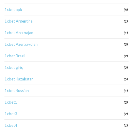
1xbet apk
(8)
1xbet Argentina
(1)
1xbet Azerbajan
(1)
1xbet Azerbaydjan
(3)
1xbet Brazil
(2)
1xbet giriş
(2)
1xbet Kazahstan
(5)
1xbet Russian
(1)
1xbet1
(2)
1xbet3
(2)
1xbet4
(1)