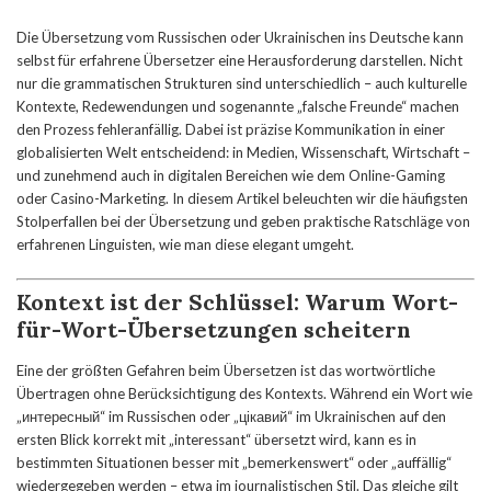
Die Übersetzung vom Russischen oder Ukrainischen ins Deutsche kann
selbst für erfahrene Übersetzer eine Herausforderung darstellen. Nicht
nur die grammatischen Strukturen sind unterschiedlich – auch kulturelle
Kontexte, Redewendungen und sogenannte „falsche Freunde“ machen
den Prozess fehleranfällig. Dabei ist präzise Kommunikation in einer
globalisierten Welt entscheidend: in Medien, Wissenschaft, Wirtschaft –
und zunehmend auch in digitalen Bereichen wie dem Online-Gaming
oder Casino-Marketing. In diesem Artikel beleuchten wir die häufigsten
Stolperfallen bei der Übersetzung und geben praktische Ratschläge von
erfahrenen Linguisten, wie man diese elegant umgeht.
Kontext ist der Schlüssel: Warum Wort-
für-Wort-Übersetzungen scheitern
Eine der größten Gefahren beim Übersetzen ist das wortwörtliche
Übertragen ohne Berücksichtigung des Kontexts. Während ein Wort wie
„интересный“ im Russischen oder „цікавий“ im Ukrainischen auf den
ersten Blick korrekt mit „interessant“ übersetzt wird, kann es in
bestimmten Situationen besser mit „bemerkenswert“ oder „auffällig“
wiedergegeben werden – etwa im journalistischen Stil. Das gleiche gilt